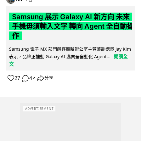
Samsung 展示 Galaxy AI 新方向 未來
手機毋須輸入文字 轉向 Agent 全自動操
作
Samsung 電子 MX 部門顧客體驗辦公室主管兼副總裁 Jay Kim
閱讀全
表示，品牌正推動 Galaxy AI 邁向全自動化 Agent...
文
27
4
分享
↗
ADVERTISEMENT