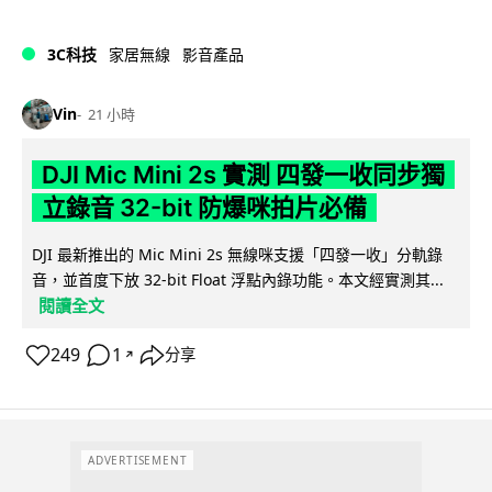
3C科技
家居無線
影音產品
Vin
21 小時
DJI Mic Mini 2s 實測 四發一收同步獨
立錄音 32-bit 防爆咪拍片必備
DJI 最新推出的 Mic Mini 2s 無線咪支援「四發一收」分軌錄
音，並首度下放 32-bit Float 浮點內錄功能。本文經實測其...
閱讀全文
249
1
分享
↗
ADVERTISEMENT