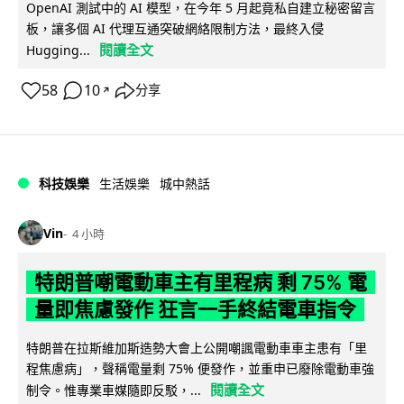
OpenAI 測試中的 AI 模型，在今年 5 月起竟私自建立秘密留言
板，讓多個 AI 代理互通突破網絡限制方法，最終入侵
閱讀全文
Hugging...
58
10
分享
↗
科技娛樂
生活娛樂
城中熱話
Vin
4 小時
特朗普嘲電動車主有里程病 剩 75% 電
量即焦慮發作 狂言一手終結電車指令
特朗普在拉斯維加斯造勢大會上公開嘲諷電動車車主患有「里
程焦慮病」，聲稱電量剩 75% 便發作，並重申已廢除電動車強
閱讀全文
制令。惟專業車媒隨即反駁，...