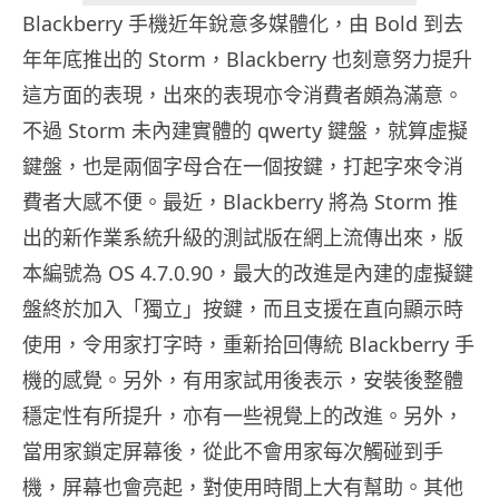
Blackberry 手機近年銳意多媒體化，由 Bold 到去
年年底推出的 Storm，Blackberry 也刻意努力提升
這方面的表現，出來的表現亦令消費者頗為滿意。
不過 Storm 未內建實體的 qwerty 鍵盤，就算虛擬
鍵盤，也是兩個字母合在一個按鍵，打起字來令消
費者大感不便。最近，Blackberry 將為 Storm 推
出的新作業系統升級的測試版在網上流傳出來，版
本編號為 OS 4.7.0.90，最大的改進是內建的虛擬鍵
盤終於加入「獨立」按鍵，而且支援在直向顯示時
使用，令用家打字時，重新拾回傳統 Blackberry 手
機的感覺。另外，有用家試用後表示，安裝後整體
穩定性有所提升，亦有一些視覺上的改進。另外，
當用家鎖定屏幕後，從此不會用家每次觸碰到手
機，屏幕也會亮起，對使用時間上大有幫助。其他