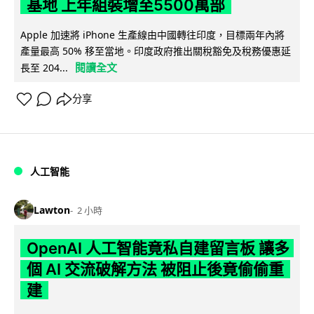
基地 上年組裝增至5500萬部
Apple 加速將 iPhone 生產線由中國轉往印度，目標兩年內將
產量最高 50% 移至當地。印度政府推出關稅豁免及稅務優惠延
閱讀全文
長至 204...
分享
人工智能
Lawton
2 小時
OpenAI 人工智能竟私自建留言板 讓多
個 AI 交流破解方法 被阻止後竟偷偷重
建