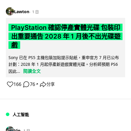
Lawton
1 日
PlayStation 確認停產實體光碟 包裝印
出重要通告 2028 年 1 月後不出光碟遊
戲
Sony 已在 PS5 主機包裝加貼提示貼紙，重申官方 7 月已公布
計劃：2028 年 1 月起停產新遊戲實體光碟。分析師預期 PS6
閱讀全文
因此...
166
76
分享
↗
人工智能
Vin
1 日