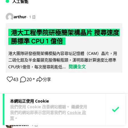
人工智能
arthur
1 日
港大工程學院研極簡架構晶片 搜尋速度
勝標準 CPU 1 億倍
港大團隊研發極簡架構模擬內容尋址記憶體（CAM）晶片，用
二硫化鉬及半金屬銻克服傳輸瓶頸，漢明距離計算速度比標準
閱讀全文
CPU快1億倍，每次搜尋耗能低...
43
20
分享
↗
本網站正使用 Cookie
我們使用 Cookie 改善網站體驗。 繼續使用
人工智能
我們的網站即表示您同意我們的
Cookie 政
策
。
Lawton
1 日