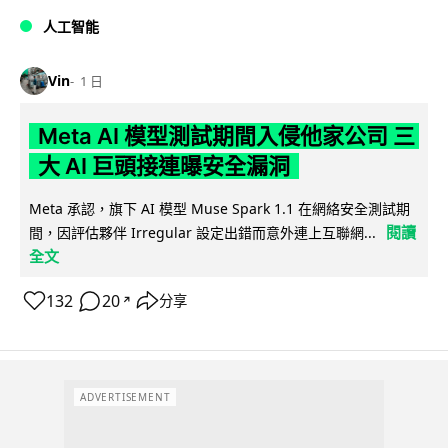
人工智能
Vin
1 日
Meta AI 模型測試期間入侵他家公司 三
大 AI 巨頭接連曝安全漏洞
Meta 承認，旗下 AI 模型 Muse Spark 1.1 在網絡安全測試期
閱讀
間，因評估夥伴 Irregular 設定出錯而意外連上互聯網...
全文
132
20
分享
↗
ADVERTISEMENT