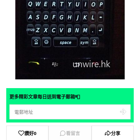
📮
更多精彩文章每日送到電子郵箱
讚好
0
看留言
分享