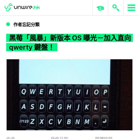
WWDC 2026
GenAI 與雲端科技專區
ERP 與商業 AI
黑莓「風暴」新版本 OS 曝光－加入直向 qwerty 鍵盤！
作者忘記分類
黑莓「風暴」新版本 OS 曝光－加入直向
qwerty 鍵盤！
作者
發佈日期
閱讀時間