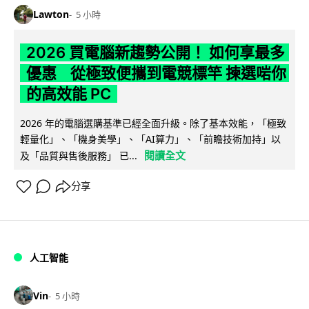
Lawton
5 小時
2026 買電腦新趨勢公開！ 如何享最多
優惠 從極致便攜到電競標竿 揀選啱你
的高效能 PC
2026 年的電腦選購基準已經全面升級。除了基本效能，「極致
輕量化」、「機身美學」、「AI算力」、「前瞻技術加持」以
閱讀全文
及「品質與售後服務」 已...
分享
人工智能
Vin
5 小時