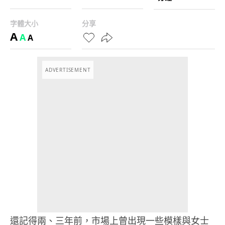
字體大小
分享
A
A
A
ADVERTISEMENT
還記得兩、三年前，市場上曾出現一些模樣與女士