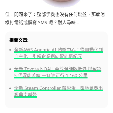
但，問題來了：整部手機也沒有任何鍵盤，那麼怎
樣打電話或撰寫 SMS 呢？耐人尋味……
相關文章:
全新AWS Agentic AI 體驗中心：從自動化到
自主化 引領企業邁向智能新紀元
全新 Toyota NOAH 至尊混能版抵港 搭載第
5 代混能系統 一缸油可行 1,160 公里
全新 Steam Controller 藏彩蛋 墮地會發出
經典尖叫聲