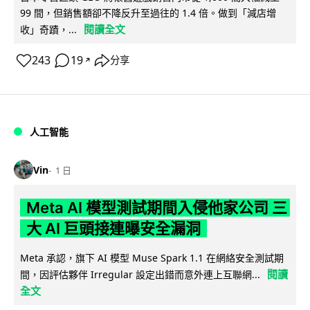
99 間，但銷售額卻不降反升至過往的 1.4 倍。做到「減店增
閱讀全文
收」奇蹟，...
243
19
分享
↗
人工智能
Vin
1 日
Meta AI 模型測試期間入侵他家公司 三
大 AI 巨頭接連曝安全漏洞
Meta 承認，旗下 AI 模型 Muse Spark 1.1 在網絡安全測試期
閱讀
間，因評估夥伴 Irregular 設定出錯而意外連上互聯網...
全文