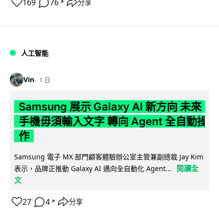
169
76
分享
↗
人工智能
Vin
1 日
Samsung 展示 Galaxy AI 新方向 未來
手機毋須輸入文字 轉向 Agent 全自動操
作
Samsung 電子 MX 部門顧客體驗辦公室主管兼副總裁 Jay Kim
閱讀全
表示，品牌正推動 Galaxy AI 邁向全自動化 Agent...
文
27
4
分享
↗