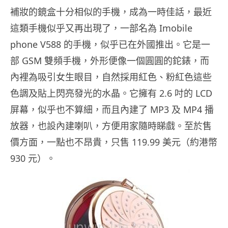
補妝的鏡盒十分相似的手機，成為一時佳話，最近
這類手機似乎又再出現了，一部名為 Imobile
phone V588 的手機，似乎已在外國推出。它是一
部 GSM 雙頻手機，外形便像一個圓圓的鉈錶，而
內裡為吸引女生眼目，自然採用紅色、粉紅色這些
色調及貼上閃亮發光的水晶。它擁有 2.6 吋的 LCD
屏幕，似乎也不算細，而且內建了 MP3 及 MP4 播
放器，也設內建喇叭，方便用家隨時睇戲。至於售
價方面，一點也不昂貴，只售 119.99 美元（約港幣
930 元）。