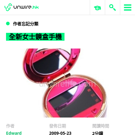
WWDC 2026
GenAI 與雲端科技專區
ERP 與商業 AI
全新女士鏡盒手機
作者忘記分類
全新女士鏡盒手機
作者
發佈日期
閱讀時間
Edward
2009-05-23
2分鐘