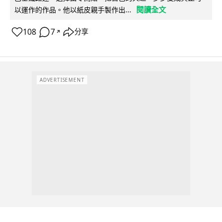
閱讀全文
以運作的作品。他以紙皮親手製作出...
108
7
分享
↗
ADVERTISEMENT