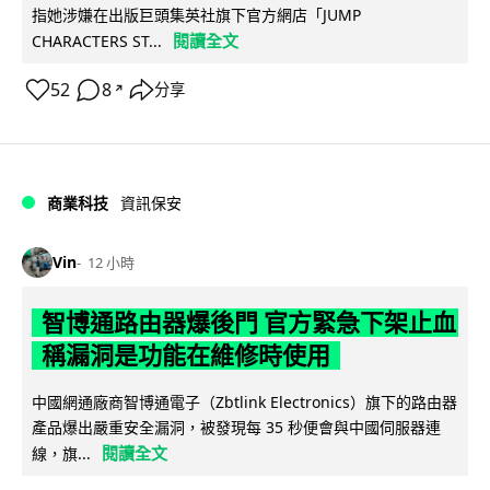
指她涉嫌在出版巨頭集英社旗下官方網店「JUMP
閱讀全文
CHARACTERS ST...
52
8
分享
↗
商業科技
資訊保安
Vin
12 小時
智博通路由器爆後門 官方緊急下架止血
稱漏洞是功能在維修時使用
中國網通廠商智博通電子（Zbtlink Electronics）旗下的路由器
產品爆出嚴重安全漏洞，被發現每 35 秒便會與中國伺服器連
閱讀全文
線，旗...