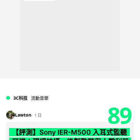
3C科技
流動音樂
89
Lawton
1 日
【評測】Sony IER-M500 入耳式監聽