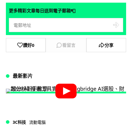
📮
更多精彩文章每日送到電子郵箱
讚好
0
看留言
分享
最新影片
3C科技
流動電腦