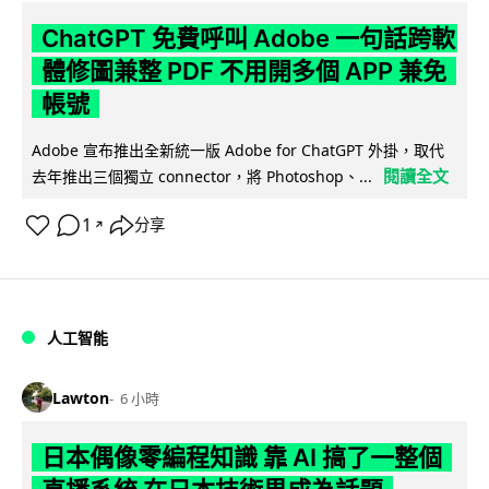
ChatGPT 免費呼叫 Adobe 一句話跨軟
體修圖兼整 PDF 不用開多個 APP 兼免
帳號
Adobe 宣布推出全新統一版 Adobe for ChatGPT 外掛，取代
閱讀全文
去年推出三個獨立 connector，將 Photoshop、...
1
分享
↗
人工智能
Lawton
6 小時
日本偶像零編程知識 靠 AI 搞了一整個