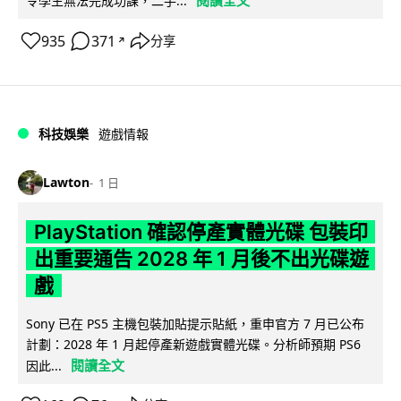
閱讀全文
令學生無法完成功課，二手...
935
371
分享
↗
科技娛樂
遊戲情報
Lawton
1 日
PlayStation 確認停產實體光碟 包裝印
出重要通告 2028 年 1 月後不出光碟遊
戲
Sony 已在 PS5 主機包裝加貼提示貼紙，重申官方 7 月已公布
計劃：2028 年 1 月起停產新遊戲實體光碟。分析師預期 PS6
閱讀全文
因此...