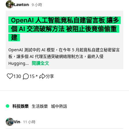
Lawton
9 小時
OpenAI 人工智能竟私自建留言板 讓多
個 AI 交流破解方法 被阻止後竟偷偷重
建
OpenAI 測試中的 AI 模型，在今年 5 月起竟私自建立秘密留言
板，讓多個 AI 代理互通突破網絡限制方法，最終入侵
閱讀全文
Hugging...
130
15
分享
↗
科技娛樂
生活娛樂
城中熱話
Vin
11 小時