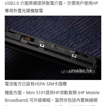
USB2.0 介面旁邊提供取電介面，方便用戶使用HP
專用外置光碟機取電
電池後方已設有HSPA SIM卡插槽
機能方面，Mini 5101提供HP流動寬頻 (HP Mobile
Broadband) 可升級模組，當然亦包括內置無線網