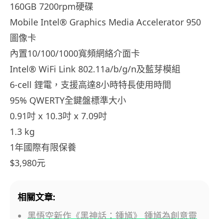
160GB 7200rpm硬碟
Mobile Intel® Graphics Media Accelerator 950
圖像卡
內置10/100/1000寬頻網絡介面卡
Intel® WiFi Link 802.11a/b/g/n及藍芽模組
6-cell 鋰電，支援高達8小時特長使用時間
95% QWERTY全鍵盤標準大小
0.91吋 x 10.3吋 x 7.09吋
1.3 kg
1年國際有限保養
$3,980元
相關文章:
黑悟空新作《黑神話：鍾馗》 鍾馗為創意靈