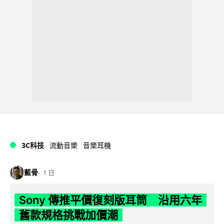
3C科技
流動音樂
音樂耳機
藍骨
1 日
Sony 傳推平價復刻版耳筒 沿用六年
舊款規格挑戰加價潮