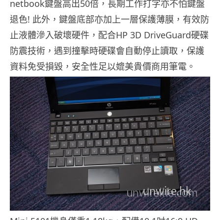
netbook鍵盤高出50倍，長期工作打字亦不怕鍵盤
退色! 此外，鍵盤底部亦加上一層保護薄膜，有效防
止液體滲入破壞硬件，配合HP 3D DriveGuard硬碟
防震技術，遇到撞擊時硬碟會自動停止讀取，保護
資料免受損毀，安全性足以媲美貴價商用筆電。