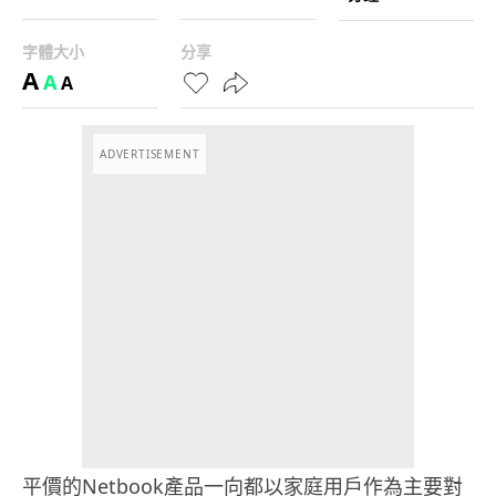
字體大小
分享
A
A
A
ADVERTISEMENT
平價的Netbook產品一向都以家庭用戶作為主要對