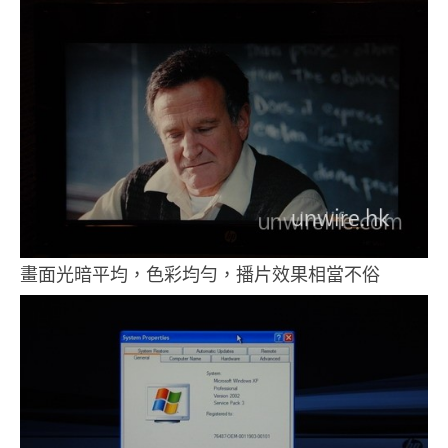
畫面光暗平均，色彩均勻，播片效果相當不俗