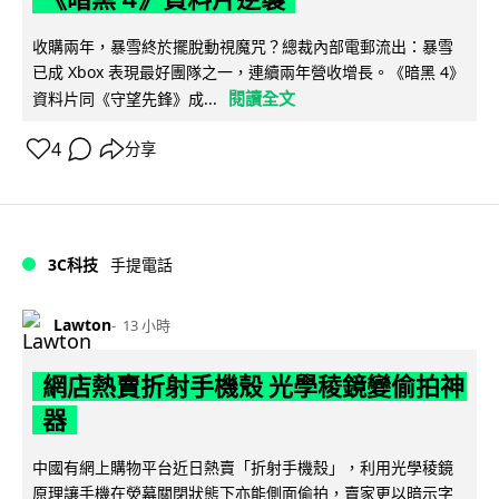
收購兩年，暴雪終於擺脫動視魔咒？總裁內部電郵流出：暴雪
已成 Xbox 表現最好團隊之一，連續兩年營收增長。《暗黑 4》
閱讀全文
資料片同《守望先鋒》成...
4
分享
3C科技
手提電話
Lawton
13 小時
網店熱賣折射手機殼 光學稜鏡變偷拍神
器
中國有網上購物平台近日熱賣「折射手機殼」，利用光學稜鏡
原理讓手機在熒幕關閉狀態下亦能側面偷拍，賣家更以暗示字