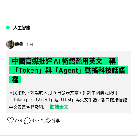
人工智能
藍骨
1 日
中國官媒批評 AI 術語濫用英文 稱
「Token」與「Agent」動搖科技話語
權
人民網旗下評論於 8 月 6 日發表文章，批評中國廣泛使用
「Token」、「Agent」及「LLM」等英文術語，認為做法侵蝕
閱讀全文
中文表意空間及科...
779
337
分享
↗