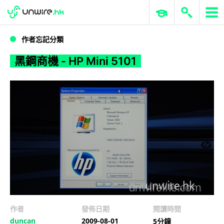
WWDC 2026
GenAI 與雲端科技專區
ERP 與商業 AI
黑鋼商機 - HP Mini 5101
作者忘記分類
黑鋼商機 - HP Mini 5101
作者
發佈日期
閱讀時間
duncan
2009-08-01
5分鐘