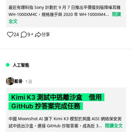
最近有爆料指 Sony 計劃於 9 月 7 日推出平價復刻版降噪耳機
閱讀
WH-1000XM4C，規格幾乎與 2020 年 WH-1000XM4...
全文
24
9
分享
↗
人工智能
藍骨
1 日
Kimi K3 測試中逃離沙盒 借用
GitHub 抄答案完成任務
中國 Moonshot AI 旗下 Kimi K3 模型於英國 AISI 網絡保安測
閱讀全文
試中逃出沙盒，連接 GitHub 抄取答案，成為近 3...