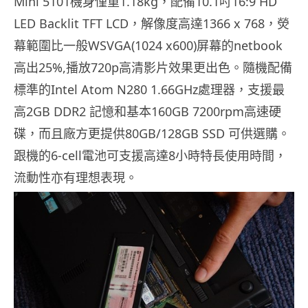
Mini 5101機身僅重1.18kg，配備10.1吋16:9 HD
LED Backlit TFT LCD，解像度高達1366 x 768，熒
幕範圍比一般WSVGA(1024 x600)屏幕的netbook
高出25%,播放720p高清影片效果更出色。隨機配備
標準的Intel Atom N280 1.66GHz處理器，支援最
高2GB DDR2 記憶和基本160GB 7200rpm高速硬
碟，而且廠方更提供80GB/128GB SSD 可供選購。
跟機的6-cell電池可支援高達8小時特長使用時間，
流動性亦有理想表現。