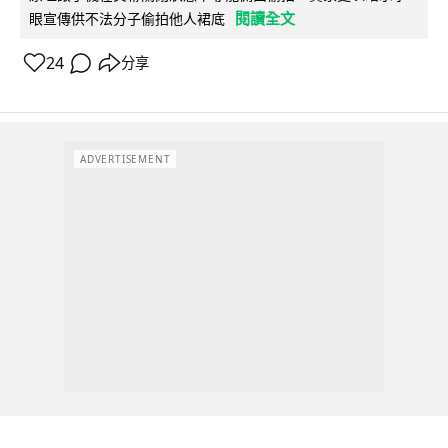
閱讀全文
眼宣傳供不法分子偷拍他人裙底
24
分享
ADVERTISEMENT