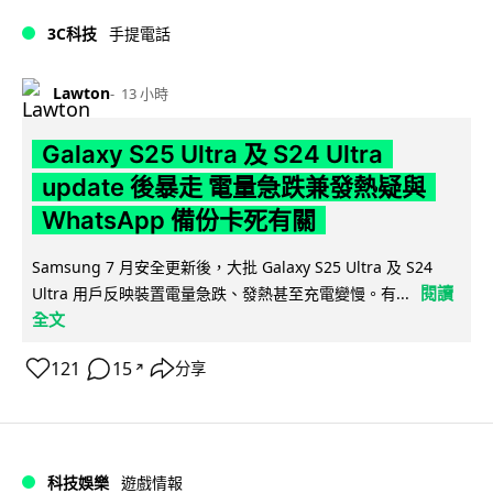
3C科技
手提電話
Lawton
13 小時
Galaxy S25 Ultra 及 S24 Ultra
update 後暴走 電量急跌兼發熱疑與
WhatsApp 備份卡死有關
Samsung 7 月安全更新後，大批 Galaxy S25 Ultra 及 S24
閱讀
Ultra 用戶反映裝置電量急跌、發熱甚至充電變慢。有...
全文
121
15
分享
↗
科技娛樂
遊戲情報