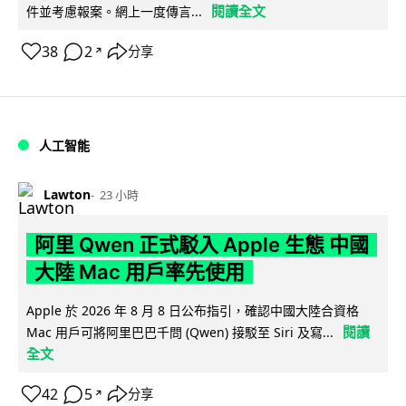
閱讀全文
件並考慮報案。網上一度傳言...
38
2
分享
↗
人工智能
Lawton
23 小時
阿里 Qwen 正式駁入 Apple 生態 中國
大陸 Mac 用戶率先使用
Apple 於 2026 年 8 月 8 日公布指引，確認中國大陸合資格
閱讀
Mac 用戶可將阿里巴巴千問 (Qwen) 接駁至 Siri 及寫...
全文
42
5
分享
↗