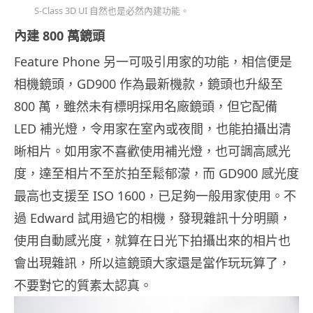
S-Class 3D UI 自然也是必然內建功能。
內建 800 萬鏡頭
Feature Phone 另一可吸引用家的功能，相信便是
相機鏡頭，GD900 作為最新機款，鏡頭也升級至
800 萬，雖然未有標明採用名廠鏡頭，但它配備
LED 補光燈，令用家在室內或夜間，也能拍攝出清
晰相片。如用家不喜歡使用補光燈，也可調高感光
度，達至相片不至於拍至鬆郁濛，而 GD900 感光度
最高也支援至 ISO 1600，已足夠一般用家使用。不
過 Edward 試用過它的相機，發現雜訊十分明顯，
使用自動感光度，就算在日光下拍攝出來的相片也
會出現雜訊，所以這鏡頭大家還是當作玩玩算了，
不要對它的質素太認真。