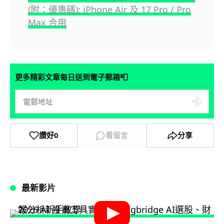
(附：優惠碼): iPhone Air 及 17 Pro / Pro
Max 合用
📮
更多精彩文章每日送到電子郵箱
讚好
0
看留言
分享
最新影片