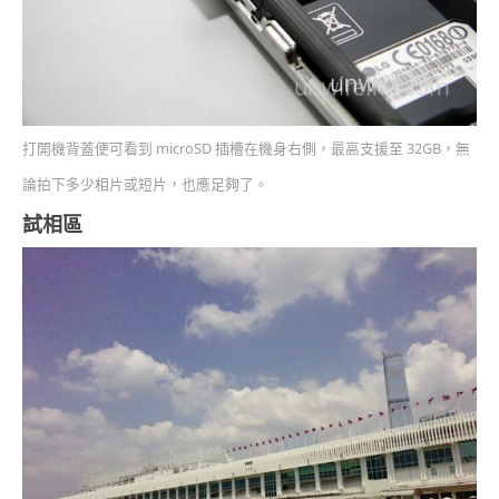
打開機背蓋便可看到 microSD 插槽在機身右側，最高支援至 32GB，無
論拍下多少相片或短片，也應足夠了。
試相區