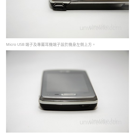
Micro USB 端子及專屬耳機端子設於機身左側上方。