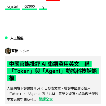
crystal
GD900
lg
人工智能
藍骨
5 小時
中國官媒批評 AI 術語濫用英文 稱
「Token」與「Agent」動搖科技話語
權
人民網旗下評論於 8 月 6 日發表文章，批評中國廣泛使用
「Token」、「Agent」及「LLM」等英文術語，認為做法侵蝕
閱讀全文
中文表意空間及科...