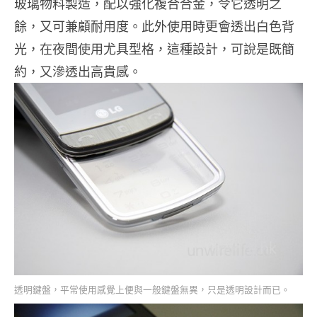
玻璃物料製造，配以強化複合合金，令它透明之
餘，又可兼顧耐用度。此外使用時更會透出白色背
光，在夜間使用尤具型格，這種設計，可說是既簡
約，又滲透出高貴感。
透明鍵盤，平常使用感覺上便與一般鍵盤無異，只是透明設計而已。