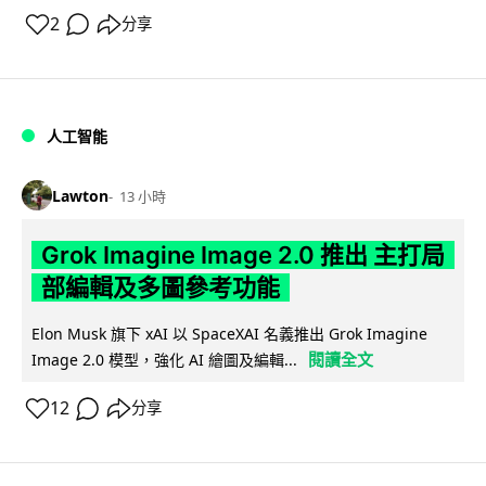
2
分享
人工智能
Lawton
13 小時
Grok Imagine Image 2.0 推出 主打局
部編輯及多圖參考功能
Elon Musk 旗下 xAI 以 SpaceXAI 名義推出 Grok Imagine
閱讀全文
Image 2.0 模型，強化 AI 繪圖及編輯...
12
分享