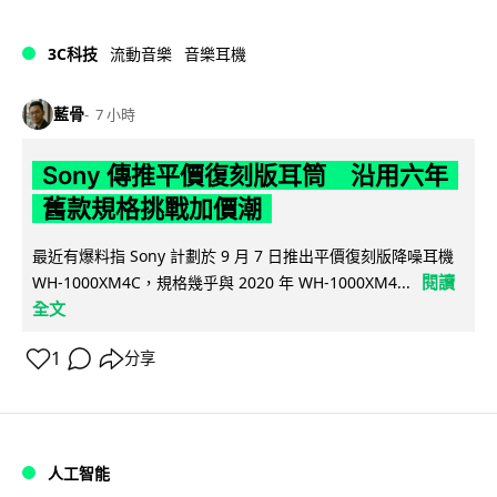
3C科技
流動音樂
音樂耳機
藍骨
7 小時
Sony 傳推平價復刻版耳筒 沿用六年
舊款規格挑戰加價潮
最近有爆料指 Sony 計劃於 9 月 7 日推出平價復刻版降噪耳機
閱讀
WH-1000XM4C，規格幾乎與 2020 年 WH-1000XM4...
全文
1
分享
人工智能