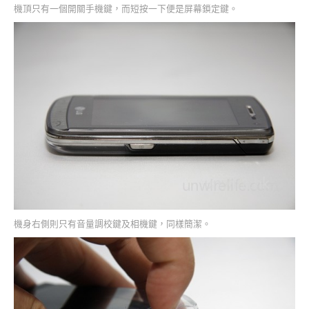
機頂只有一個開關手機鍵，而短按一下便是屏幕鎖定鍵。
機身右側則只有音量調校鍵及相機鍵，同樣簡潔。