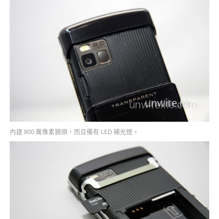
內建 800 萬像素鏡頭，而且備有 LED 補光燈。