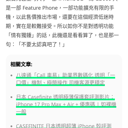
是一部 Feature Phone，一部功能擴充有限的手
機，以此售價推出市場，還要在這個經濟低迷時
期，實在是較難接受。所以如你不是對透明功能
「情有獨鍾」的話，此機還是看看算了，也是那一
句：「不要太認真吧了！」
相關文章:
八達通「Call 車易」助業界數碼化 透明「一
口價」機制、極簡操作 司機客源更穩定
日本 Casefinite 透明極薄保護套評測影片：
iPhone 17 Pro Max + Air + 優惠碼 | 如裸機
一般
CASEFINITE 日本透明超薄 iPhone 殼評測