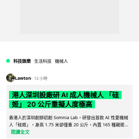
科技娛樂
生活科技
機械人
Lawton
12 小時
港人深圳設廠研 AI 成人機械人 「硅
姬」 20 公斤重擬人度極高
香港人於深圳創辦初創 Somnia Lab，研發出首款 AI 性愛機械
人「硅姬」，身高 1.75 米卻僅重 20 公斤，內置 165 種親密...
閱讀全文