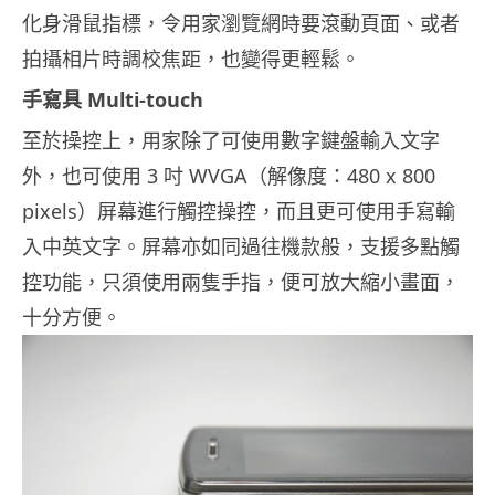
化身滑鼠指標，令用家瀏覽網時要滾動頁面、或者
拍攝相片時調校焦距，也變得更輕鬆。
手寫具 Multi-touch
至於操控上，用家除了可使用數字鍵盤輸入文字
外，也可使用 3 吋 WVGA（解像度：480 x 800
pixels）屏幕進行觸控操控，而且更可使用手寫輸
入中英文字。屏幕亦如同過往機款般，支援多點觸
控功能，只須使用兩隻手指，便可放大縮小畫面，
十分方便。