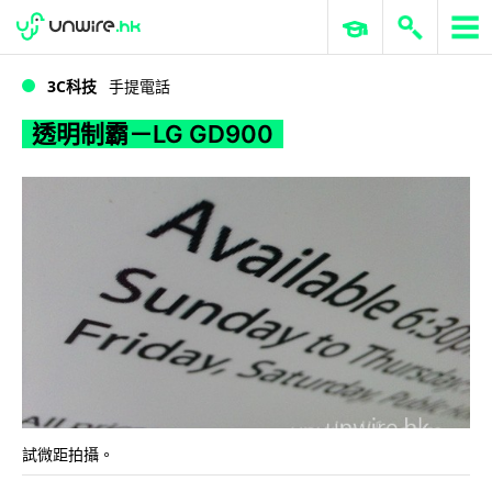
WWDC 2026
GenAI 與雲端科技專區
ERP 與商業 AI
透明制霸－LG GD900
3C科技
手提電話
透明制霸－LG GD900
試微距拍攝。