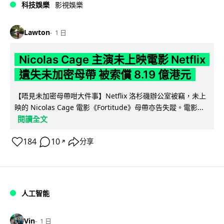
科技娛樂
影視娛樂
Lawton
1 日
Nicolas Cage 主演未上映電影 Netflix
遺失未加密母帶 被索償 8.19 億港元
【唔見未加密母帶咁大件事】Netflix 洛杉磯辦公室被竊，未上
映的 Nicolas Cage 電影《Fortitude》母帶亦告失蹤。電影...
閱讀全文
184
10
分享
↗
人工智能
Vin
1 日