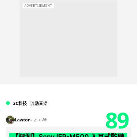
ADVERTISEMENT
3C科技
流動音樂
89
Lawton
21 小時
【評測】Sony IER-M500 入耳式監聽