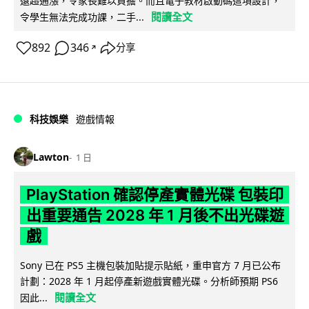
遠超通漲，令家長難以負擔。而且電子教材啟動碼這項設計，
閱讀全文
令學生無法完成功課，二手...
892
346
分享
↗
科技娛樂
遊戲情報
Lawton
1 日
PlayStation 確認停產實體光碟 包裝印
出重要通告 2028 年 1 月後不出光碟遊
戲
Sony 已在 PS5 主機包裝加貼提示貼紙，重申官方 7 月已公布
計劃：2028 年 1 月起停產新遊戲實體光碟。分析師預期 PS6
閱讀全文
因此...