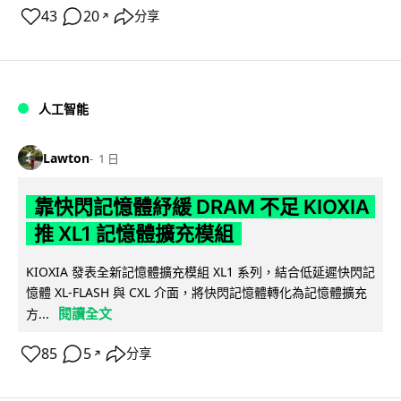
43
20
分享
↗
人工智能
Lawton
1 日
靠快閃記憶體紓緩 DRAM 不足 KIOXIA
推 XL1 記憶體擴充模組
KIOXIA 發表全新記憶體擴充模組 XL1 系列，結合低延遲快閃記
憶體 XL-FLASH 與 CXL 介面，將快閃記憶體轉化為記憶體擴充
閱讀全文
方...
85
5
分享
↗