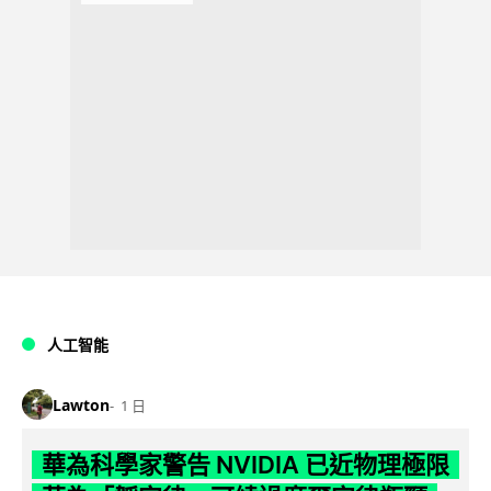
人工智能
Lawton
1 日
華為科學家警告 NVIDIA 已近物理極限