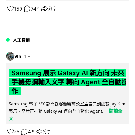
159
74
分享
↗
人工智能
Vin
1 日
Samsung 展示 Galaxy AI 新方向 未來
手機毋須輸入文字 轉向 Agent 全自動操
作
Samsung 電子 MX 部門顧客體驗辦公室主管兼副總裁 Jay Kim
閱讀全
表示，品牌正推動 Galaxy AI 邁向全自動化 Agent...
文
26
4
分享
↗