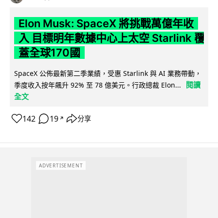
Elon Musk: SpaceX 將挑戰萬億年收
入 目標明年數據中心上太空 Starlink 覆
蓋全球170國
SpaceX 公佈最新第二季業績，受惠 Starlink 與 AI 業務帶動，
閱讀
季度收入按年飆升 92% 至 78 億美元。行政總裁 Elon...
全文
142
19
分享
↗
ADVERTISEMENT