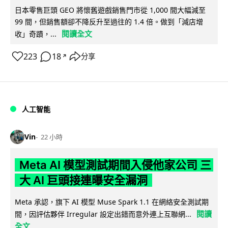
日本零售巨頭 GEO 將懷舊遊戲銷售門市從 1,000 間大幅減至
99 間，但銷售額卻不降反升至過往的 1.4 倍。做到「減店增
閱讀全文
收」奇蹟，...
223
18
分享
↗
人工智能
Vin
22 小時
Meta AI 模型測試期間入侵他家公司 三
大 AI 巨頭接連曝安全漏洞
Meta 承認，旗下 AI 模型 Muse Spark 1.1 在網絡安全測試期
閱讀
間，因評估夥伴 Irregular 設定出錯而意外連上互聯網...
全文