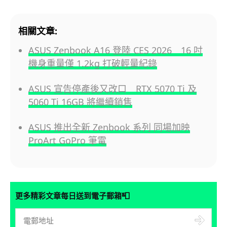
相關文章:
ASUS Zenbook A16 登陸 CES 2026 16 吋
機身重量僅 1.2kg 打破輕量紀錄
ASUS 宣告停產後又改口 RTX 5070 Ti 及
5060 Ti 16GB 將繼續銷售
ASUS 推出全新 Zenbook 系列 同場加映
ProArt GoPro 筆電
📮
更多精彩文章每日送到電子郵箱