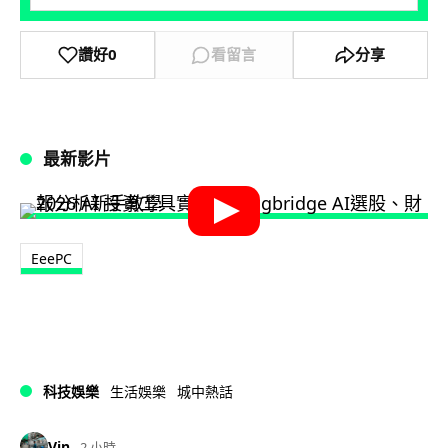
讚好
0
看留言
分享
最新影片
EeePC
科技娛樂
生活娛樂
城中熱話
Vin
2 小時