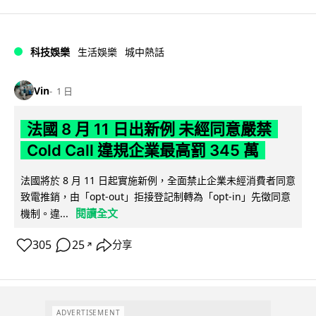
科技娛樂
生活娛樂
城中熱話
Vin
1 日
法國 8 月 11 日出新例 未經同意嚴禁
Cold Call 違規企業最高罰 345 萬
法國將於 8 月 11 日起實施新例，全面禁止企業未經消費者同意
致電推銷，由「opt-out」拒接登記制轉為「opt-in」先徵同意
閱讀全文
機制。違...
305
25
分享
↗
ADVERTISEMENT