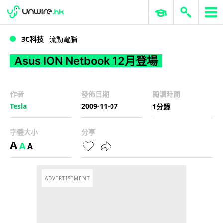
WWDC 2026
GenAI 與雲端科技專區
ERP 與商業 AI
Asus ION Netbook 12月登場
3C科技
流動電腦
Asus ION Netbook 12月登場
作者
發佈日期
閱讀時間
Tesla
2009-11-07
1分鐘
字體大小
分享
A
A
A
ADVERTISEMENT