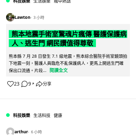
科技娛樂
生活娛樂
城中熱話
Lawton
3 小時
熊本地震手術室驚魂片瘋傳 醫護保護病
人、逃生門 網民讚值得尊敬
熊本縣 7 月 28 日發生 7.1 級地震，熊本綜合醫院手術室鏡頭拍
下地震一刻，醫護人員臨危不亂保護病人，更馬上開逃生門確
閱讀全文
保出口流通。片段...
23
9
分享
↗
科技娛樂
生活科技
健康
arthur
6 小時