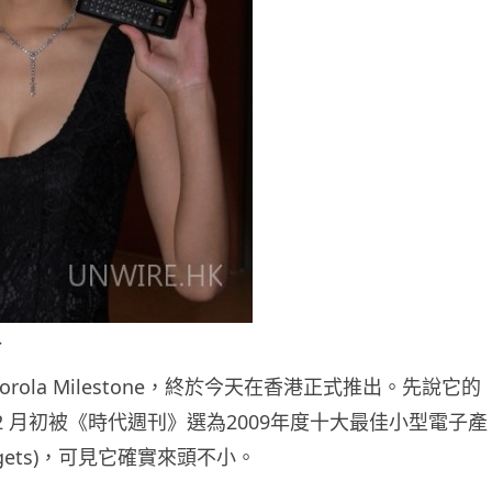
介
orola Milestone，終於今天在香港正式推出。先說它的
2 月初被《時代週刊》選為2009年度十大最佳小型電子產
Gadgets)，可見它確實來頭不小。