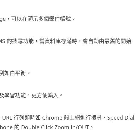
hange，可以在顯示多個郵件帳號。
 MMS 的搜尋功能，當資料庫存滿時，會自動由最舊的開始
例如白平衡。
及學習功能，更方便輸入。
 在 URL 行列即時如 Chrome 般上網進行搜尋、Speed Dial
e 的 Double Click Zoom in/OUT。