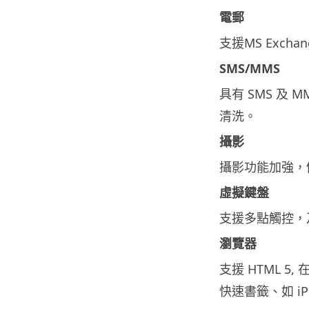
電郵
支援MS Exc
SMS/MMS
具有 SMS 及
清洗。
攝影
攝影功能加強，
虛擬鍵盤
支援多點觸控，
瀏覽器
支援 HTML 5,
快速書籤、如 iPhon