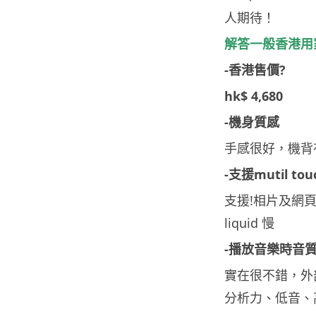
人期待！
解答一般香港用
-香港售價?
hk$ 4,680
-機身質感
手感很好，機背
-支援mutil tou
支援!相片及網頁都
liquid 慢
-播放音樂時音質
實在很不錯，外部
分析力、低音、高