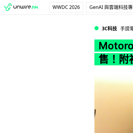
WWDC 2026
GenAI 與雲端科技
Motorola Mil
3C科技
手提
Motoro
售！附