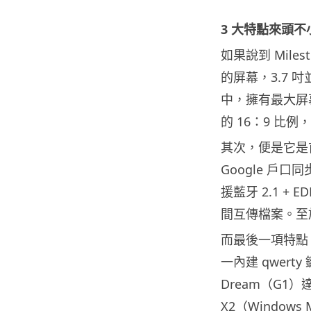
3 大特點來頭不
如果說到 Mil
的屏幕，3.7 
中，擁有最大屏幕的
的 16：9 比
其次，便是它是首部
Google 
援藍牙 2.1 +
間互傳檔案。至
而最後一項特點，
一內建 qwert
Dream（G1）達 
X2（Windows