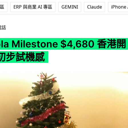
專區
ERP 與商業 AI 專區
GEMINI
Claude
iPhone 
estone $4,680 香港開售！附初步試機感
電話
la Milestone $4,680 香港開
初步試機感