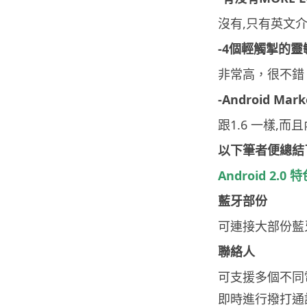
沒有,只有英文
-4個輕觸掣的靈
非常高，很不錯
-Android Ma
跟1.6 一樣,而
以下筆者便總結了
Android 2.0 
藍牙部份
可連接大部份藍
聯絡人
可支援多個不同
即時進行撥打通