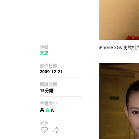
作者
iPhone 3Gs 測試相片
天恩
發佈日期
2009-12-21
閱讀時間
15分鐘
字體大小
A
A
A
分享