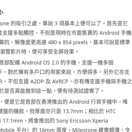
小
estone 的吸引之處，單說 3 項基本上便可以了。首先是它
吋並支援多點觸控，不但是現時在市面售賣的 Android 手機
，解像度更高達 480 x 854 pixels，基本可說是標準
例，瀏覽影片時，便可享受全屏效果。
配備 Android OS 2.0 的手機，支援一機多個
戶口同步，對於擁有多戶口的用家來說，方便得多。另外它亦支
 EDR，不但支援 A2DP 及 AVRCP，亦有傳支援手機與手機之
於是否真能做到這一點，便有待測試證實了。
便是它是首部在香港推出的 Android 行貨手機中，唯
y 鍵盤的機款，但厚度亦只是 13.7mm；相比於 HTC
17.1mm、將會推出的 Sony Ericsson Xperia
 Mobile 平台）的 16mm 厚度，Milestone 確實頗薄，令