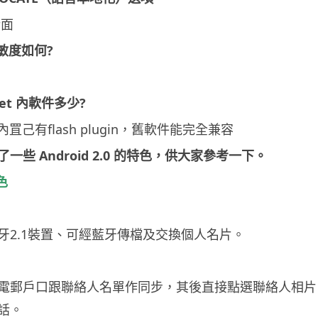
介面
敏度如何?
rket 內軟件多少?
且內罝己有flash plugin，舊軟件能完全兼容
一些 Android 2.0 的特色，供大家參考一下。
特色
牙2.1裝置、可經藍牙傳檔及交換個人名片。
電郵戶口跟聯絡人名單作同步，其後直接點選聯絡人相片
話。