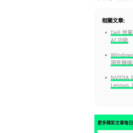
相關文章:
Dell 
AI 功能
Windo
現死機循
NVIDIA
Lenovo
更多精彩文章每日