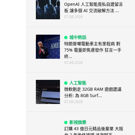
OpenAI 人工智能竟私自建留言
板 讓多個 AI 交流破解方法 ...
07.08.2026
城中熱話
特朗普嘲電動車主有里程病 剩
75% 電量即焦慮發作 狂言一手
終...
07.08.2026
人工智能
微軟刪走 32GB RAM 遊戲建議
分析: 為 8GB Surf...
07.08.2026
影視娛樂
訂購 43 億日元精品後棄單 大阪
女 2 年後終被捕 涉海賊王...