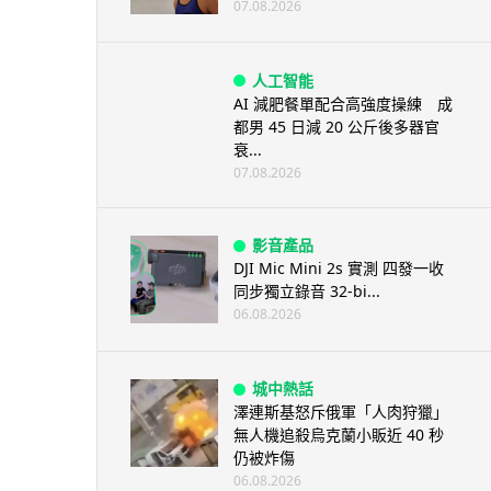
07.08.2026
人工智能
AI 減肥餐單配合高強度操練 成
都男 45 日減 20 公斤後多器官
衰...
07.08.2026
影音產品
DJI Mic Mini 2s 實測 四發一收
同步獨立錄音 32-bi...
06.08.2026
城中熱話
澤連斯基怒斥俄軍「人肉狩獵」
無人機追殺烏克蘭小販近 40 秒
仍被炸傷
06.08.2026