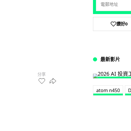
讚好
0
最新影片
分享
atom n450
D