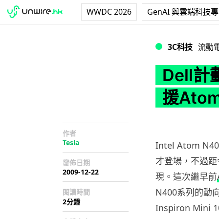
WWDC 2026
GenAI 與雲端科技
Dell計劃升級Inspi
3C科技
流動
Dell計
援Atom
作者
Tesla
Intel Ato
才登場，不過距
發佈日期
2009-12-22
現。這次繼早前
N400系列的
閱讀時間
2分鐘
Inspiron Mi