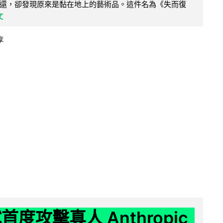
還，卻發現原來是黏在地上的藝術品。這件名為《失而復
文
享
試首度攻擊真人 Anthropic