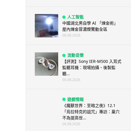
人工智能
中國湖北男自學 AI 「煉金術」
屋內煉金冒濃煙驚動全區
06.08.2026
流動音樂
【評測】Sony IER-M500 入耳式
監聽耳機：現場拍攝、後製監
聽...
06.08.2026
遊戲情報
《魔獸世界：至暗之夜》12.1
「烏拉特克的詛咒」專訪：巢穴
不為提高世...
06.08.2026