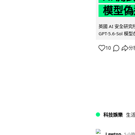
模型偽
英國 AI 安全研究所（
GPT-5.6-Sol 模
10
分
科技娛樂
生
Lawton
5 小時