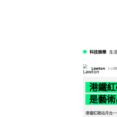
科技娛樂
生
Lawton
3 小時
港鐵紅
是藝術
港鐵紅磡站月台一