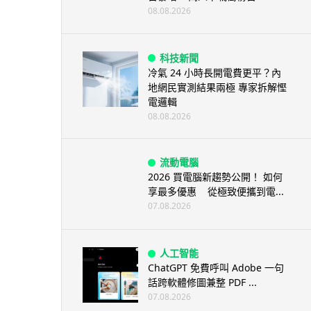
08.08.2026
科技新聞
冷氣 24 小時長開電費更平？內
地網民實測結果兩極 專家拆解慳
電邏輯
08.08.2026
流動電腦
2026 買電腦新趨勢公開！ 如何
享最多優惠 從極致便攜到電...
07.08.2026
人工智能
ChatGPT 免費呼叫 Adobe 一句
話跨軟體修圖兼整 PDF ...
07.08.2026