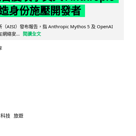
造身份施壓開發者
AISI）發布報告，指 Anthropic Mythos 5 及 OpenAI
型在網絡安...
閱讀全文
享
活科技
旅遊