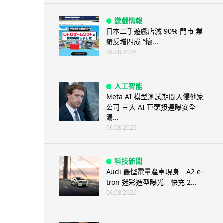
遊戲情報
日本二手遊戲店減 90% 門市 業
績反增四成 “懷...
06.08.2026
人工智能
Meta AI 模型測試期間入侵他家
公司 三大 AI 巨頭接連曝安全
漏...
06.08.2026
科技新聞
Audi 最慳電量產車現身 A2 e-
tron 迷彩造型曝光 快充 2...
06.08.2026