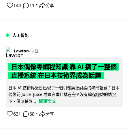
144
11
分享
↗
人工智能
Lawton
2 日
日本偶像零編程知識 靠 AI 搞了一整個
直播系統 在日本技術界成為話題
日本 AI 技術界近日出現了一個引發廣泛討論的熱門話題：日本
偶像前 Juice=Juice 成員宮本佳林在完全沒有編程經驗的情況
閱讀全文
下，僅憑藉與...
631
68
分享
↗