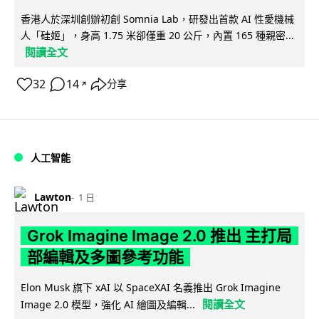
香港人於深圳創辦初創 Somnia Lab，研發出首款 AI 性愛機械
人「硅姬」，身高 1.75 米卻僅重 20 公斤，內置 165 種親密...
閱讀全文
32
14
分享
↗
人工智能
Lawton
1 日
Grok Imagine Image 2.0 推出 主打局
部編輯及多圖參考功能
Elon Musk 旗下 xAI 以 SpaceXAI 名義推出 Grok Imagine
閱讀全文
Image 2.0 模型，強化 AI 繪圖及編輯...