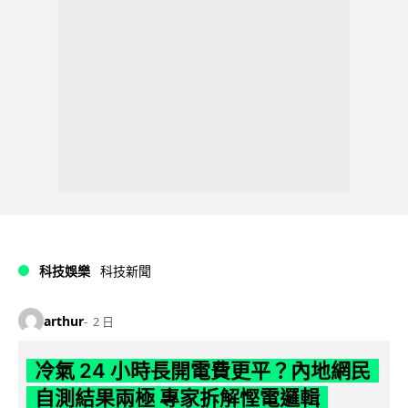
科技娛樂
科技新聞
arthur
2 日
冷氣 24 小時長開電費更平？內地網民
自測結果兩極 專家拆解慳電邏輯