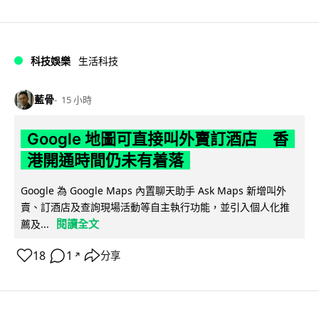
科技娛樂
生活科技
藍骨
15 小時
Google 地圖可直接叫外賣訂酒店 香
港開通時間仍未有着落
Google 為 Google Maps 內置聊天助手 Ask Maps 新增叫外
賣、訂酒店及查詢現場活動等自主執行功能，並引入個人化推
閱讀全文
薦及...
18
1
分享
↗