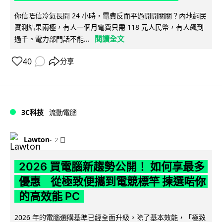
你信唔信冷氣長開 24 小時，電費反而平過開開關關？內地網民
實測結果兩極，有人一個月電費只需 118 元人民幣，有人飆到
閱讀全文
過千。電力部門話不能...
40
分享
3C科技
流動電腦
Lawton
2 日
2026 買電腦新趨勢公開！ 如何享最多
優惠 從極致便攜到電競標竿 揀選啱你
的高效能 PC
2026 年的電腦選購基準已經全面升級。除了基本效能，「極致