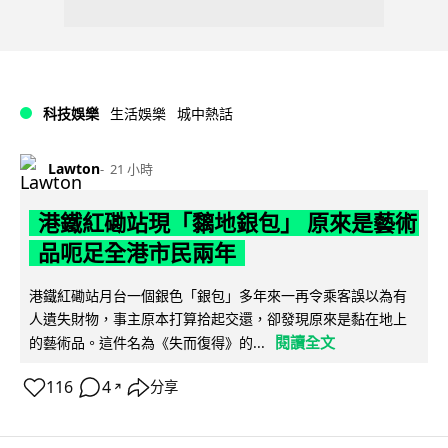
科技娛樂
生活娛樂
城中熱話
Lawton
21 小時
港鐵紅磡站現「黐地銀包」 原來是藝術
品呃足全港市民兩年
港鐵紅磡站月台一個銀色「銀包」多年來一再令乘客誤以為有
人遺失財物，事主原本打算拾起交還，卻發現原來是黏在地上
閱讀全文
的藝術品。這件名為《失而復得》的...
116
4
分享
↗