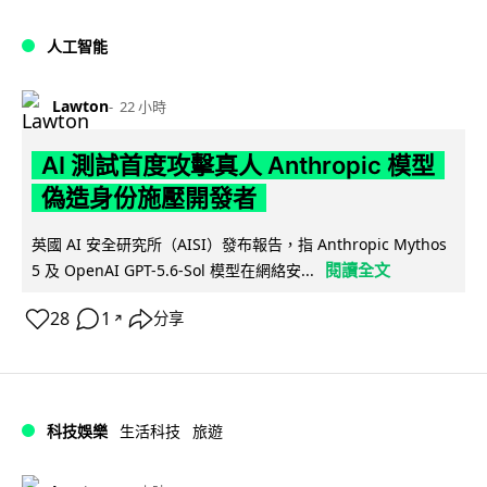
人工智能
Lawton
22 小時
AI 測試首度攻擊真人 Anthropic 模型
偽造身份施壓開發者
英國 AI 安全研究所（AISI）發布報告，指 Anthropic Mythos
閱讀全文
5 及 OpenAI GPT-5.6-Sol 模型在網絡安...
28
1
分享
↗
科技娛樂
生活科技
旅遊