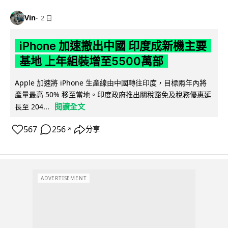
Vin
2 日
iPhone 加速撤出中國 印度成新機主要
基地 上年組裝增至5500萬部
Apple 加速將 iPhone 生產線由中國轉往印度，目標兩年內將
產量最高 50% 移至當地。印度政府推出關稅豁免及稅務優惠延
閱讀全文
長至 204...
567
256
分享
↗
ADVERTISEMENT