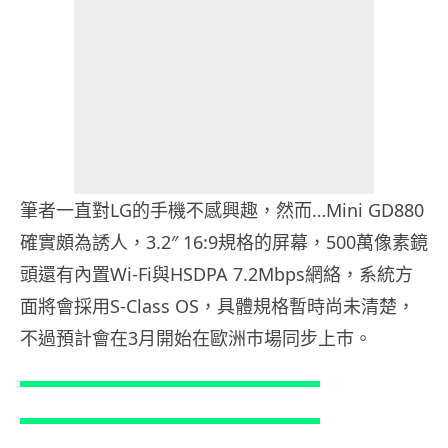
筆者一直對LG的手機不感興趣，然而…Mini GD880
確實頗為誘人，3.2″ 16:9規格的屏幕，500萬像素鏡
頭還有內置Wi-Fi與HSDPA 7.2Mbps網絡，系統方
面將會採用S-Class OS，具體規格暫時尚未清楚，
不過預計會在3月開始在歐洲巿場同步上巿。