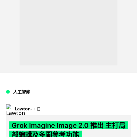
人工智能
Lawton
1 日
Grok Imagine Image 2.0 推出 主打局
部編輯及多圖參考功能