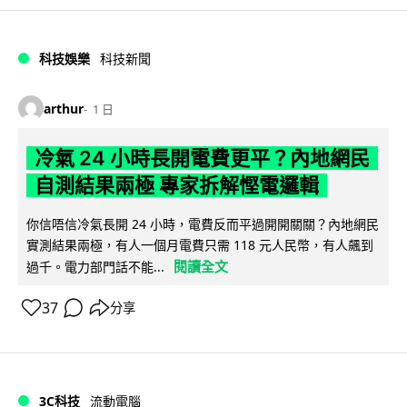
科技娛樂
科技新聞
arthur
1 日
冷氣 24 小時長開電費更平？內地網民
自測結果兩極 專家拆解慳電邏輯
你信唔信冷氣長開 24 小時，電費反而平過開開關關？內地網民
實測結果兩極，有人一個月電費只需 118 元人民幣，有人飆到
閱讀全文
過千。電力部門話不能...
37
分享
3C科技
流動電腦