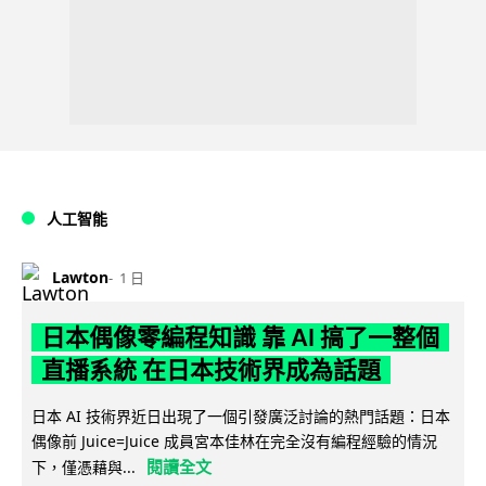
人工智能
Lawton
1 日
日本偶像零編程知識 靠 AI 搞了一整個
直播系統 在日本技術界成為話題
日本 AI 技術界近日出現了一個引發廣泛討論的熱門話題：日本
偶像前 Juice=Juice 成員宮本佳林在完全沒有編程經驗的情況
閱讀全文
下，僅憑藉與...