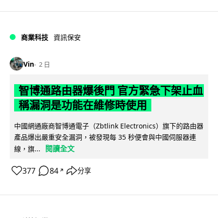
商業科技
資訊保安
Vin
2 日
智博通路由器爆後門 官方緊急下架止血
稱漏洞是功能在維修時使用
中國網通廠商智博通電子（Zbtlink Electronics）旗下的路由器
產品爆出嚴重安全漏洞，被發現每 35 秒便會與中國伺服器連
閱讀全文
線，旗...
377
84
分享
↗