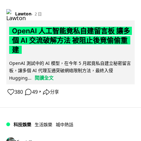
Lawton
2 日
OpenAI 人工智能竟私自建留言板 讓多
個 AI 交流破解方法 被阻止後竟偷偷重
建
OpenAI 測試中的 AI 模型，在今年 5 月起竟私自建立秘密留言
板，讓多個 AI 代理互通突破網絡限制方法，最終入侵
閱讀全文
Hugging...
380
49
分享
↗
科技娛樂
生活娛樂
城中熱話