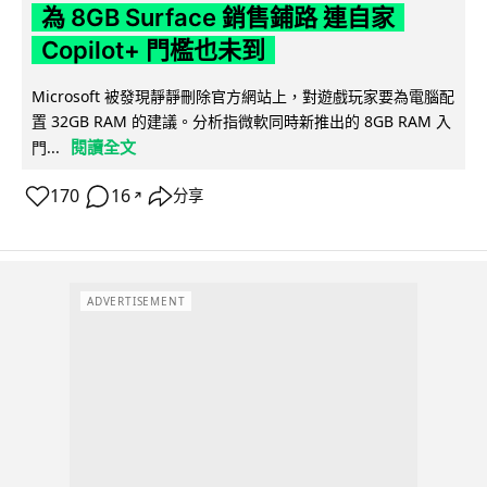
為 8GB Surface 銷售鋪路 連自家
Copilot+ 門檻也未到
Microsoft 被發現靜靜刪除官方網站上，對遊戲玩家要為電腦配
置 32GB RAM 的建議。分析指微軟同時新推出的 8GB RAM 入
閱讀全文
門...
170
16
分享
↗
ADVERTISEMENT