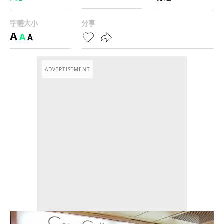
字體大小
分享
A
A
A
ADVERTISEMENT