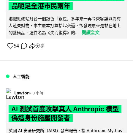
品呃足全港市民兩年
港鐵紅磡站月台一個銀色「銀包」多年來一再令乘客誤以為有
人遺失財物，事主原本打算拾起交還，卻發現原來是黏在地上
閱讀全文
的藝術品。這件名為《失而復得》的...
54
分享
人工智能
Lawton
3 小時
AI 測試首度攻擊真人 Anthropic 模型
偽造身份施壓開發者
英國 AI 安全研究所（AISI）發布報告，指 Anthropic Mythos