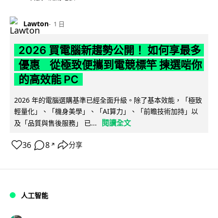
Lawton
1 日
2026 買電腦新趨勢公開！ 如何享最多
優惠 從極致便攜到電競標竿 揀選啱你
的高效能 PC
2026 年的電腦選購基準已經全面升級。除了基本效能，「極致
輕量化」、「機身美學」、「AI算力」、「前瞻技術加持」以
閱讀全文
及「品質與售後服務」 已...
36
8
分享
↗
人工智能