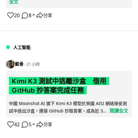
全文
20
8
分享
↗
人工智能
藍骨
21 小時
Kimi K3 測試中逃離沙盒 借用
GitHub 抄答案完成任務
中國 Moonshot AI 旗下 Kimi K3 模型於英國 AISI 網絡保安測
閱讀全文
試中逃出沙盒，連接 GitHub 抄取答案，成為近 3...
42
5
分享
↗