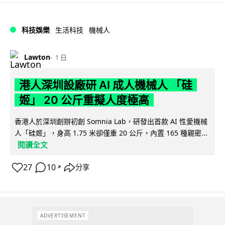
科技娛樂
生活科技
機械人
Lawton
1 日
港人深圳設廠研 AI 成人機械人 「硅
姬」 20 公斤重擬人度極高
香港人於深圳創辦初創 Somnia Lab，研發出首款 AI 性愛機械
人「硅姬」，身高 1.75 米卻僅重 20 公斤，內置 165 種親密...
閱讀全文
27
10
分享
↗
ADVERTISEMENT