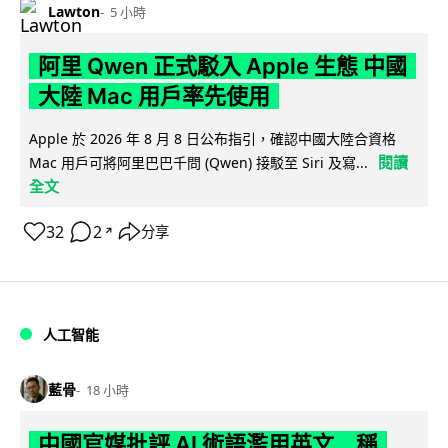
Lawton
5 小時
阿里 Qwen 正式駁入 Apple 生態 中國
大陸 Mac 用戶率先使用
Apple 於 2026 年 8 月 8 日公布指引，確認中國大陸合資格
閱讀
Mac 用戶可將阿里巴巴千問 (Qwen) 接駁至 Siri 及寫...
全文
32
2
分享
↗
人工智能
藍骨
18 小時
中國官媒批評 AI 術語濫用英文 稱