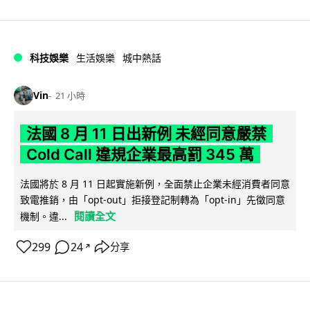
科技娛樂
生活娛樂
城中熱話
Vin
21 小時
法國 8 月 11 日出新例 未經同意嚴禁
Cold Call 違規企業最高罰 345 萬
法國將於 8 月 11 日起實施新例，全面禁止企業未經消費者同意
致電推銷，由「opt-out」拒接登記制轉為「opt-in」先徵同意
閱讀全文
機制。違...
299
24
分享
↗