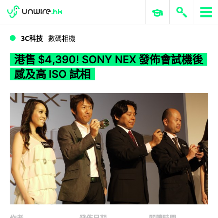
WWDC 2026
GenAI 與雲端科技專區
ERP 與商業 AI
港售 $4,390! SONY NEX 發佈會試機後感及高 ISO 試相
3C科技
數碼相機
港售 $4,390! SONY NEX 發佈會試機後
感及高 ISO 試相
作者
發佈日期
閱讀時間