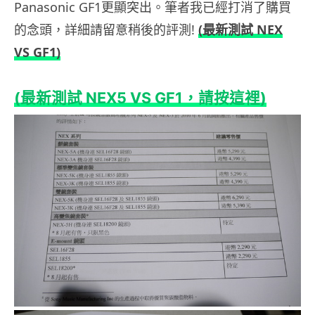
Panasonic GF1更顯突出。筆者我已經打消了購買
的念頭，詳細請留意稍後的評測!
(最新測試 NEX
VS GF1)
(最新測試 NEX5 VS GF1，請按這裡)