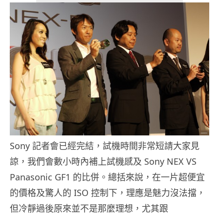
Sony 記者會已經完結，試機時間非常短請大家見
諒，我們會數小時內補上試機感及 Sony NEX VS
Panasonic GF1 的比併。總括來說，在一片超便宜
的價格及驚人的 ISO 控制下，理應是魅力沒法擋，
但冷靜過後原來並不是那麼理想，尤其跟