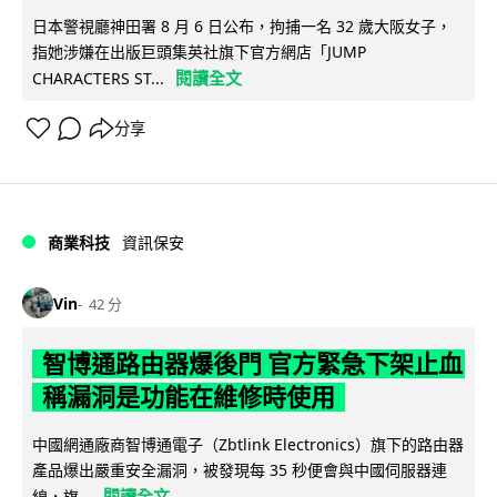
日本警視廳神田署 8 月 6 日公布，拘捕一名 32 歲大阪女子，
指她涉嫌在出版巨頭集英社旗下官方網店「JUMP
閱讀全文
CHARACTERS ST...
分享
商業科技
資訊保安
Vin
42 分
智博通路由器爆後門 官方緊急下架止血
稱漏洞是功能在維修時使用
中國網通廠商智博通電子（Zbtlink Electronics）旗下的路由器
產品爆出嚴重安全漏洞，被發現每 35 秒便會與中國伺服器連
閱讀全文
線，旗...