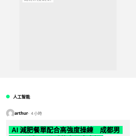
人工智能
arthur
4 小時
AI 減肥餐單配合高強度操練 成都男