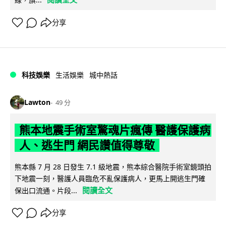
分享
科技娛樂
生活娛樂
城中熱話
Lawton
49 分
熊本地震手術室驚魂片瘋傳 醫護保護病
人、逃生門 網民讚值得尊敬
熊本縣 7 月 28 日發生 7.1 級地震，熊本綜合醫院手術室鏡頭拍
下地震一刻，醫護人員臨危不亂保護病人，更馬上開逃生門確
閱讀全文
保出口流通。片段...
分享