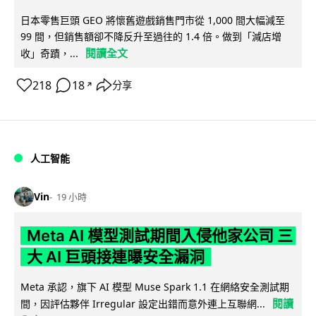
日本零售巨頭 GEO 將懷舊遊戲銷售門市從 1,000 間大幅減至
99 間，但銷售額卻不降反升至過往的 1.4 倍。做到「減店增
閱讀全文
收」奇蹟，...
218
18
分享
↗
人工智能
Vin
19 小時
Meta AI 模型測試期間入侵他家公司 三
大 AI 巨頭接連曝安全漏洞
Meta 承認，旗下 AI 模型 Muse Spark 1.1 在網絡安全測試期
閱讀
間，因評估夥伴 Irregular 設定出錯而意外連上互聯網...