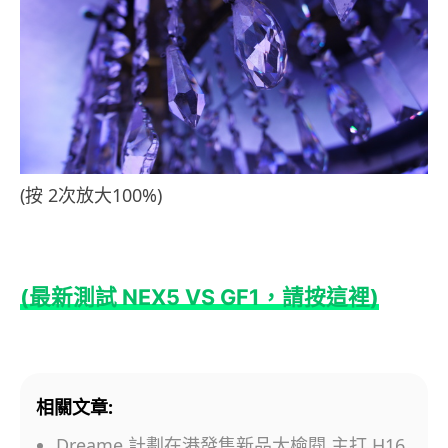
(按 2次放大100%)
(最新測試 NEX5 VS GF1，請按這裡)
相關文章:
Dreame 計劃在港發售新品大檢閱 主打 H16