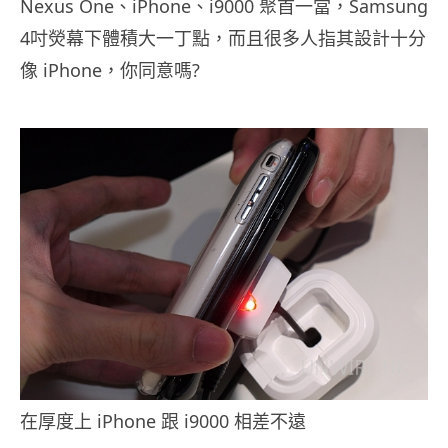
Nexus One、iPhone、i9000 聚首一當，Samsung
4吋熒幕下體積大一丁點，而且很多人指其設計十分
像 iPhone，你同意嗎?
.
在厚度上 iPhone 跟 i9000 相差不遠