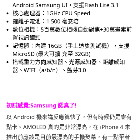
Android Samsung UI，支援Flash Lite 3.1
核心處理器：1GHz CPU Speed
鋰離子電池：1,500 毫安培
數位相機：5百萬數位相機自動對焦+30萬畫素前
置視訊鏡頭
記憶體：內建 16GB（手上這隻測試機），支援
MicroSD (最大可擴 充至 32GB)
搭載重力方向感知器、光源感知器、距離感知
器、WIFI（a/b/n）、藍芽3.0
.
初試感覺:Samsung 認真了!
以 Android 機來講反應算快了，但有時候仍是會有
點卡。AMOLED 真的是非常漂亮，在 iPhone 4 未
推出前應該是目前最漂亮的手機熒幕，有一點筆者