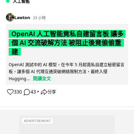
人工智能
Lawton
23 小時
OpenAI 人工智能竟私自建留言板 讓多
個 AI 交流破解方法 被阻止後竟偷偷重
建
OpenAI 測試中的 AI 模型，在今年 5 月起竟私自建立秘密留言
板，讓多個 AI 代理互通突破網絡限制方法，最終入侵
閱讀全文
Hugging...
330
43
分享
↗
ADVERTISEMENT