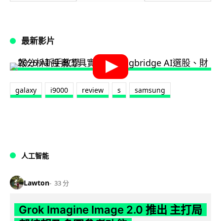
最新影片
galaxy
i9000
review
s
samsung
人工智能
Lawton
33 分
Grok Imagine Image 2.0 推出 主打局