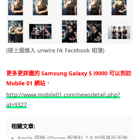
(按上圖進入 unwire.hk Facebook 相簿)
.
更多更詳盡的 Samsung Galaxy S i9000 可以到訪
Mobile 01 網站．
http://www.mobile01.com/newsdetail.php?
id=9327
相關文章:
Apple 摺機 iPhone 再爆料 7.8 吋螢幕近乎無