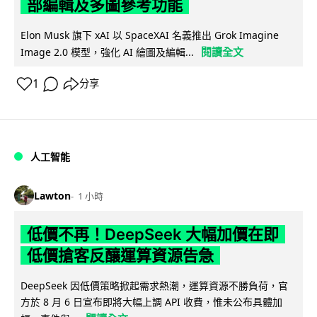
部編輯及多圖參考功能
Elon Musk 旗下 xAI 以 SpaceXAI 名義推出 Grok Imagine
閱讀全文
Image 2.0 模型，強化 AI 繪圖及編輯...
1
分享
人工智能
Lawton
1 小時
低價不再！DeepSeek 大幅加價在即
低價搶客反釀運算資源告急
DeepSeek 因低價策略掀起需求熱潮，運算資源不勝負荷，官
方於 8 月 6 日宣布即將大幅上調 API 收費，惟未公布具體加