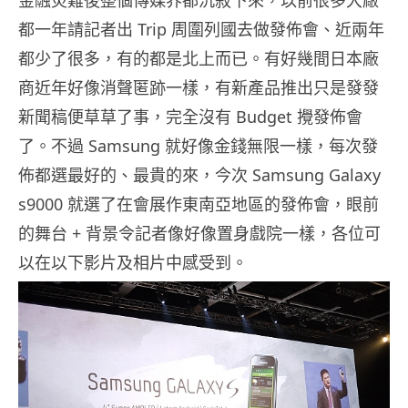
金融災難後整個傳媒界都沉寂下來，以前很多大廠
都一年請記者出 Trip 周圍列國去做發佈會、近兩年
都少了很多，有的都是北上而已。有好幾間日本廠
商近年好像消聲匿跡一樣，有新產品推出只是發發
新聞稿便草草了事，完全沒有 Budget 攪發佈會
了。不過 Samsung 就好像金錢無限一樣，每次發
佈都選最好的、最貴的來，今次 Samsung Galaxy
s9000 就選了在會展作東南亞地區的發佈會，眼前
的舞台 + 背景令記者像好像置身戲院一樣，各位可
以在以下影片及相片中感受到。