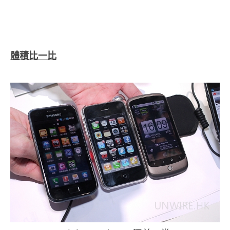
.
體積比一比
.