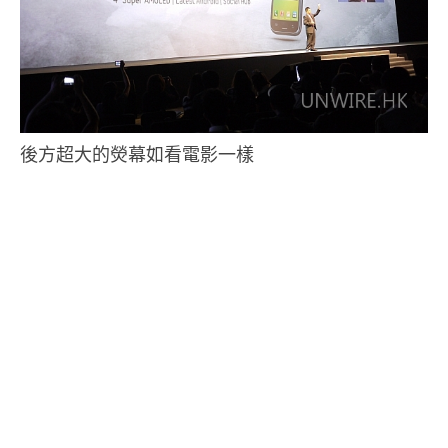
後方超大的熒幕如看電影一樣
.