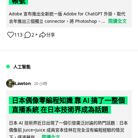
帳號
Adobe 宣布推出全新統一版 Adobe for ChatGPT 外掛，取代
閱讀全文
去年推出三個獨立 connector，將 Photoshop、...
113
2
分享
↗
人工智能
Lawton
20 小時
日本偶像零編程知識 靠 AI 搞了一整個
直播系統 在日本技術界成為話題
日本 AI 技術界近日出現了一個引發廣泛討論的熱門話題：日本
偶像前 Juice=Juice 成員宮本佳林在完全沒有編程經驗的情況
閱讀全文
下，僅憑藉與...