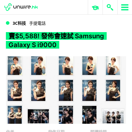
WWDC 2026
GenAI 與雲端科技專區
ERP 與商業 AI
賣$5,588! 發佈會速試 Samsung Galaxy S i9000
3C科技
手提電話
賣$5,588! 發佈會速試 Samsung
Galaxy S i9000
作者
發佈日期
閱讀時間