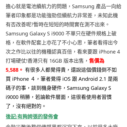
擔心就是電池續航力的問題，Samsung 產品一向給
筆者印象都是功能強勁但續航力非常差，未知此機
有否改善呢?暫時在短短的時間實在測不出來。
Samsung Galaxy S i9000 不單只在硬件規格上破
格，在軟件配套上亦花了不小心思，筆者看得出今
次之作比以往的機種認真百倍，看來要跟 iPhone 4
打場硬仗!香港只有 16GB 版本出售，
售價為
5,588。
有很多人都覺得貴，還說這個價錢倒不如
買 iPhone ４，筆者覺得 iOS 跟 Android 2.1 是兩
碼子的事，談到機身硬件，Samsung Galaxy S
i9000 稍勝，若論軟件層面，這很看使用者習慣
了，沒有絕對的。
後記:有夠誇張的發佈會