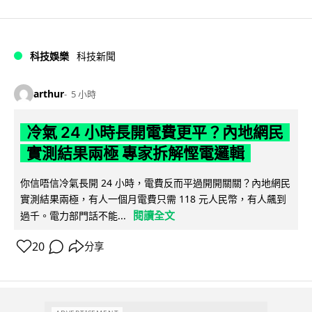
科技娛樂
科技新聞
arthur
5 小時
冷氣 24 小時長開電費更平？內地網民
實測結果兩極 專家拆解慳電邏輯
你信唔信冷氣長開 24 小時，電費反而平過開開關關？內地網民
實測結果兩極，有人一個月電費只需 118 元人民幣，有人飆到
閱讀全文
過千。電力部門話不能...
20
分享