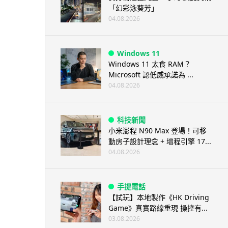
「幻彩泳葵芳」
04.08.2026
Windows 11
Windows 11 太食 RAM？
Microsoft 認低威承諾為 ...
04.08.2026
科技新聞
小米澎程 N90 Max 登場！可移
動房子設計理念 + 增程引擎 17...
04.08.2026
手提電話
【試玩】本地製作《HK Driving
Game》真實路線重現 操控有...
03.08.2026