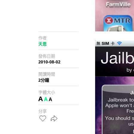
作者
天恩
發佈日期
2010-08-02
閱讀時間
2分鐘
字體大小
A
A
A
分享