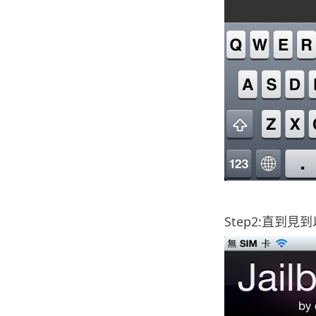
.
Step2:直到