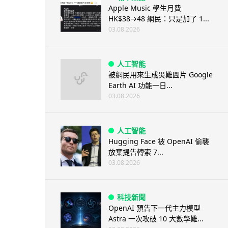
Apple Music 學生月費
HK$38→48 網民：只是加了 1...
03.08.2026
人工智能
被網民用來生成災難圖片 Google
Earth AI 功能一日...
03.08.2026
人工智能
Hugging Face 被 OpenAI 偷襲
放棄提告轉索 7...
03.08.2026
科技新聞
OpenAI 預告下一代主力模型
Astra 一次攻破 10 大數學難...