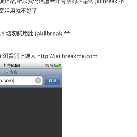
回復正常,
所以我們建議若非有空的話請勿 Jailbreak,不
電話用就不好了
2.1 切勿試用此 Jabilbreak **
ari 瀏覽器上鍵入 http://jailbreakme.com