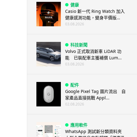
健康
Casio 新一代 Ring Watch 加入
健康感測功能，變身平價版...
03.08.2026
科技新聞
Volvo 正式取消新車 LiDAR 功
能 已裝配車主獲補償 Lum...
03.08.2026
配件
Google Pixel Tag 圖片流出 自
家產品直接挑戰 Appl...
02.08.2026
應用軟件
WhatsApp 測試新分類資料夾