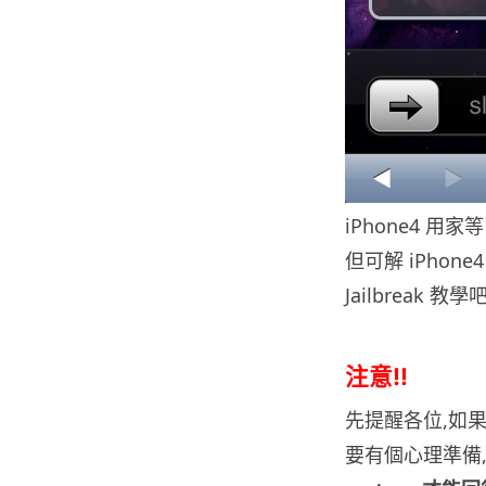
iPhone4 用家等
但可解 iPhone4
Jailbreak 教學吧
注意!!
先提醒各位,如果你
要有個心理準備