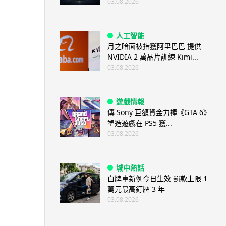
03.08.2026
人工智能
月之暗面被指獲阿里巴巴 提供
NVIDIA 2 萬晶片訓練 Kimi...
03.08.2026
遊戲情報
傳 Sony 巨額資金力捧《GTA 6》
塑造遊戲在 PS5 獲...
03.08.2026
城中熱話
白牌車新例今日生效 罰款上限 1
萬元最高釘牌 3 年
03.08.2026