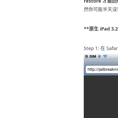
restore 才能
然你可能半天沒
.
**原生 iPad 3.
.
Step 1: 在 Saf