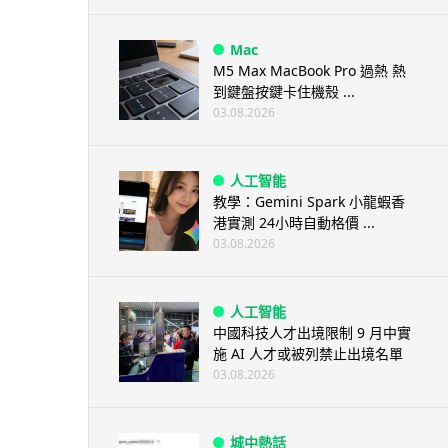
Mac
M5 Max MacBook Pro 過熱 熱
到鍵盤按鍵卡住機殼 ...
03.08.2026
人工智能
教學：Gemini Spark 小龍蝦香
港實測 24小時自動格價 ...
03.08.2026
人工智能
中國科技人才出境限制 9 月中實
施 AI 人才或被列禁止出境名單
03.08.2026
城中熱話