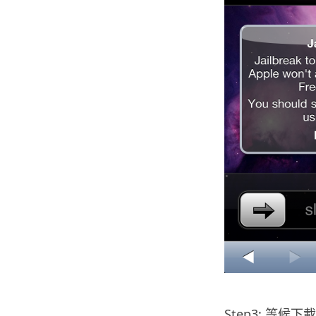
.
Step3: 等候