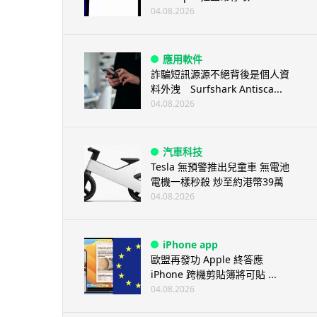
04.08.2026
應用軟件
詐騙短訊源源不絕背後是個人資
料外洩 Surfshark Antisca...
04.08.2026
汽車科技
Tesla 無預警推出兒童車 無電池
電機一樣秒殺 炒至約港幣39萬
04.08.2026
iPhone app
歐盟再發功 Apple 終答應
iPhone 跨機剪貼簿將可貼 ...
04.08.2026