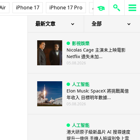
Air
iPhone 17
iPhone 17 Pro
AirPods Pro 3
Ap
最新文章
全部
影視娛樂
Nicolas Cage 主演未上映電影
Netflix 遺失未加...
05.08.2026
人工智能
Elon Musk: SpaceX 將挑戰萬億
年收入 目標明年數據...
05.08.2026
人工智能
港大研原子級新晶片 AI 搜尋速度
提升一億倍 手機人臉識別免上雲