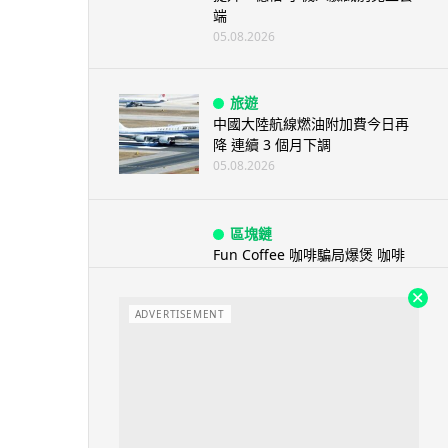
端
05.08.2026
旅遊
中國大陸航線燃油附加費今日再
降 連續 3 個月下調
05.08.2026
區塊鏈
Fun Coffee 咖啡騙局爆煲 咖啡
包裝虛擬貨幣投資騙局 ...
05.08.2026
ADVERTISEMENT
智慧城市
網約車條例生效 有司機暫時停工
避風頭 的士業界籲白牌 &#8...
05.08.2026