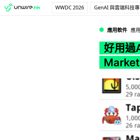
WWDC 2026
GenAI 與雲端科技
好用過Android M
應用軟件
應
好用過An
Marke