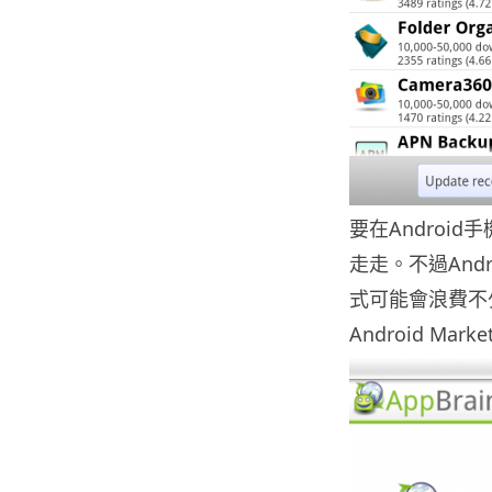
要在Android
走走。不過And
式可能會浪費不少
Android Ma