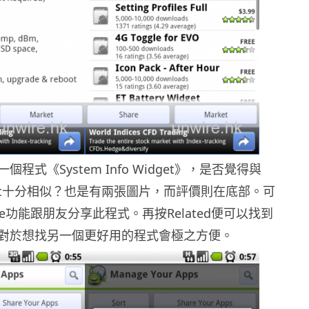
程式《System Info Widget》，是否覺得與
Market十分相似？也是有兩張圖片，而評價則在底部。可
re功能跟朋友分享此程式。再按Related便可以找到
對於想找另一個更好用的程式會極之方便。