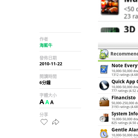
作者
海藍牛
發佈日期
2010-11-22
閱讀時間
6分鐘
字體大小
A
A
A
分享