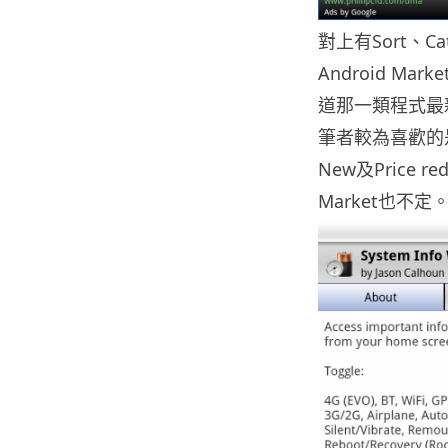
對上有Sort、C
Android M
道那一類程式最
筆者較為喜歡的是All-
New及Price 
Market也不定