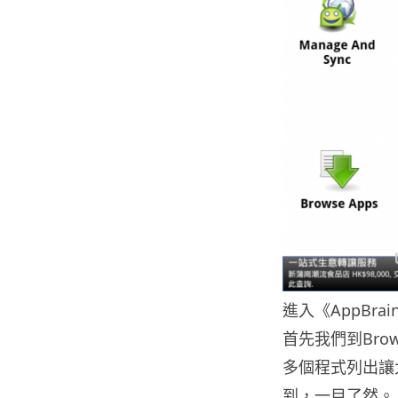
進入《AppBr
首先我們到Brows
多個程式列出讓
到，一目了然。