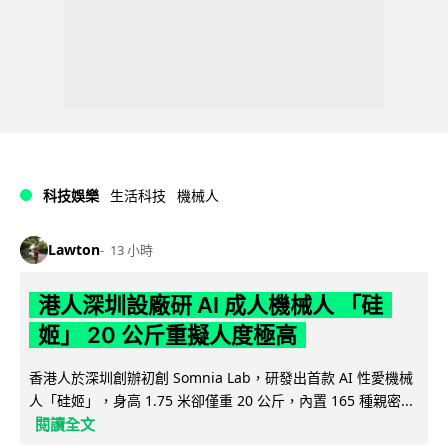
科技娛樂
生活科技
機械人
Lawton
13 小時
港人深圳設廠研 AI 成人機械人 「硅
姬」 20 公斤重擬人度極高
香港人於深圳創辦初創 Somnia Lab，研發出首款 AI 性愛機械
人「硅姬」，身高 1.75 米卻僅重 20 公斤，內置 165 種親密...
閱讀全文