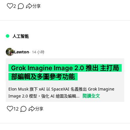
2
分享
人工智能
Lawton
14 小時
Grok Imagine Image 2.0 推出 主打局
部編輯及多圖參考功能
Elon Musk 旗下 xAI 以 SpaceXAI 名義推出 Grok Imagine
閱讀全文
Image 2.0 模型，強化 AI 繪圖及編輯...
12
分享