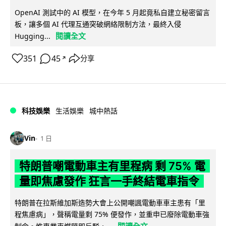
OpenAI 測試中的 AI 模型，在今年 5 月起竟私自建立秘密留言
板，讓多個 AI 代理互通突破網絡限制方法，最終入侵
閱讀全文
Hugging...
351
45
分享
↗
科技娛樂
生活娛樂
城中熱話
Vin
1 日
特朗普嘲電動車主有里程病 剩 75% 電
量即焦慮發作 狂言一手終結電車指令
特朗普在拉斯維加斯造勢大會上公開嘲諷電動車車主患有「里
程焦慮病」，聲稱電量剩 75% 便發作，並重申已廢除電動車強
閱讀全文