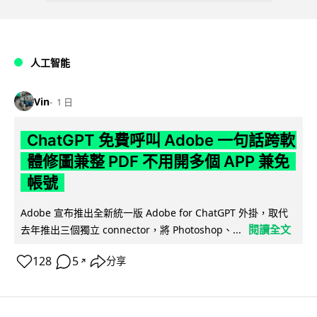
人工智能
Vin
1 日
ChatGPT 免費呼叫 Adobe 一句話跨軟
體修圖兼整 PDF 不用開多個 APP 兼免
帳號
Adobe 宣布推出全新統一版 Adobe for ChatGPT 外掛，取代
閱讀全文
去年推出三個獨立 connector，將 Photoshop、...
128
5
分享
↗