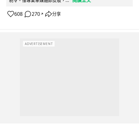
制令。惟專業車媒隨即反駁，...
608
270
分享
↗
ADVERTISEMENT