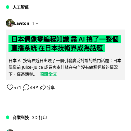
人工智能
Lawton
1 日
日本偶像零編程知識 靠 AI 搞了一整個
直播系統 在日本技術界成為話題
日本 AI 技術界近日出現了一個引發廣泛討論的熱門話題：日本
偶像前 Juice=Juice 成員宮本佳林在完全沒有編程經驗的情況
閱讀全文
下，僅憑藉與...
571
49
分享
↗
商業科技
3D 打印