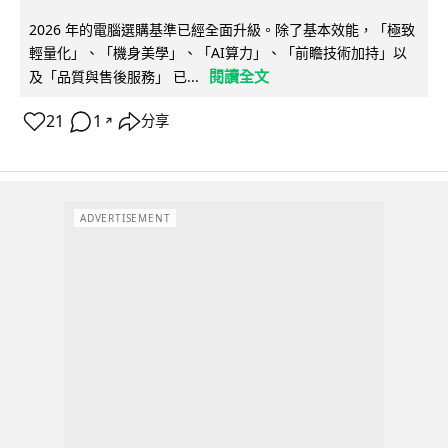
2026 年的電腦選購基準已經全面升級。除了基本效能，「極致
輕量化」、「機身美學」、「AI算力」、「前瞻技術加持」以
閱讀全文
及「品質與售後服務」 已...
21
1
分享
↗
ADVERTISEMENT