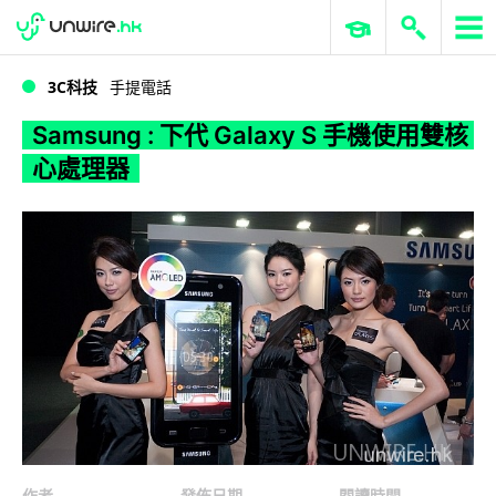
WWDC 2026
GenAI 與雲端科技專區
ERP 與商業 AI
Samsung : 下代 Galaxy S 手機使用雙核心處理器
3C科技
手提電話
Samsung : 下代 Galaxy S 手機使用雙核
心處理器
作者
發佈日期
閱讀時間