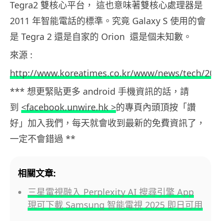
Tegra2 雙核心平台， 這也意味著雙核心處理器是
2011 年智能電話的標準。究竟 Galaxy S 使用的會
是 Tegra 2 還是自家的 Orion 還是個未知數。
來源 :
http://www.koreatimes.co.kr/www/news/tech/201
*** 想更緊貼更多 android 手機資訊的話，請
到
<facebook.unwire.hk >
的專頁內頭頂按「讚
好」加入我們，每天就會收到最新的免費資訊了，
一定不會錯過 **
相關文章:
三星電視融入 Perplexity AI 搜尋引擎 App
現可下載 Samsung 智能電視 2025 即日可用