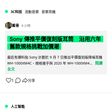
3C科技
流動音樂
音樂耳機
藍骨
8 小時
Sony 傳推平價復刻版耳筒 沿用六年
舊款規格挑戰加價潮
最近有爆料指 Sony 計劃於 9 月 7 日推出平價復刻版降噪耳機
閱讀
WH-1000XM4C，規格幾乎與 2020 年 WH-1000XM4...
全文
1
分享
人工智能