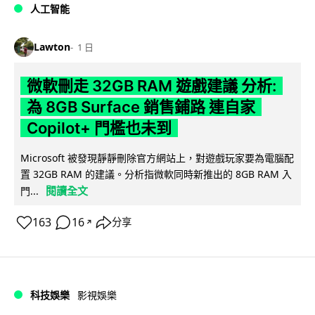
人工智能
Lawton
1 日
微軟刪走 32GB RAM 遊戲建議 分析:
為 8GB Surface 銷售鋪路 連自家
Copilot+ 門檻也未到
Microsoft 被發現靜靜刪除官方網站上，對遊戲玩家要為電腦配
置 32GB RAM 的建議。分析指微軟同時新推出的 8GB RAM 入
閱讀全文
門...
163
16
分享
↗
科技娛樂
影視娛樂