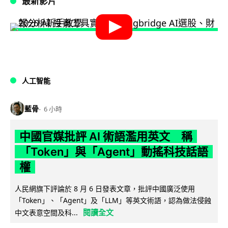
最新影片
人工智能
藍骨
6 小時
中國官媒批評 AI 術語濫用英文 稱
「Token」與「Agent」動搖科技話語
權
人民網旗下評論於 8 月 6 日發表文章，批評中國廣泛使用
「Token」、「Agent」及「LLM」等英文術語，認為做法侵蝕
閱讀全文
中文表意空間及科...