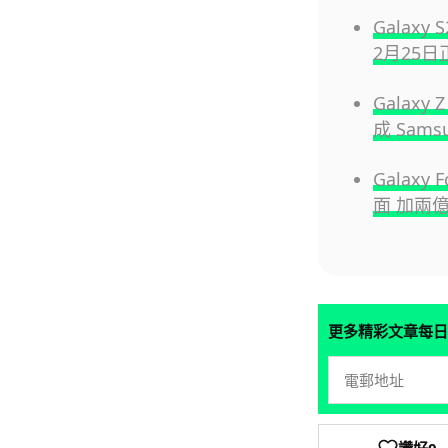
Galax
2月25
Galaxy
成 Sam
Galaxy
面 加兩
更多精彩文章每日
讚好
0