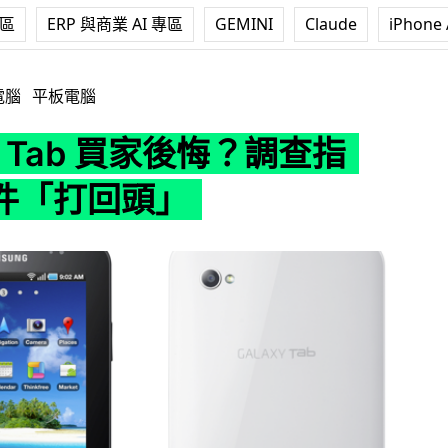
專區
ERP 與商業 AI 專區
GEMINI
Claude
iPhone 
 買家後悔？調查指16%貨件「打回頭」
電腦
平板電腦
xy Tab 買家後悔？調查指
貨件「打回頭」