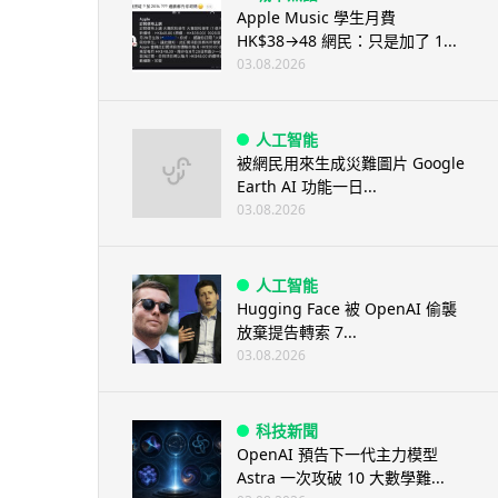
Apple Music 學生月費
HK$38→48 網民：只是加了 1...
03.08.2026
人工智能
被網民用來生成災難圖片 Google
Earth AI 功能一日...
03.08.2026
人工智能
Hugging Face 被 OpenAI 偷襲
放棄提告轉索 7...
03.08.2026
科技新聞
OpenAI 預告下一代主力模型
Astra 一次攻破 10 大數學難...