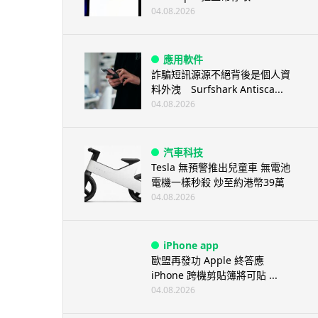
04.08.2026
應用軟件
詐騙短訊源源不絕背後是個人資
料外洩 Surfshark Antisca...
04.08.2026
汽車科技
Tesla 無預警推出兒童車 無電池
電機一樣秒殺 炒至約港幣39萬
04.08.2026
iPhone app
歐盟再發功 Apple 終答應
iPhone 跨機剪貼簿將可貼 ...
04.08.2026