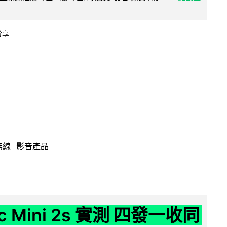
分享
無線
影音產品
ic Mini 2s 實測 四發一收同