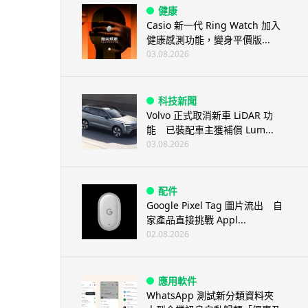
健康
Casio 新一代 Ring Watch 加入
健康感測功能，變身平價版...
03.08.2026
科技新聞
Volvo 正式取消新車 LiDAR 功
能 已裝配車主獲補償 Lum...
03.08.2026
配件
Google Pixel Tag 圖片流出 自
家產品直接挑戰 Appl...
02.08.2026
應用軟件
WhatsApp 測試新分類資料夾