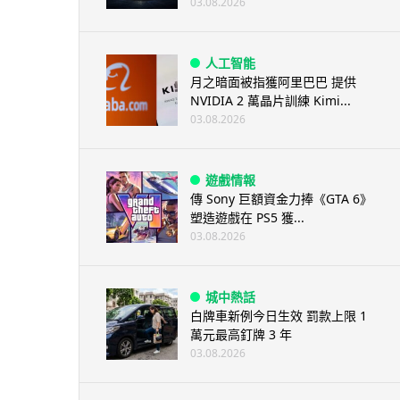
03.08.2026
人工智能
月之暗面被指獲阿里巴巴 提供
NVIDIA 2 萬晶片訓練 Kimi...
03.08.2026
遊戲情報
傳 Sony 巨額資金力捧《GTA 6》
塑造遊戲在 PS5 獲...
03.08.2026
城中熱話
白牌車新例今日生效 罰款上限 1
萬元最高釘牌 3 年
03.08.2026