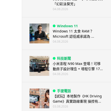
「幻彩泳葵芳」
04.08.2026
Windows 11
Windows 11 太食 RAM？
Microsoft 認低威承諾為 ...
04.08.2026
科技新聞
小米澎程 N90 Max 登場！可移
動房子設計理念 + 增程引擎 17...
04.08.2026
手提電話
【試玩】本地製作《HK Driving
Game》真實路線重現 操控有...
03.08.2026