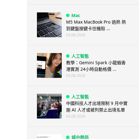
Mac
M5 Max MacBook Pro 過熱 熱
到鍵盤按鍵卡住機殼 ...
03.08.2026
人工智能
教學：Gemini Spark 小龍蝦香
港實測 24小時自動格價 ...
03.08.2026
人工智能
中國科技人才出境限制 9 月中實
施 AI 人才或被列禁止出境名單
03.08.2026
城中熱話