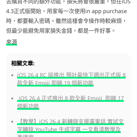
去購買不同的額外功能，損失將會很嚴重。但在iOS
4.3正式版開始，用家每一次使用in app purchase
時，都要輸入密碼。雖然這樣會令操作時較麻煩，
但最少能避免用家損失金錢，都是一件好事。
來源
相關文章:
iOS 26.4 RC 版推出 預計最快下週出正式版 8
款全新 Emoji 即睇 19 個新功能
iOS 26.4 正式推出 8 款全新 Emoji 即睇 17
個新功能
【教學】iOS 26.4 新轉錄支援廣東話 實試文
字轉錄,YouTube 生成字幕 一文看清教學及