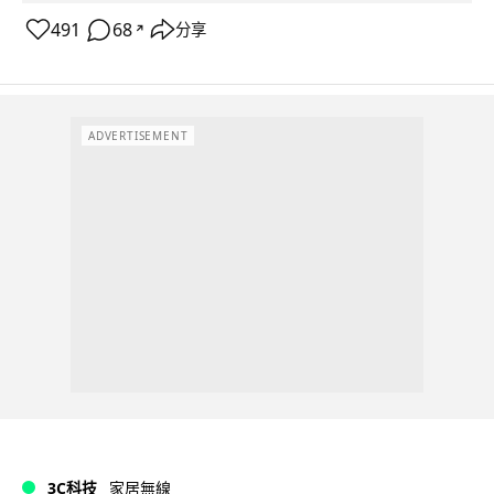
491
68
分享
↗
ADVERTISEMENT
3C科技
家居無線