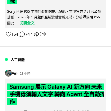
戲
Sony 已在 PS5 主機包裝加貼提示貼紙，重申官方 7 月已公布
計劃：2028 年 1 月起停產新遊戲實體光碟。分析師預期 PS6
閱讀全文
因此...
154
74
分享
↗
人工智能
Vin
23 小時
Samsung 展示 Galaxy AI 新方向 未來
手機毋須輸入文字 轉向 Agent 全自動操
作