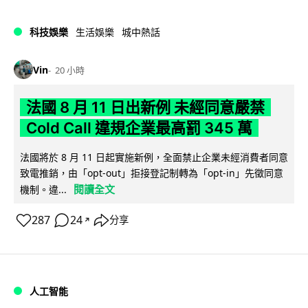
科技娛樂
生活娛樂
城中熱話
Vin
20 小時
法國 8 月 11 日出新例 未經同意嚴禁
Cold Call 違規企業最高罰 345 萬
法國將於 8 月 11 日起實施新例，全面禁止企業未經消費者同意
致電推銷，由「opt-out」拒接登記制轉為「opt-in」先徵同意
閱讀全文
機制。違...
287
24
分享
↗
人工智能