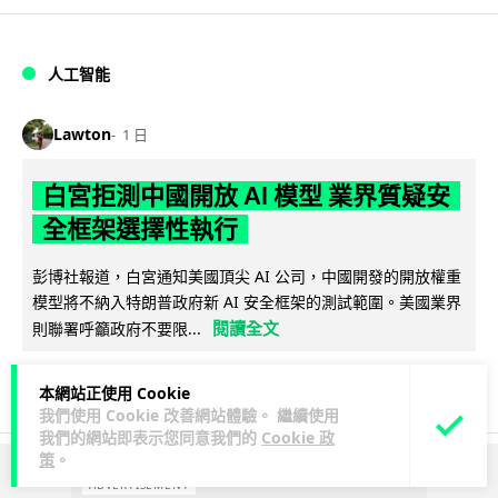
人工智能
Lawton
1 日
白宮拒測中國開放 AI 模型 業界質疑安
全框架選擇性執行
彭博社報道，白宮通知美國頂尖 AI 公司，中國開發的開放權重
模型將不納入特朗普政府新 AI 安全框架的測試範圍。美國業界
閱讀全文
則聯署呼籲政府不要限...
44
21
分享
↗
本網站正使用 Cookie
我們使用 Cookie 改善網站體驗。 繼續使用
我們的網站即表示您同意我們的
Cookie 政
策
。
ADVERTISEMENT