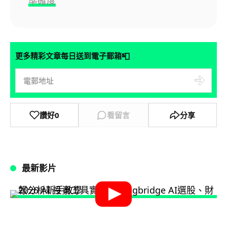
準確度
📮
更多精彩文章每日送到電子郵箱
讚好
0
看留言
分享
最新影片