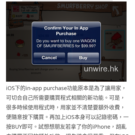
iOS下的in-app purchase功能原本是為了讓用家，
可切合自己所需要購買程式相關的新功能。可是，
很多時候使用程式時，用家並不清楚要額外收費，
便隨意按下購買。再加上iOS本身可以記錄密碼，一
按BUY即可。試想想朋友若拿了你的iPhone，胡亂