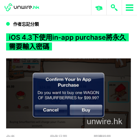
WWDC 2026
GenAI 與雲端科技專區
ERP 與商業 AI
iOS 4.3下使用in-app purchase將永久需要輸入密碼
作者忘記分類
iOS 4.3下使用in-app purchase將永久
需要輸入密碼
作者
發佈日期
閱讀時間