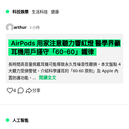
科技娛樂
生活科技
健康
arthur
3 小時
AirPods 用家注意聽力響紅燈 醫學界籲
耳機用戶謹守「60-60」鐵律
長時間高音量佩戴耳機可能導致永久性噪音性聽損。本文盤點 4
大聽力受損警號，介紹科學護耳的「60-60 原則」及 Apple 內
閱讀全文
置防護功能，...
4
分享
人工智能