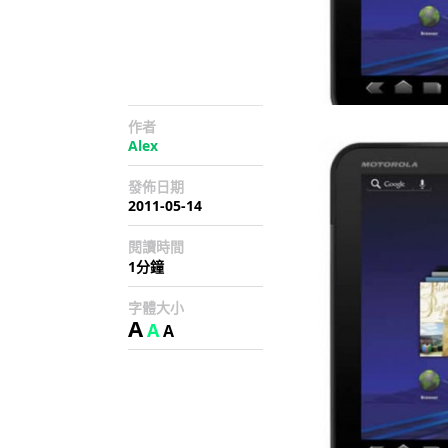
作者
Alex
發佈日期
2011-05-14
閱讀時間
1分鐘
字體大小
A
A
A