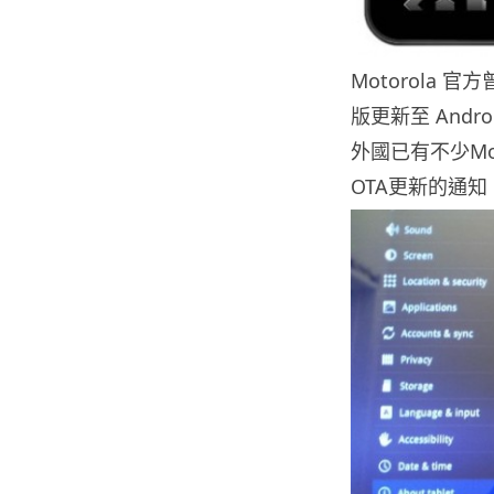
Motorola 官
版更新至 Andr
外國已有不少Moto
OTA更新的通