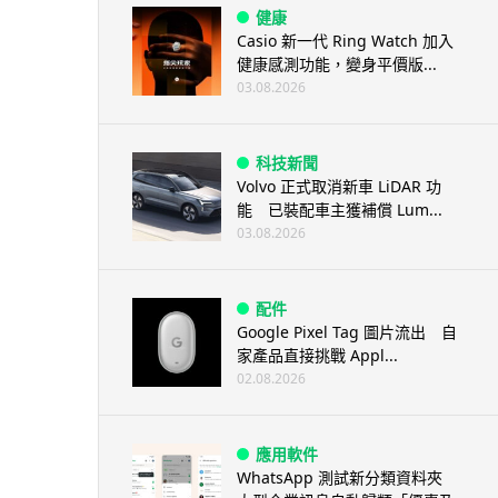
健康
Casio 新一代 Ring Watch 加入
健康感測功能，變身平價版...
03.08.2026
科技新聞
Volvo 正式取消新車 LiDAR 功
能 已裝配車主獲補償 Lum...
03.08.2026
配件
Google Pixel Tag 圖片流出 自
家產品直接挑戰 Appl...
02.08.2026
應用軟件
WhatsApp 測試新分類資料夾