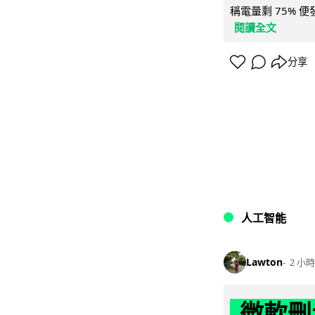
稱電量剩 75% 
閱讀全文
分享
人工智能
Lawton
2 小時
微軟刪走