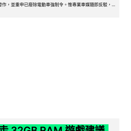
便發作，並重申已廢除電動車強制令。惟專業車媒隨即反駁，...
 32GB RAM 遊戲建議