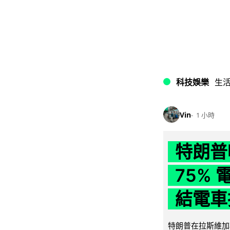
科技娛樂
生
Vin
1 小時
特朗普
75%
結電車
特朗普在拉斯維加