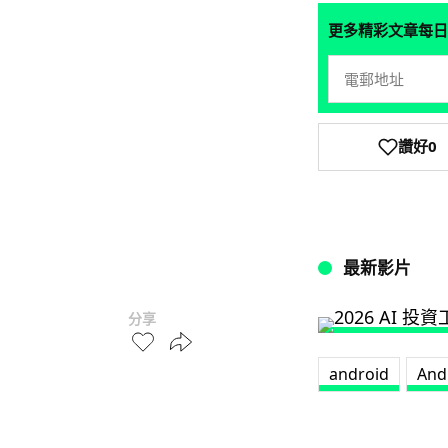
更多精彩文章每日
讚好
0
最新影片
分享
android
And