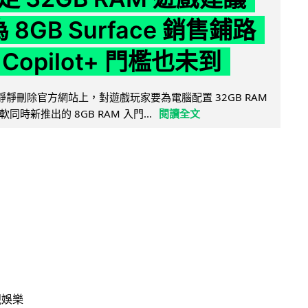
為 8GB Surface 銷售鋪路
Copilot+ 門檻也未到
被發現靜靜刪除官方網站上，對遊戲玩家要為電腦配置 32GB RAM
時新推出的 8GB RAM 入門...
閱讀全文
視娛樂