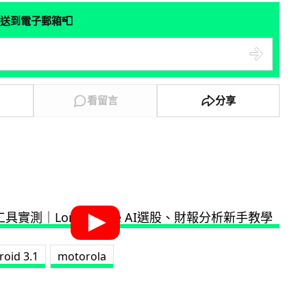
📮
送到電子郵箱
看留言
分享
roid 3.1
motorola