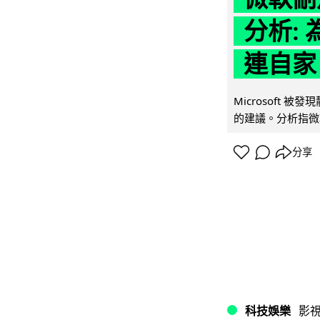
分析: 
連自家 
Microsoft 
的建議。分析指微軟同
分享
科技娛樂
影