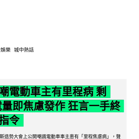
活娛樂
城中熱話
嘲電動車主有里程病 剩
 電量即焦慮發作 狂言一手終
指令
斯造勢大會上公開嘲諷電動車車主患有「里程焦慮病」，聲