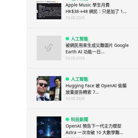
Apple Music 學生月費
HK$38→48 網民：只是加了 1...
03.08.2026
人工智能
被網民用來生成災難圖片 Google
Earth AI 功能一日...
03.08.2026
人工智能
Hugging Face 被 OpenAI 偷襲
放棄提告轉索 7...
03.08.2026
科技新聞
OpenAI 預告下一代主力模型
Astra 一次攻破 10 大數學難...