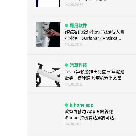
04.08.2026
應用軟件
詐騙短訊源源不絕背後是個人資
料外洩 Surfshark Antisca...
04.08.2026
汽車科技
Tesla 無預警推出兒童車 無電池
電機一樣秒殺 炒至約港幣39萬
04.08.2026
iPhone app
歐盟再發功 Apple 終答應
iPhone 跨機剪貼簿將可貼 ...
04.08.2026