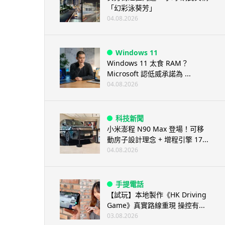
「幻彩泳葵芳」
04.08.2026
Windows 11
Windows 11 太食 RAM？
Microsoft 認低威承諾為 ...
04.08.2026
科技新聞
小米澎程 N90 Max 登場！可移
動房子設計理念 + 增程引擎 17...
04.08.2026
手提電話
【試玩】本地製作《HK Driving
Game》真實路線重現 操控有...
03.08.2026