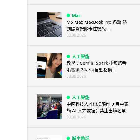
Mac
M5 Max MacBook Pro 過熱 熱
到鍵盤按鍵卡住機殼 ...
03.08.2026
人工智能
教學：Gemini Spark 小龍蝦香
港實測 24小時自動格價 ...
03.08.2026
人工智能
中國科技人才出境限制 9 月中實
施 AI 人才或被列禁止出境名單
03.08.2026
城中熱話