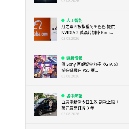
03.08.2026
人工智能
月之暗面被指獲阿里巴巴 提供
NVIDIA 2 萬晶片訓練 Kimi...
03.08.2026
遊戲情報
傳 Sony 巨額資金力捧《GTA 6》
塑造遊戲在 PS5 獲...
03.08.2026
城中熱話
白牌車新例今日生效 罰款上限 1
萬元最高釘牌 3 年
03.08.2026