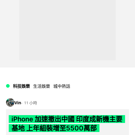
科技娛樂
生活娛樂
城中熱話
Vin
11 小時
iPhone 加速撤出中國 印度成新機主要
基地 上年組裝增至5500萬部