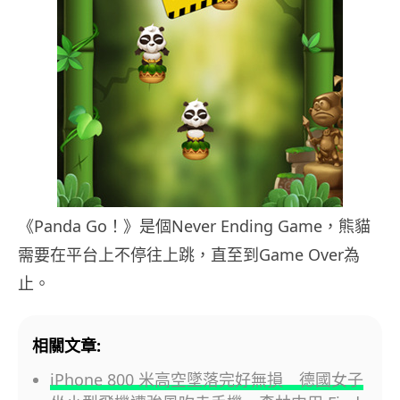
《Panda Go！》是個Never Ending Game，熊貓
需要在平台上不停往上跳，直至到Game Over為
止。
相關文章:
iPhone 800 米高空墜落完好無損 德國女子