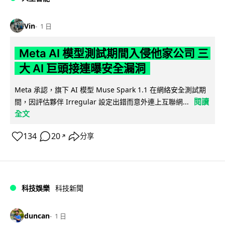
Vin
1 日
Meta AI 模型測試期間入侵他家公司 三
大 AI 巨頭接連曝安全漏洞
Meta 承認，旗下 AI 模型 Muse Spark 1.1 在網絡安全測試期
閱讀
間，因評估夥伴 Irregular 設定出錯而意外連上互聯網...
全文
134
20
分享
↗
科技娛樂
科技新聞
duncan
1 日