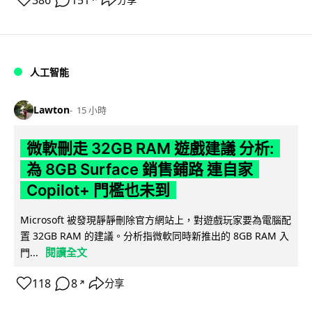
386
151
人工智能
Lawton
15 小時
微軟刪走 32GB RAM 遊戲建議 分析:
為 8GB Surface 銷售鋪路 連自家
Copilot+ 門檻也未到
Microsoft 被發現靜靜刪除官方網站上，對遊戲玩家要為電腦配
置 32GB RAM 的建議。分析指微軟同時新推出的 8GB RAM 入
閱讀全文
門...
118
8
分享
↗