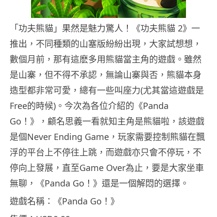
「功夫熊貓」果然是魅力驚人！《功夫熊貓 2》一
推出，不同種類的山塞版紛紛出現，大家試想想，
數個月前，那有這麽多用熊貓當主角的遊戲。雖然
是山寨，但不得不承認，無論山寨與否，熊貓本身
造型都非常可愛，總有一些叫座力(尤其當這遊戲是
Free的時候)。
今次為各位介紹的《Panda
Go！》，顧名思義一看就知主角是熊貓啦，該遊戲
是個Never Ending Game，玩家需要控制熊貓在飄
浮的平台上不停往上跳，而遊戲亦只會不停玩，不
停向上發展，直至Game Over為止，要是大家坐車
無聊，《Panda Go！》還是一個解悶的選擇。
遊戲名稱：《Panda Go！》