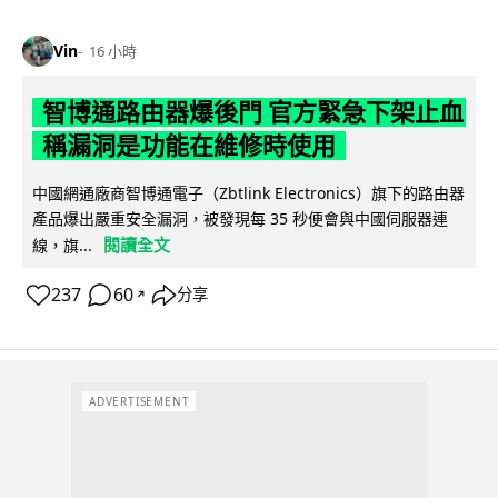
Vin
16 小時
智博通路由器爆後門 官方緊急下架止血
稱漏洞是功能在維修時使用
中國網通廠商智博通電子（Zbtlink Electronics）旗下的路由器
產品爆出嚴重安全漏洞，被發現每 35 秒便會與中國伺服器連
閱讀全文
線，旗...
237
60
分享
↗
ADVERTISEMENT