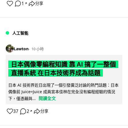
1
分享
↗
人工智能
Lawton
10 小時
日本偶像零編程知識 靠 AI 搞了一整個
直播系統 在日本技術界成為話題
日本 AI 技術界近日出現了一個引發廣泛討論的熱門話題：日本
偶像前 Juice=Juice 成員宮本佳林在完全沒有編程經驗的情況
閱讀全文
下，僅憑藉與...
37
2
分享
↗