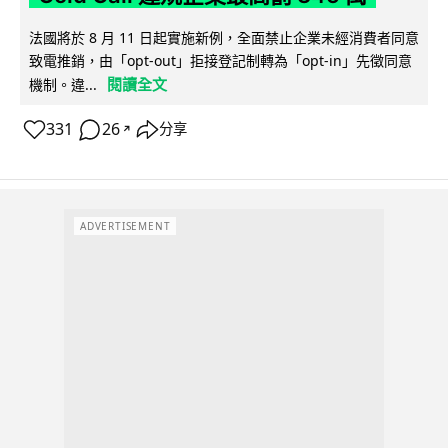
法國將於 8 月 11 日起實施新例，全面禁止企業未經消費者同意
致電推銷，由「opt-out」拒接登記制轉為「opt-in」先徵同意
閱讀全文
機制。違...
331
26
分享
↗
ADVERTISEMENT