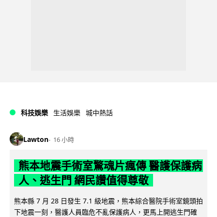
科技娛樂
生活娛樂
城中熱話
Lawton
16 小時
熊本地震手術室驚魂片瘋傳 醫護保護病
人、逃生門 網民讚值得尊敬
熊本縣 7 月 28 日發生 7.1 級地震，熊本綜合醫院手術室鏡頭拍
下地震一刻，醫護人員臨危不亂保護病人，更馬上開逃生門確