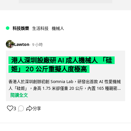
科技娛樂
生活科技
機械人
Lawton
9 小時
港人深圳設廠研 AI 成人機械人 「硅
姬」 20 公斤重擬人度極高
香港人於深圳創辦初創 Somnia Lab，研發出首款 AI 性愛機械
人「硅姬」，身高 1.75 米卻僅重 20 公斤，內置 165 種親密...
閱讀全文
3
分享