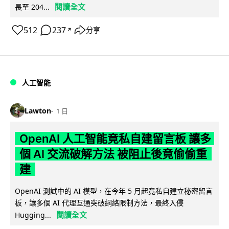
閱讀全文
長至 204...
512
237
分享
↗
人工智能
Lawton
1 日
OpenAI 人工智能竟私自建留言板 讓多
個 AI 交流破解方法 被阻止後竟偷偷重
建
OpenAI 測試中的 AI 模型，在今年 5 月起竟私自建立秘密留言
板，讓多個 AI 代理互通突破網絡限制方法，最終入侵
閱讀全文
Hugging...