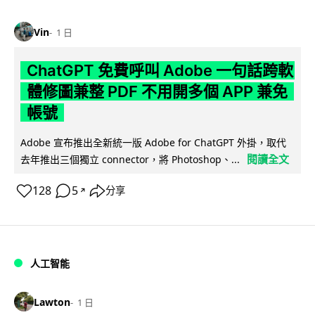
Vin
1 日
ChatGPT 免費呼叫 Adobe 一句話跨軟
體修圖兼整 PDF 不用開多個 APP 兼免
帳號
Adobe 宣布推出全新統一版 Adobe for ChatGPT 外掛，取代
閱讀全文
去年推出三個獨立 connector，將 Photoshop、...
128
5
分享
↗
人工智能
Lawton
1 日