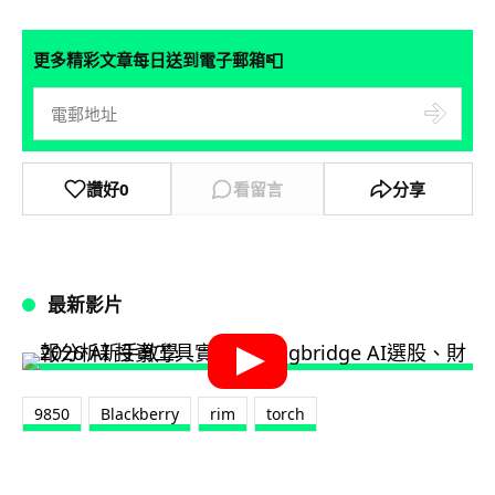
📮
更多精彩文章每日送到電子郵箱
讚好
0
看留言
分享
最新影片
9850
Blackberry
rim
torch