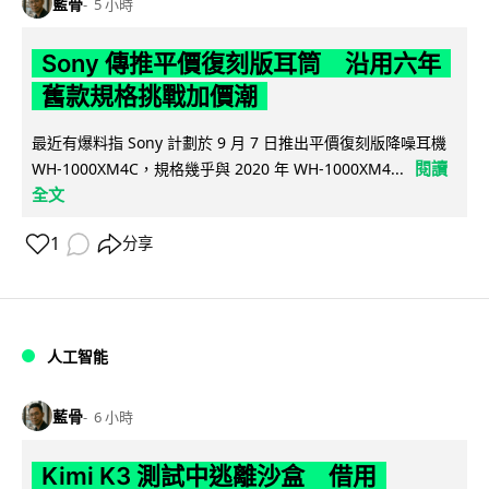
藍骨
5 小時
Sony 傳推平價復刻版耳筒 沿用六年
舊款規格挑戰加價潮
最近有爆料指 Sony 計劃於 9 月 7 日推出平價復刻版降噪耳機
閱讀
WH-1000XM4C，規格幾乎與 2020 年 WH-1000XM4...
全文
1
分享
人工智能
藍骨
6 小時
Kimi K3 測試中逃離沙盒 借用