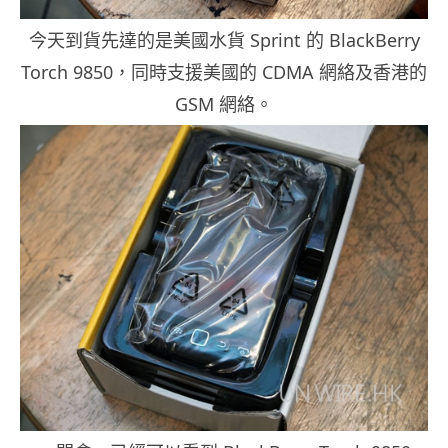
今天到貨先達的是美國水貨 Sprint 的 BlackBerry
Torch 9850，同時支援美國的 CDMA 網絡及香港的
GSM 網絡。