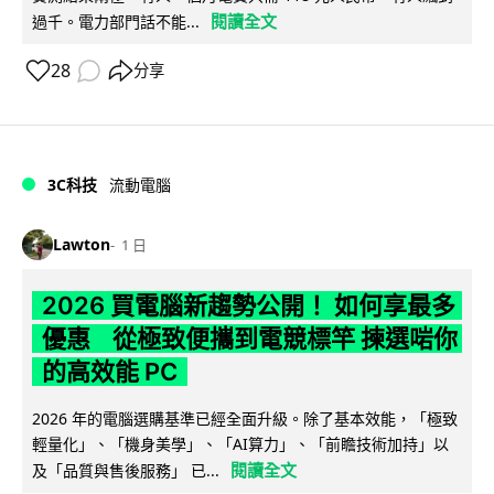
閱讀全文
過千。電力部門話不能...
28
分享
3C科技
流動電腦
Lawton
1 日
2026 買電腦新趨勢公開！ 如何享最多
優惠 從極致便攜到電競標竿 揀選啱你
的高效能 PC
2026 年的電腦選購基準已經全面升級。除了基本效能，「極致
輕量化」、「機身美學」、「AI算力」、「前瞻技術加持」以
閱讀全文
及「品質與售後服務」 已...