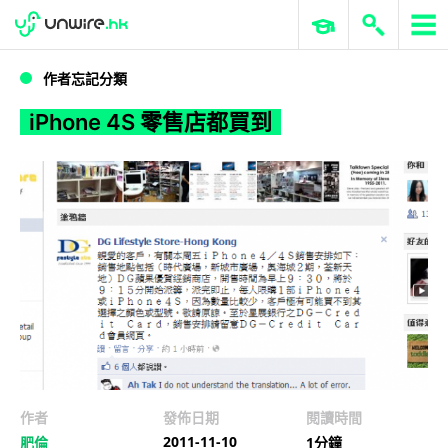
WWDC 2026
GenAI 與雲端科技專區
ERP 與商業 AI
iPhone 4S 零售店都買到
作者忘記分類
iPhone 4S 零售店都買到
作者
發佈日期
閱讀時間
2011-11-10
肥倫
1分鐘