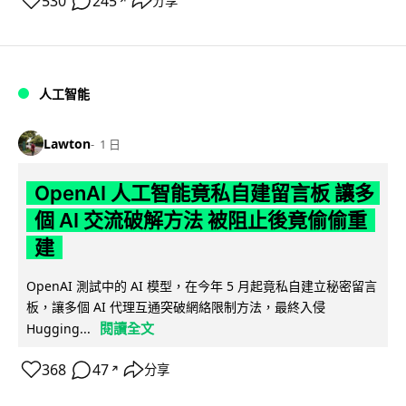
530
245
分享
↗
人工智能
Lawton
1 日
OpenAI 人工智能竟私自建留言板 讓多
個 AI 交流破解方法 被阻止後竟偷偷重
建
OpenAI 測試中的 AI 模型，在今年 5 月起竟私自建立秘密留言
板，讓多個 AI 代理互通突破網絡限制方法，最終入侵
閱讀全文
Hugging...
368
47
分享
↗