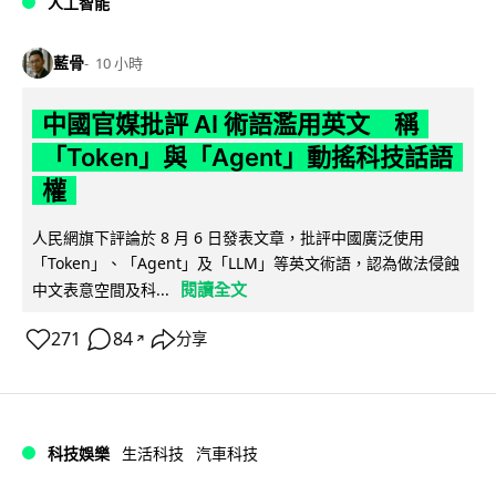
人工智能
藍骨
10 小時
中國官媒批評 AI 術語濫用英文 稱
「Token」與「Agent」動搖科技話語
權
人民網旗下評論於 8 月 6 日發表文章，批評中國廣泛使用
「Token」、「Agent」及「LLM」等英文術語，認為做法侵蝕
閱讀全文
中文表意空間及科...
271
84
分享
↗
科技娛樂
生活科技
汽車科技