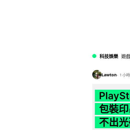
科技娛樂
遊
Lawton
1 小時
Play
包裝印出
不出光