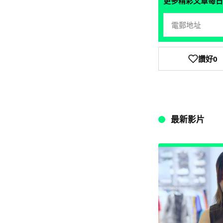
更多精彩文章每日
讚好
0
最新影片