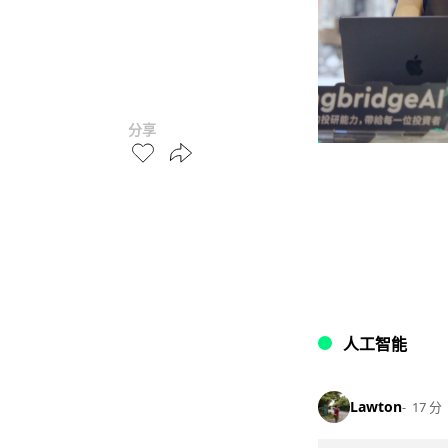
分享
人工智能
Lawton
17 分