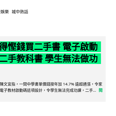
活娛樂
城中熱話
得慳錢買二手書 電子啟動
二手教科書 學生無法做功
陳文宜指，一間中學書單價錢按年加 14.7% 遠超通漲，令家
電子教材啟動碼這項設計，令學生無法完成功課，二手...
閱