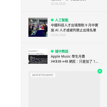
03.08.2026
人工智能
中國科技人才出境限制 9 月中實
施 AI 人才或被列禁止出境名單
03.08.2026
城中熱話
Apple Music 學生月費
HK$38→48 網民：只是加了 1...
03.08.2026
ADVERTISEMENT
人工智能
被網民用來生成災難圖片 Google
Earth AI 功能一日...
03.08.2026