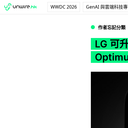
WWDC 2026
GenAI 與雲端科技
LG 可升級 Androi
作者忘記分類
LG 可升
Optim