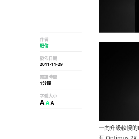
作者
肥倫
發佈日期
2011-11-29
閱讀時間
1分鐘
字體大小
A
A
A
一向升級較慢的LG
有 Optimus 2X,