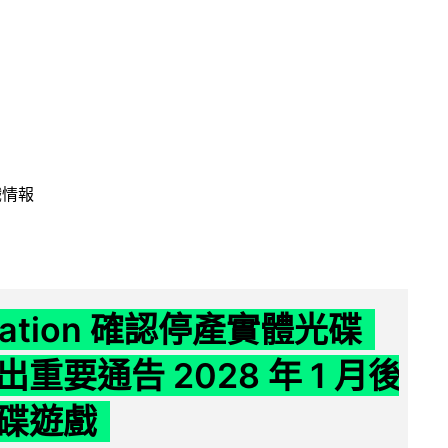
戲情報
Station 確認停產實體光碟
重要通告 2028 年 1 月後
碟遊戲