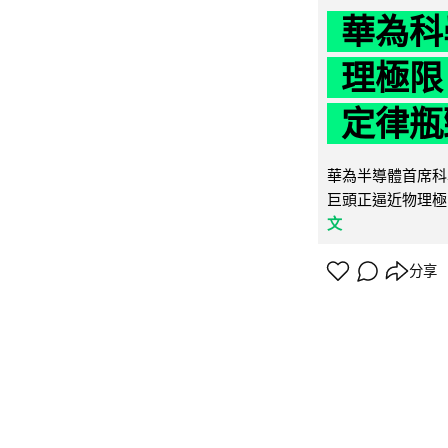
華為科學
理極限
定律瓶
華為半導體首席科學
巨頭正逼近物理極
文
分享