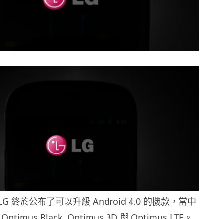
 終於公布了可以升級 Android 4.0 的機款，當中
 Optimus Black, Optimus 3D 與 Optimus LTE。