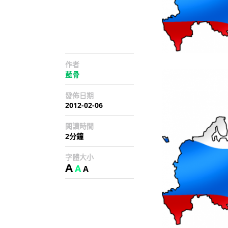
作者
藍骨
發佈日期
2012-02-06
閱讀時間
2分鐘
字體大小
A
A
A