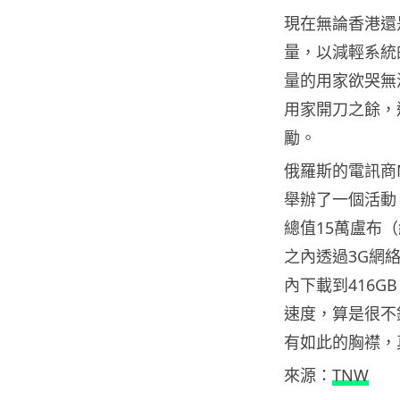
現在無論香港還
量，以減輕系統
量的用家欲哭無
用家開刀之餘，
勵。
俄羅斯的電訊商
舉辦了一個活動
總值15萬盧布
之內透過3G網
內下載到416G
速度，算是很不
有如此的胸襟，
來源：
TNW