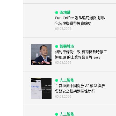
區塊鏈
Fun Coffee 咖啡騙局爆煲 咖啡
包裝虛擬貨幣投資騙局 ...
05.08.2026
智慧城市
網約車條例生效 有司機暫時停工
避風頭 的士業界籲白牌 &#8...
05.08.2026
人工智能
白宮拒測中國開放 AI 模型 業界
質疑安全框架選擇性執行
05.08.2026
人工智能