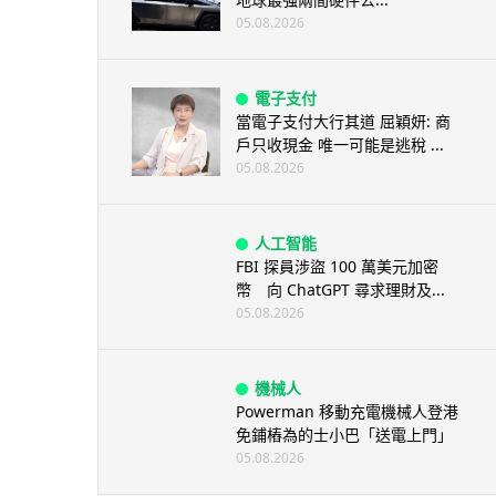
05.08.2026
電子支付
當電子支付大行其道 屈穎妍: 商
戶只收現金 唯一可能是逃稅 ...
05.08.2026
人工智能
FBI 探員涉盜 100 萬美元加密
幣 向 ChatGPT 尋求理財及...
05.08.2026
機械人
Powerman 移動充電機械人登港
免鋪樁為的士小巴「送電上門」
05.08.2026