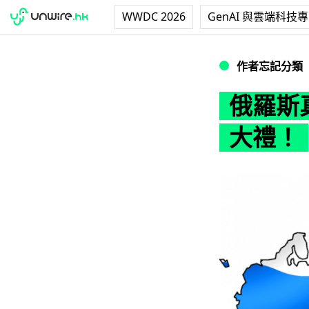
WWDC 2026
GenAI 與雲端科技
俄羅斯真正無限上
作者忘記分類
俄羅斯
大禮！