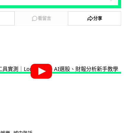
看留言
分享