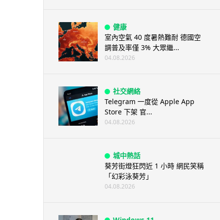
健康
室內空氣 40 度暑熱難耐 德國空
調普及率僅 3% 大眾繼...
04.08.2026
社交網絡
Telegram 一度從 Apple App
Store 下架 官...
04.08.2026
城中熱話
葵芳街燈狂閃近 1 小時 網民笑稱
「幻彩泳葵芳」
04.08.2026
Windows 11