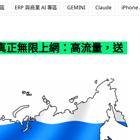
專區
ERP 與商業 AI 專區
GEMINI
Claude
iPhone 
網：高流量，送大禮！
真正無限上網：高流量，送