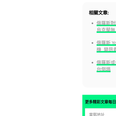
相關文章:
俄羅斯對
烏克蘭無
俄羅斯 Yo
機 變昂
俄羅斯或失
台倒塌
更多精彩文章每日