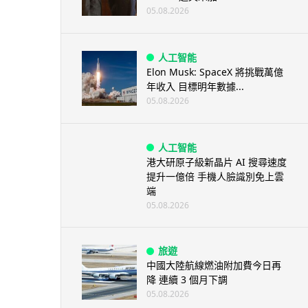
05.08.2026
人工智能
Elon Musk: SpaceX 將挑戰萬億
年收入 目標明年數據...
05.08.2026
人工智能
港大研原子級新晶片 AI 搜尋速度
提升一億倍 手機人臉識別免上雲
端
05.08.2026
旅遊
中國大陸航線燃油附加費今日再
降 連續 3 個月下調
05.08.2026