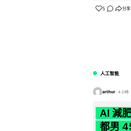
5
分享
人工智能
arthur
4 小時
AI 
都男 4