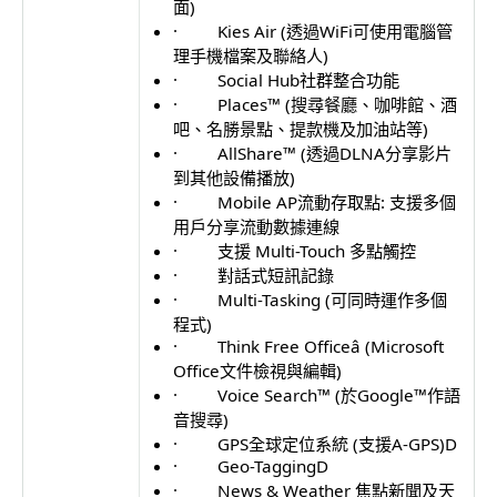
面)
· Kies Air (透過WiFi可使用電腦管
理手機檔案及聯絡人)
· Social Hub社群整合功能
· Places™ (搜尋餐廳、咖啡館、酒
吧、名勝景點、提款機及加油站等)
· AllShare™ (透過DLNA分享影片
到其他設備播放)
· Mobile AP流動存取點: 支援多個
用戶分享流動數據連線
· 支援 Multi-Touch 多點觸控
· 對話式短訊記錄
· Multi-Tasking (可同時運作多個
程式)
· Think Free Officeâ (Microsoft
Office文件檢視與編輯)
· Voice Search™ (於Google™作語
音搜尋)
· GPS全球定位系統 (支援A-GPS)D
· Geo-TaggingD
· News & Weather 焦點新聞及天