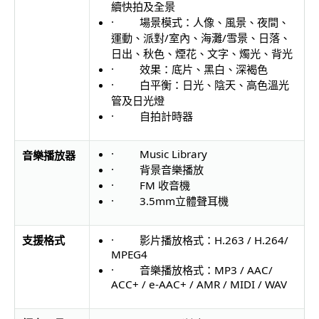
續快拍及全景
· 場景模式：人像、風景、夜間、
運動、派對/室內、海灘/雪景、
日落、
日出、秋色、煙花、文字、燭光、背光
· 效果：底片、黑白、深褐色
· 白平衡：日光、陰天、高色溫光
管及日光燈
· 自拍計時器
· Music Library
音樂播放器
· 背景音樂播放
· FM 收音機
· 3.5mm立體聲耳機
支援格式
· 影片播放格式：H.263 / H.264/
MPEG4
· 音樂播放格式：MP3 / AAC/
ACC+ / e-AAC+ / AMR / MIDI / WAV