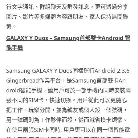
行文字通訊、
群組聊天及群發訊息，更可透過分享
圖片、
影片等多媒體內容跟朋友、家人保持無間聯
繫。
GALAXY Y Duos – Samsung
首部雙卡
Android
智
能手機
Samsung GALAXY Y Duos同樣運行Android 2.3.6
Gingerbread作業平台，是Samsung首部雙卡An
droid智能手機，讓用戶可於一部手機內同時安裝兩
張不同的S
IM卡，快速切換。用戶從此可以更隨心
把工作、玩樂分開，
並為親友或個人設一個號碼，
另一號碼則為工作夥伴而設，
從而減省換卡煩惱。
在使用兩張SIM卡同時, 用戶更可以在同一個智能電