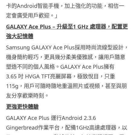
卡的Android智能手機，
加上強化的功能，相信一
定會廣受用戶歡迎。」
GALAXY Ace Plus –
升級
至
1 GHz
處理器，
配置
更
強大記憶
體
Samsung GALAXY Ace Plus採用時尚流線型設計，
機身簡約輕巧，
更具幾分柔美優雅感，讓用戶隨意
塑造不同的個人風格。GALAX
Y Ace Plus擁有
3.65 吋 HVGA TFT亮麗屏幕，極致悅目，只重
115g，
用戶可隨時隨地重溫照片或視頻，甚至與朋
友分享歡樂時刻。
更強更快體驗
GALAXY Ace Plus 運行Android 2.3.6
Gingerbread作業平台，配備1GHz高速處理器，以