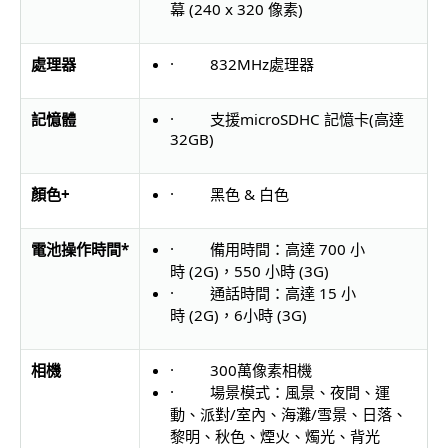
幕 (240 x 320 像素)
處理器
· 832MHz處理器
記憶體
· 支援microSDHC 記憶卡(高達
32GB)
顏色
+
· 黑色 & 白色
電池操作時間
*
· 備用時間：高達 700 小
時 (2G)，550 小時 (3G)
· 通話時間：高達 15 小
時 (2G)，6小時 (3G)
相機
· 300萬像素相機
· 場景模式：風景、夜間、運
動、派對/室內、海灘/雪景、日落、
黎明、秋色、煙火、燭光、背光