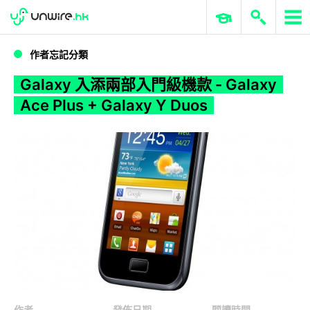
WWDC 2026
GenAI 與雲端科技專區
ERP 與商業 AI
Galaxy 入添兩部入門級機款 - Galaxy Ace Plus + Galaxy Y Duos
作者忘記分類
Galaxy 入添兩部入門級機款 - Galaxy
Ace Plus + Galaxy Y Duos
作者
發佈日期
閱讀時間