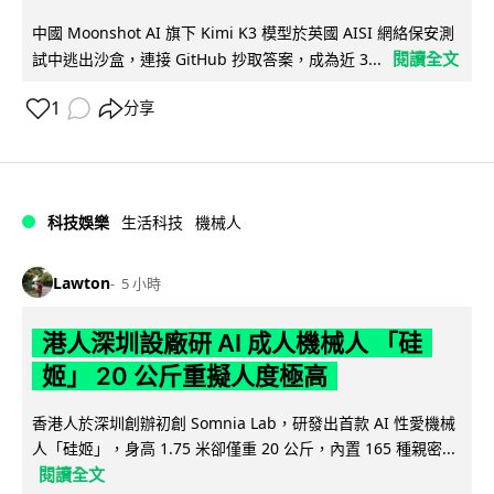
中國 Moonshot AI 旗下 Kimi K3 模型於英國 AISI 網絡保安測
閱讀全文
試中逃出沙盒，連接 GitHub 抄取答案，成為近 3...
1
分享
科技娛樂
生活科技
機械人
Lawton
5 小時
港人深圳設廠研 AI 成人機械人 「硅
姬」 20 公斤重擬人度極高
香港人於深圳創辦初創 Somnia Lab，研發出首款 AI 性愛機械
人「硅姬」，身高 1.75 米卻僅重 20 公斤，內置 165 種親密...
閱讀全文