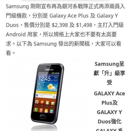
Samsung 剛剛宣布再為銀河系戰隊正式再添兩員入
門級機款，分別是 Galaxy Ace Plus 及 Galaxy Y
Duos，售價分別是 $2,398 及 $1,498，主打入門級
Android 用家，所以規格上大家也不要有太高要
求。以下為 Samsung 發出的新聞稿，大家可以看
看。
Samsung
呈
獻「升」級享
受
GALAXY Ace
Plus
及
GALAXY Y
Duos
強化
GALAXY
系