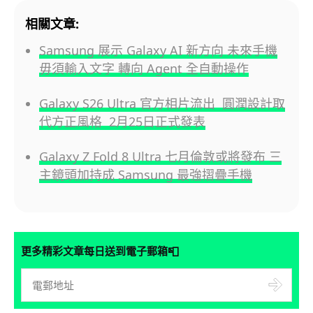
相關文章:
Samsung 展示 Galaxy AI 新方向 未來手機
毋須輸入文字 轉向 Agent 全自動操作
Galaxy S26 Ultra 官方相片流出 圓潤設計取
代方正風格 2月25日正式發表
Galaxy Z Fold 8 Ultra 七月倫敦或將發布 三
主鏡頭加持成 Samsung 最強摺疊手機
📮
更多精彩文章每日送到電子郵箱