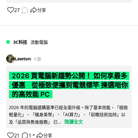
27
分享
3C科技
流動電腦
Lawton
1 日
2026 買電腦新趨勢公開！ 如何享最多
優惠 從極致便攜到電競標竿 揀選啱你
的高效能 PC
2026 年的電腦選購基準已經全面升級。除了基本效能，「極致
輕量化」、「機身美學」、「AI算力」、「前瞻技術加持」以
閱讀全文
及「品質與售後服務」 已...
21
1
分享
↗