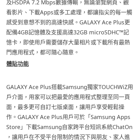
及
HSDPA 7.2 Mbps數據傳輸，無論瀏覽網頁、觀
看影片、下載Apps或多工
處理，都讓指尖的每一觸
感受到意想不到的高速快感。GALAXY Ace Plus更
配備4GB記憶體及支援高達32GB microSDHC™記
憶卡，
即使用戶需要儲存大量相片或下載所有最熱
門應用程式，
都可隨心隨意。
體貼功能
GALAXY Ace Plus搭載Samsung獨家TOUCHWiZ用
戶介面，
用家可以把最愛的應用程式整理至同一頁
面，
最多更可自訂七版桌面，讓用戶享受輕鬆操
作。GALAXY Ace Plus用戶可於「Samsung Apps
Store」下載Samsung自家跨平台短訊系統ChatOn
，讓用戶在不受平台限制的情況下與朋友、家人進