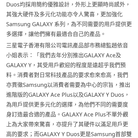
Duos均採用簡約優雅設計，外形上更顯時尚感外，
其強大硬件及多元化功能亦令人驚喜，更加強化
Samsung GALAXY 系列，為不同需要的用戶提供更
多選擇，
讓他們擁有最適合自己的產品。
三星電子香港有限公司電訊產品部市務總監趙依音
小姐表示：「
我們去年分別推出GALAXY Ace及
GALAXY Y，其受用戶歡迎的程度是遠超乎我們預
料。
消費者對日常科技產品的要求愈來愈高，我們
亦貫徹Samsung
以消費者需要為中心的宗旨，推出
進階版的GALAXY Ace Plus以及GALAXY Y Duos，
為用戶提供更多元化的選擇，
為他們不同的需要度
身訂造最合適的產品。GALAXY Ace Plus不單外觀
上為大家帶來驚喜，
亦提升了其硬件以滿足用戶更
高的要求；而GALAXY Y Duos更是Samsung首部雙