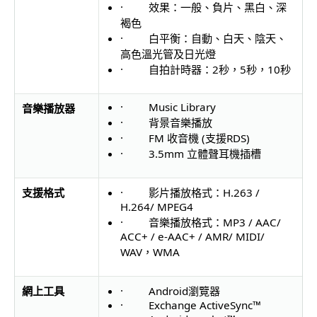
· 效果：一般、負片、黑白、深
褐色
· 白平衡：自動、白天、陰天、
高色溫光管及日光燈
· 自拍計時器：2秒，5秒，10秒
· Music Library
音樂
播放器
· 背景音樂播放
· FM 收音機 (支援RDS)
· 3.5mm 立體聲耳機插槽
支援格式
· 影片播放格式：H.263 /
H.264/ MPEG4
· 音樂播放格式：MP3 / AAC/
ACC+ / e-AAC+ / AMR/ MIDI/
WAV，WMA
網上工具
· Android瀏覽器
· Exchange ActiveSync™