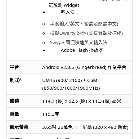
氣預測 Widget
· 輸入法：
o 手寫輸入(英文、繁體及簡體中文)
o 模擬Qwerty 鍵盤 (支援倉頡及速成)
o Swype 簡便快速英文輸入法
· Adobe Flash 播放器
平台
Android v2.3.6 (Gingerbread) 作業平台
制式
^
UMTS (900/ 2100) + GSM
(850/900/1800/1900MHz)
體積
114.7 (長) x 62.5 (闊) x 11.3 (深) 毫米
重量
115.3克
顯示螢幕
3.65吋 26萬色 TFT 屏幕 (320 x 480 像素)