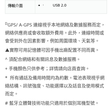
· USB 2.0
傳輸介面
D
GPS/ A-GPS 連線視乎本地網絡及數據服務而定，
網絡供應商或會收取額外費用。
此外，連線時間或
會受到外在因素影響，例如周圍環境、天氣等。
▲實際可用記憶體可因手機出廠配置不同而異。
^ 須配合網絡和有關訊息及數據服務。
+ 手機顏色只供參考；詳情請向店員查詢。
* 所有通話及備用時間均為約數。電池表現視乎網
絡結構、訊號強度、
功能選擇以及話音及使用模式
而定。
# 藍牙立體聲技術功能只適用於個別耳機型號。