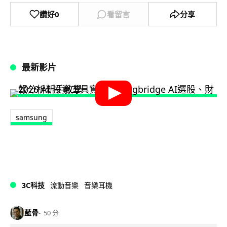
讚好
0
看留言
分享
最新影片
samsung
3C科技
流動音樂
音樂耳機
藍骨
50 分