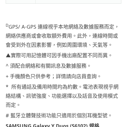
D
GPS/ A-GPS 連線視乎本地網絡及數據服務而定，
網絡供應商或會收取額外費用。
此外，連線時間或
會受到外在因素影響，例如周圍環境、天氣等。
▲實際可用記憶體可因手機出廠配置不同而異。
^ 須配合網絡和有關訊息及數據服務。
+ 手機顏色只供參考；詳情請向店員查詢。
* 所有通話及備用時間均為約數。電池表現視乎網
絡結構、訊號強度、
功能選擇以及話音及使用模式
而定。
# 藍牙立體聲技術功能只適用於個別耳機型號。
SAMSUNG
Galaxy Y Duos (S6102)
規格