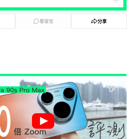
看留言
分享