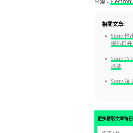
來源：
Electroni
相關文章:
Sony 
續航提升 
Sony L
搭載
Sony 
更多精彩文章每日