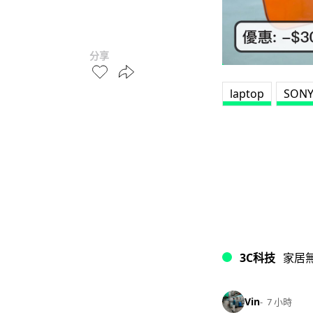
分享
laptop
SON
3C科技
家居
Vin
7 小時