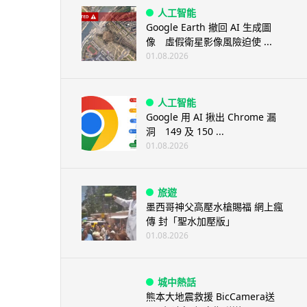
人工智能
Google Earth 撤回 AI 生成圖
像 虛假衛星影像風險迫使 ...
01.08.2026
人工智能
Google 用 AI 揪出 Chrome 漏
洞 149 及 150 ...
01.08.2026
旅遊
墨西哥神父高壓水槍賜福 網上瘋
傳 封「聖水加壓版」
01.08.2026
城中熱話
熊本大地震救援 BicCamera送