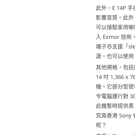
此外，E 14P
影響音質。此外，它
可以接駁家用喇叭
入 Exmor 
端子亦支援「sle
源，也可以使用 
其他規格，包括採用了
14 吋 1,366
機。它部分型號亦內
令電腦運行對 
此機暫時提供黑
究竟香港 Sony 
呢？