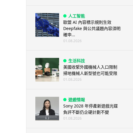
人工智能
歐盟 AI 內容標示規則生效
Deepfake 與公共議題內容須明
確申...
01.08.2026
生活科技
美國收緊外國機械人入口限制
掃地機械人新型號也可能受限
01.08.2026
遊戲情報
Sony 2028 年停產新遊戲光碟
負評不斷仍企硬計劃不變
01.08.2026