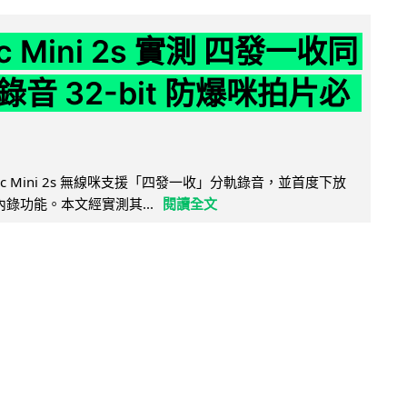
ic Mini 2s 實測 四發一收同
音 32-bit 防爆咪拍片必
Mic Mini 2s 無線咪支援「四發一收」分軌錄音，並首度下放
 浮點內錄功能。本文經實測其...
閱讀全文