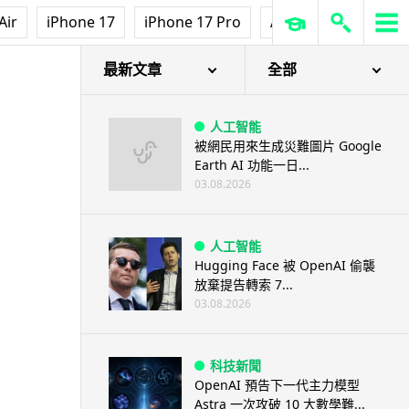
Air
iPhone 17
iPhone 17 Pro
AirPods Pro 3
Ap
最新文章
全部
人工智能
被網民用來生成災難圖片 Google
Earth AI 功能一日...
03.08.2026
人工智能
Hugging Face 被 OpenAI 偷襲
放棄提告轉索 7...
03.08.2026
科技新聞
OpenAI 預告下一代主力模型
Astra 一次攻破 10 大數學難...