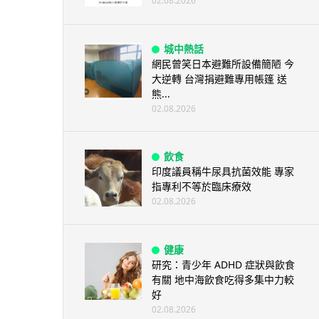
02.08.2026
城中熱話
網民曾笑日本避難所設備簡陋 今
大逆轉 台灣捐避難專用帳篷 送
熊...
02.08.2026
飲食
印度議員稱牛尿具抗菌效能 專家
指專利不等於臨床療效
02.08.2026
健康
研究：青少年 ADHD 症狀與飲食
有關 地中海飲食吃得多集中力較
好
02.08.2026