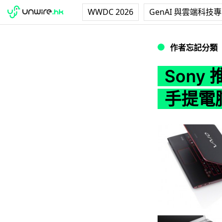
WWDC 2026
GenAI 與雲端科技
Sony 推出支援手
作者忘記分類
Sony
手提電