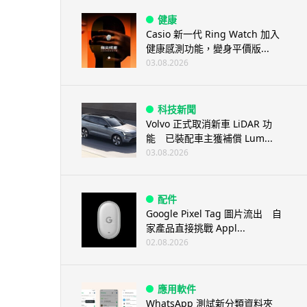
健康
Casio 新一代 Ring Watch 加入
健康感測功能，變身平價版...
03.08.2026
科技新聞
Volvo 正式取消新車 LiDAR 功
能 已裝配車主獲補償 Lum...
03.08.2026
配件
Google Pixel Tag 圖片流出 自
家產品直接挑戰 Appl...
02.08.2026
應用軟件
WhatsApp 測試新分類資料夾