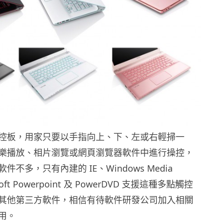
控板，用家只要以手指向上、下、左或右輕掃一
樂播放、相片瀏覽或網頁瀏覽器軟件中進行操控，
不多，只有內建的 IE、Windows Media
osoft Powerpoint 及 PowerDVD 支援這種多點觸控
其他第三方軟件，相信有待軟件研發公司加入相關
用。