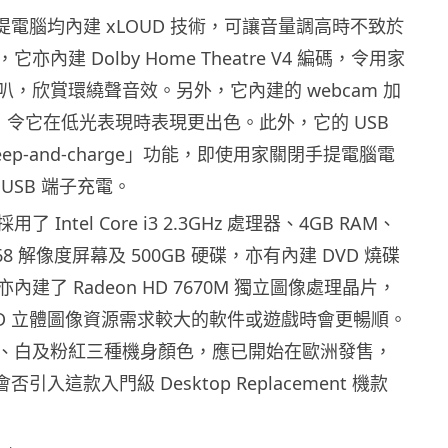
 手提電腦均內建 xLOUD 技術，可讓音量調高時不致於
亦內建 Dolby Home Theatre V4 編碼，令用家
，欣賞環繞聲音效。另外，它內建的 webcam 加
技術，令它在低光表現時表現更出色。此外，它的 USB
ep-and-charge」功能，即使用家關閉手提電腦電
USB 端子充電。
 Intel Core i3 2.3GHz 處理器、4GB RAM、
 x 768 解像度屏幕及 500GB 硬碟，亦有內建 DVD 燒碟
建了 Radeon HD 7670M 獨立圖像處理晶片，
3D 立體圖像資源需求較大的軟件或遊戲時會更暢順。
、白及粉紅三種機身顏色，應已開始在歐洲發售，
會否引入這款入門級 Desktop Replacement 機款