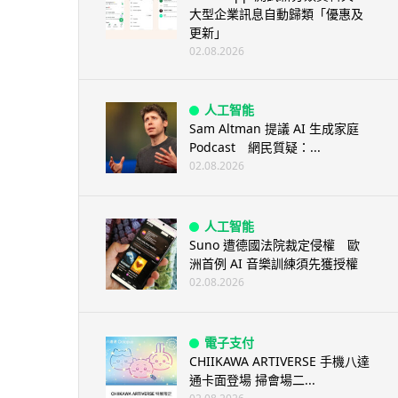
大型企業訊息自動歸類「優惠及
更新」
02.08.2026
人工智能
Sam Altman 提議 AI 生成家庭
Podcast 網民質疑：...
02.08.2026
人工智能
Suno 遭德國法院裁定侵權 歐
洲首例 AI 音樂訓練須先獲授權
02.08.2026
電子支付
CHIIKAWA ARTIVERSE 手機八達
通卡面登場 掃會場二...