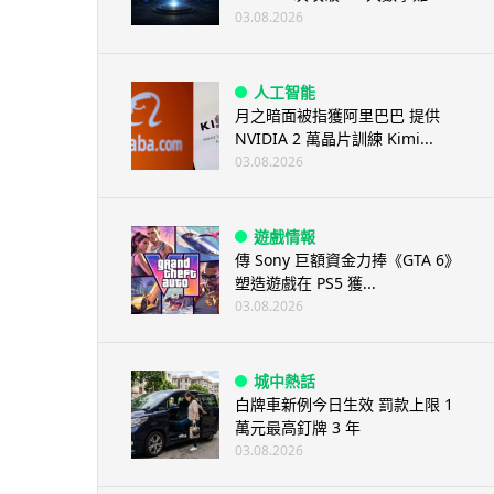
03.08.2026
人工智能
月之暗面被指獲阿里巴巴 提供
NVIDIA 2 萬晶片訓練 Kimi...
03.08.2026
遊戲情報
傳 Sony 巨額資金力捧《GTA 6》
塑造遊戲在 PS5 獲...
03.08.2026
城中熱話
白牌車新例今日生效 罰款上限 1
萬元最高釘牌 3 年
03.08.2026