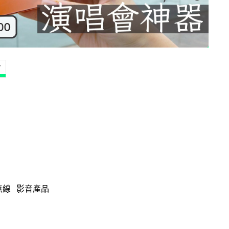
Y
無線
影音產品