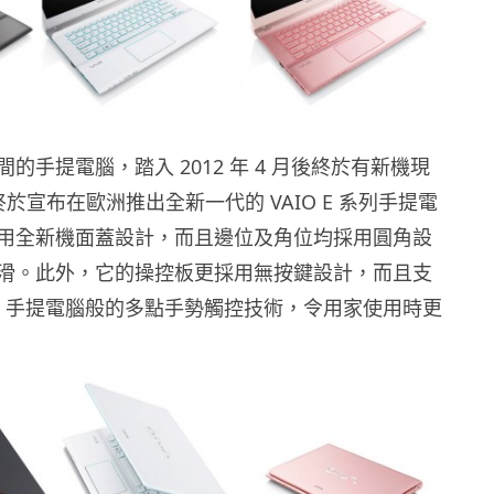
的手提電腦，踏入 2012 年 4 月後終於有新機現
日終於宣布在歐洲推出全新一代的 VAIO E 系列手提電
但採用全新機面蓋設計，而且邊位及角位均採用圓角設
滑。此外，它的操控板更採用無按鍵設計，而且支
 Mac 手提電腦般的多點手勢觸控技術，令用家使用時更