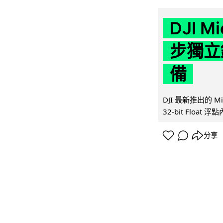
DJI M
步獨立錄
備
DJI 最新推出的 
32-bit Float
分享