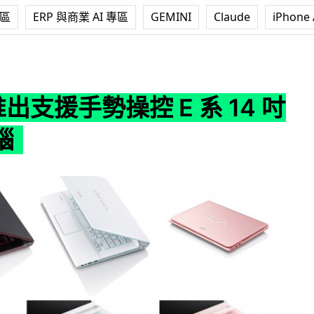
專區
ERP 與商業 AI 專區
GEMINI
Claude
iPhone 
勢操控 E 系 14 吋手提電腦
 推出支援手勢操控 E 系 14 吋
腦