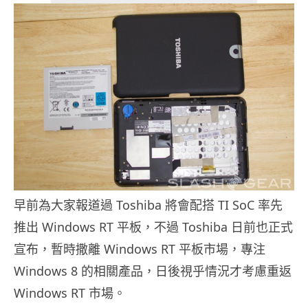
早前為大家報道過 Toshiba 將會配搭 TI SoC 率先
推出 Windows RT 平板，不過 Toshiba 日前也正式
宣布，暫時撒離 Windows RT 平板市場，專注
Windows 8 的相關產品，日後視乎情況才考慮重返
Windows RT 市場。