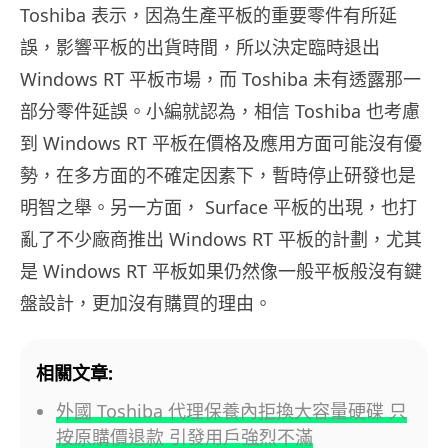
Toshiba 表示，因為生產平板的重要零件有所延
誤，影響平板的出貨時間，所以決定臨時退出
Windows RT 平板市場，而 Toshiba 未有透露那一
部分零件延誤。小編就認為，相信 Toshiba 也考慮
到 Windows RT 平板在價格及應用方面可能沒有優
勢，在多方面的不確定因素下，暫時停止研發也是
明智之舉。另一方面， Surface 平板的出現，也打
亂了不少廠商推出 Windows RT 平板的計劃，尤其
是 Windows RT 平板如果仍然像一般平板般沒有鍵
盤設計，更加沒有購買的理由。
相關文章:
外國 Toshiba 代理保養內拒換大容量硬碟 只
按原購價退款 引發用戶強烈不滿