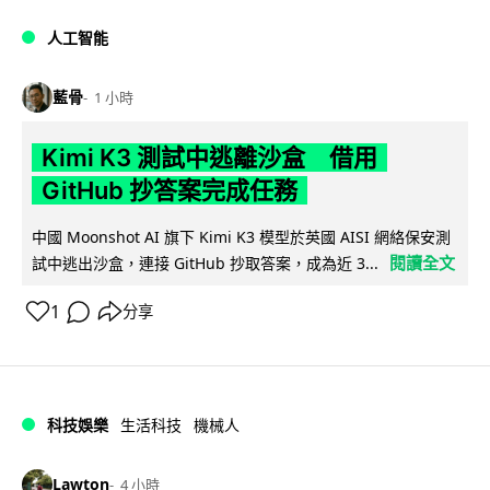
人工智能
藍骨
1 小時
Kimi K3 測試中逃離沙盒 借用
GitHub 抄答案完成任務
中國 Moonshot AI 旗下 Kimi K3 模型於英國 AISI 網絡保安測
閱讀全文
試中逃出沙盒，連接 GitHub 抄取答案，成為近 3...
1
分享
科技娛樂
生活科技
機械人
Lawton
4 小時