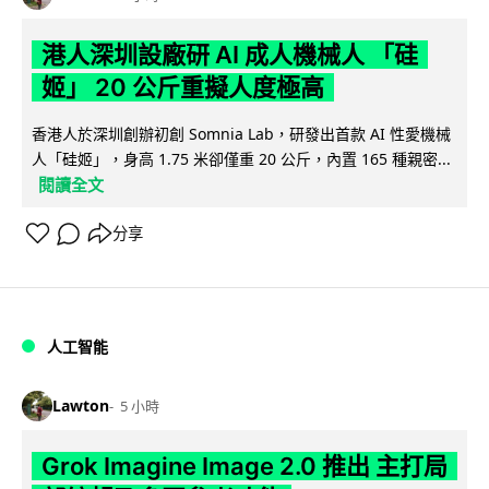
港人深圳設廠研 AI 成人機械人 「硅
姬」 20 公斤重擬人度極高
香港人於深圳創辦初創 Somnia Lab，研發出首款 AI 性愛機械
人「硅姬」，身高 1.75 米卻僅重 20 公斤，內置 165 種親密...
閱讀全文
分享
人工智能
Lawton
5 小時
Grok Imagine Image 2.0 推出 主打局