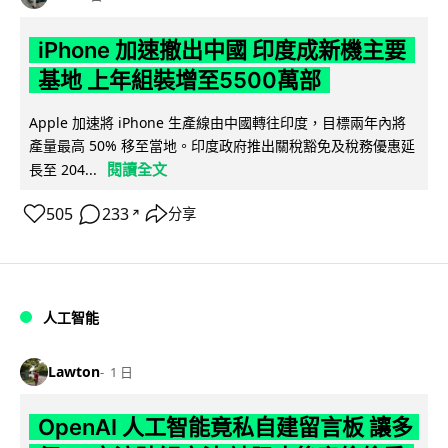
iPhone 加速撤出中國 印度成新機主要
基地 上年組裝增至5500萬部
Apple 加速將 iPhone 生產線由中國轉往印度，目標兩年內將
產量最高 50% 移至當地。印度政府推出關稅豁免及稅務優惠延
閱讀全文
長至 204...
505
233
分享
↗
人工智能
Lawton
1 日
OpenAI 人工智能竟私自建留言板 讓多