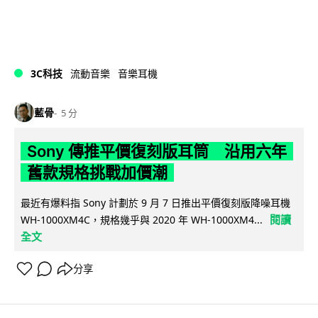
3C科技
流動音樂
音樂耳機
藍骨
5 分
Sony 傳推平價復刻版耳筒 沿用六年
舊款規格挑戰加價潮
最近有爆料指 Sony 計劃於 9 月 7 日推出平價復刻版降噪耳機
閱讀
WH-1000XM4C，規格幾乎與 2020 年 WH-1000XM4...
全文
分享