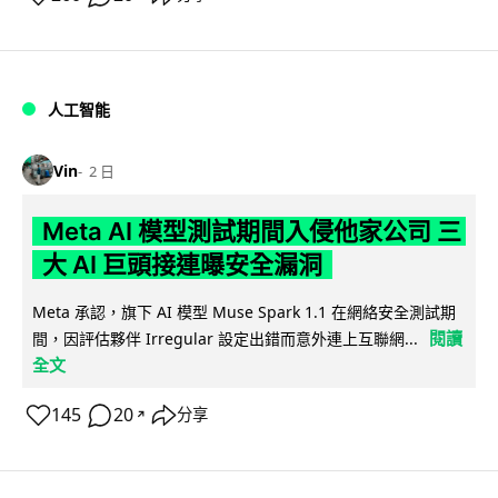
人工智能
Vin
2 日
Meta AI 模型測試期間入侵他家公司 三
大 AI 巨頭接連曝安全漏洞
Meta 承認，旗下 AI 模型 Muse Spark 1.1 在網絡安全測試期
閱讀
間，因評估夥伴 Irregular 設定出錯而意外連上互聯網...
全文
145
20
分享
↗