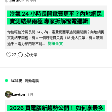
arthur
10 小時
冷氣 24 小時長開電費更平？內地網民
實測結果兩極 專家拆解慳電邏輯
你信唔信冷氣長開 24 小時，電費反而平過開開關關？內地網民
實測結果兩極，有人一個月電費只需 118 元人民幣，有人飆到
閱讀全文
過千。電力部門話不能...
27
分享
3C科技
流動電腦
Lawton
1 日
2026 買電腦新趨勢公開！ 如何享最多