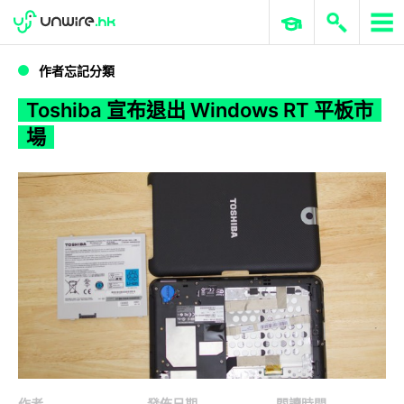
WWDC 2026
GenAI 與雲端科技專區
ERP 與商業 AI
Toshiba 宣布退出 Windows RT 平板市場
作者忘記分類
Toshiba 宣布退出 Windows RT 平板市
場
作者
發佈日期
閱讀時間