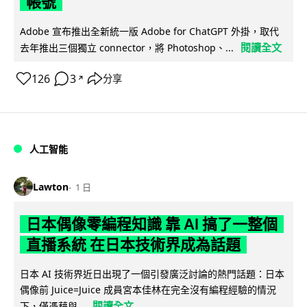
帳號
Adobe 宣布推出全新統一版 Adobe for ChatGPT 外掛，取代
閱讀全文
去年推出三個獨立 connector，將 Photoshop、...
126
3
分享
↗
人工智能
Lawton
1 日
日本偶像零編程知識 靠 AI 搞了一整個
直播系統 在日本技術界成為話題
日本 AI 技術界近日出現了一個引發廣泛討論的熱門話題：日本
偶像前 Juice=Juice 成員宮本佳林在完全沒有編程經驗的情況
閱讀全文
下，僅憑藉與...