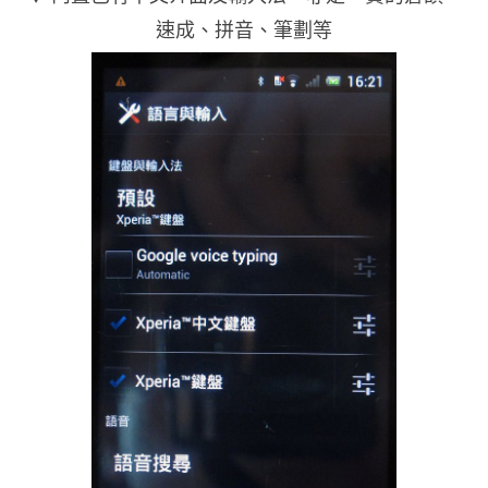
速成、拼音、筆劃等