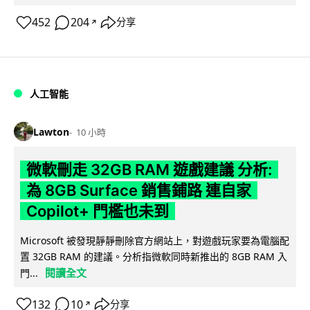
452
204
分享
↗
人工智能
Lawton
10 小時
微軟刪走 32GB RAM 遊戲建議 分析:
為 8GB Surface 銷售鋪路 連自家
Copilot+ 門檻也未到
Microsoft 被發現靜靜刪除官方網站上，對遊戲玩家要為電腦配
置 32GB RAM 的建議。分析指微軟同時新推出的 8GB RAM 入
閱讀全文
門...
132
10
分享
↗