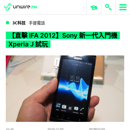
WWDC 2026
GenAI 與雲端科技專區
ERP 與商業 AI
【直擊 IFA 2012】Sony 新一代入門機 Xperia J 試玩
3C科技
手提電話
【直擊 IFA 2012】Sony 新一代入門機
Xperia J 試玩
作者
發佈日期
閱讀時間