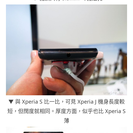
▼ 與 Xperia S 比一比，可見 Xperia J 機身長度較
短，但闊度就相同。厚度方面，似乎也比 Xperia S
薄