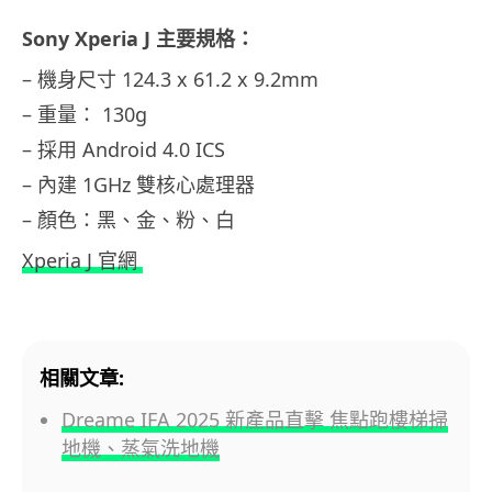
Sony Xperia J 主要規格：
– 機身尺寸 124.3 x 61.2 x 9.2mm
– 重量： 130g
– 採用 Android 4.0 ICS
– 內建 1GHz 雙核心處理器
– 顏色：黑、金、粉、白
Xperia J 官網
相關文章:
Dreame IFA 2025 新產品直擊 焦點跑樓梯掃
地機、蒸氣洗地機