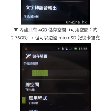
▼ 內建只有 4GB 儲存空間（可用空間：約
2.76GB），但可以透過 microSD 記憶卡擴充