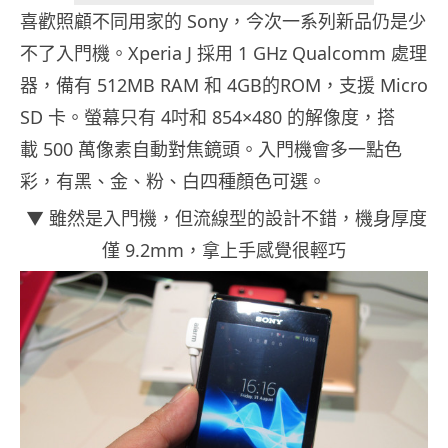
喜歡照顧不同用家的 Sony，今次一系列新品仍是少
不了入門機。Xperia J 採用 1 GHz Qualcomm 處理
器，備有 512MB RAM 和 4GB的ROM，支援 Micro
SD 卡。螢幕只有 4吋和 854×480 的解像度，搭
載 500 萬像素自動對焦鏡頭。入門機會多一點色
彩，有黑、金、粉、白四種顏色可選。
▼ 雖然是入門機，但流線型的設計不錯，機身厚度
僅 9.2mm，拿上手感覺很輕巧