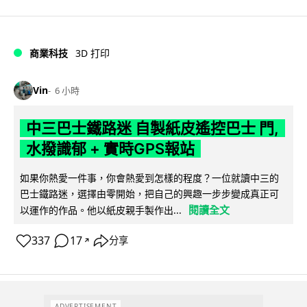
商業科技
3D 打印
Vin
6 小時
中三巴士鐵路迷 自製紙皮遙控巴士 門,
水撥識郁 + 實時GPS報站
如果你熱愛一件事，你會熱愛到怎樣的程度？一位就讀中三的
巴士鐵路迷，選擇由零開始，把自己的興趣一步步變成真正可
閱讀全文
以運作的作品。他以紙皮親手製作出...
337
17
分享
↗
ADVERTISEMENT