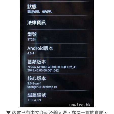
▼ 內置已有中文介面及輸入法，亦是一貫的倉頡、