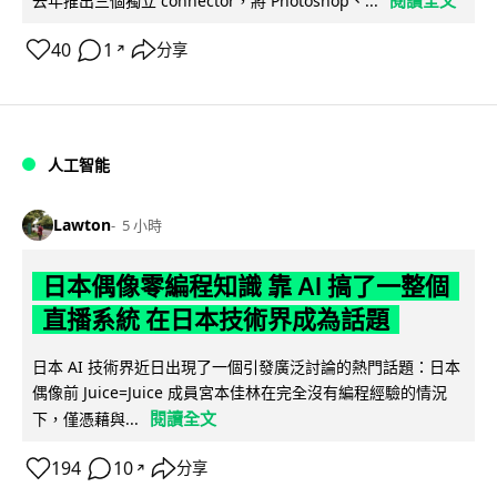
去年推出三個獨立 connector，將 Photoshop、...
40
1
分享
↗
人工智能
Lawton
5 小時
日本偶像零編程知識 靠 AI 搞了一整個
直播系統 在日本技術界成為話題
日本 AI 技術界近日出現了一個引發廣泛討論的熱門話題：日本
偶像前 Juice=Juice 成員宮本佳林在完全沒有編程經驗的情況
閱讀全文
下，僅憑藉與...
194
10
分享
↗