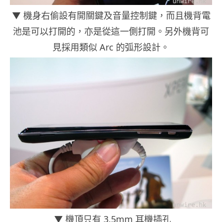
▼ 機身右偷設有開關鍵及音量控制鍵，而且機背電
池是可以打開的，亦是從這一側打開。另外機背可
見採用類似 Arc 的弧形設計。
▼ 機頂只有 3.5mm 耳機插孔