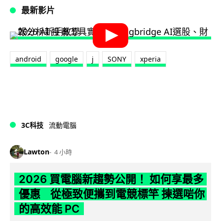
最新影片
android
google
j
SONY
xperia
3C科技
流動電腦
Lawton
4 小時
2026 買電腦新趨勢公開！ 如何享最多
優惠 從極致便攜到電競標竿 揀選啱你
的高效能 PC