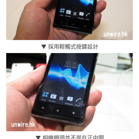
▼ 採用輕觸式按鍵設計
▼ 相機鏡頭並不是在正中間