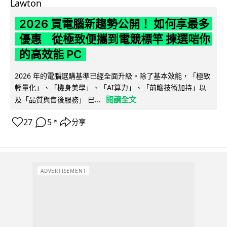
2026 買電腦新趨勢公開！ 如何享最多
優惠 從極致便攜到電競標竿 揀選啱你
的高效能 PC
2026 年的電腦選購基準已經全面升級。除了基本效能，「極致
輕量化」、「機身美學」、「AI算力」、「前瞻技術加持」以
閱讀全文
及「品質與售後服務」 已...
27
5
分享
↗
ADVERTISEMENT