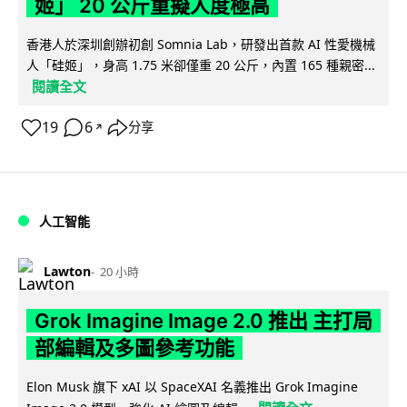
姬」 20 公斤重擬人度極高
香港人於深圳創辦初創 Somnia Lab，研發出首款 AI 性愛機械
人「硅姬」，身高 1.75 米卻僅重 20 公斤，內置 165 種親密...
閱讀全文
19
6
分享
↗
人工智能
Lawton
20 小時
Grok Imagine Image 2.0 推出 主打局
部編輯及多圖參考功能
Elon Musk 旗下 xAI 以 SpaceXAI 名義推出 Grok Imagine