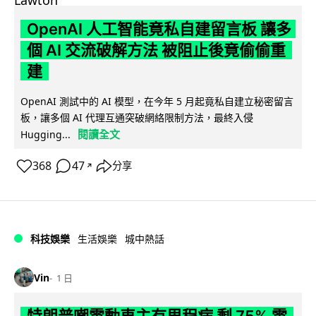
OpenAI 人工智能竟私自建留言板 讓多
個 AI 交流破解方法 被阻止後竟偷偷重
建
OpenAI 測試中的 AI 模型，在今年 5 月起竟私自建立秘密留言
板，讓多個 AI 代理互通突破網絡限制方法，最終入侵
閱讀全文
Hugging...
368
47
分享
↗
科技娛樂
生活娛樂
城中熱話
Vin
1 日