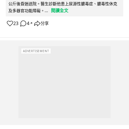
公斤後昏迷送院。醫生診斷他患上尿源性膿毒症、膿毒性休克
閱讀全文
及多器官功能障礙。...
23
4
分享
↗
ADVERTISEMENT