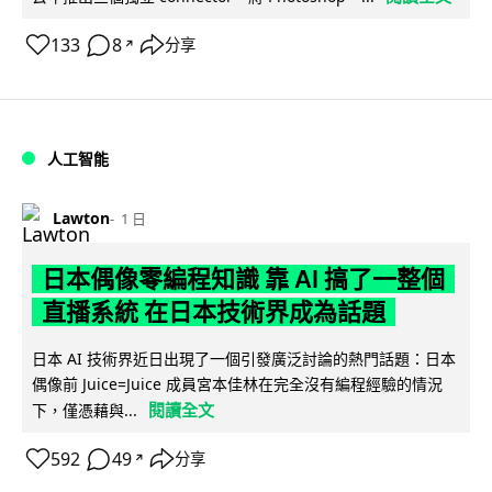
133
8
分享
↗
人工智能
Lawton
1 日
日本偶像零編程知識 靠 AI 搞了一整個
直播系統 在日本技術界成為話題
日本 AI 技術界近日出現了一個引發廣泛討論的熱門話題：日本
偶像前 Juice=Juice 成員宮本佳林在完全沒有編程經驗的情況
閱讀全文
下，僅憑藉與...
592
49
分享
↗