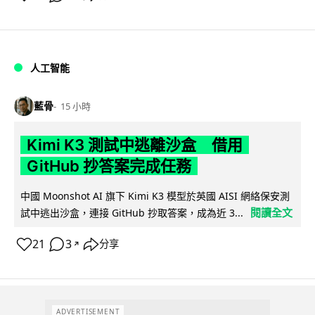
人工智能
藍骨
15 小時
Kimi K3 測試中逃離沙盒 借用
GitHub 抄答案完成任務
中國 Moonshot AI 旗下 Kimi K3 模型於英國 AISI 網絡保安測
閱讀全文
試中逃出沙盒，連接 GitHub 抄取答案，成為近 3...
21
3
分享
↗
ADVERTISEMENT