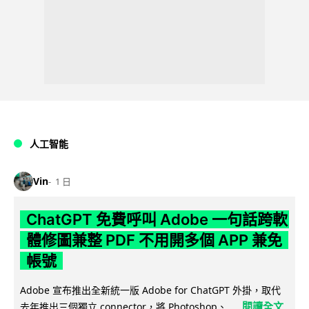
人工智能
Vin
1 日
ChatGPT 免費呼叫 Adobe 一句話跨軟
體修圖兼整 PDF 不用開多個 APP 兼免
帳號
Adobe 宣布推出全新統一版 Adobe for ChatGPT 外掛，取代
閱讀全文
去年推出三個獨立 connector，將 Photoshop、...