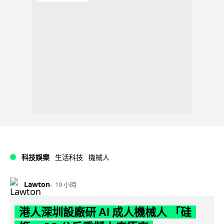
科技娛樂
生活科技
機械人
Lawton
19 小時
港人深圳設廠研 AI 成人機械人 「硅