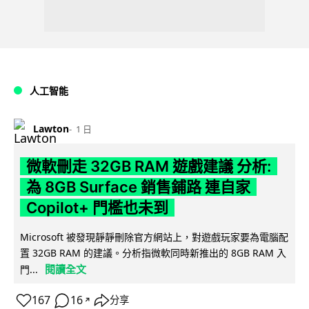
人工智能
Lawton
1 日
微軟刪走 32GB RAM 遊戲建議 分析:
為 8GB Surface 銷售鋪路 連自家
Copilot+ 門檻也未到
Microsoft 被發現靜靜刪除官方網站上，對遊戲玩家要為電腦配
置 32GB RAM 的建議。分析指微軟同時新推出的 8GB RAM 入
閱讀全文
門...
167
16
分享
↗