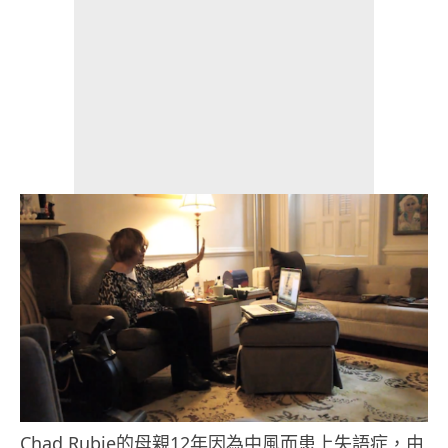
Chad Rubie的母親12年因為中風而患上失語症，由