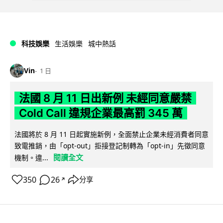
科技娛樂
生活娛樂
城中熱話
Vin
1 日
法國 8 月 11 日出新例 未經同意嚴禁
Cold Call 違規企業最高罰 345 萬
法國將於 8 月 11 日起實施新例，全面禁止企業未經消費者同意
致電推銷，由「opt-out」拒接登記制轉為「opt-in」先徵同意
閱讀全文
機制。違...
350
26
分享
↗