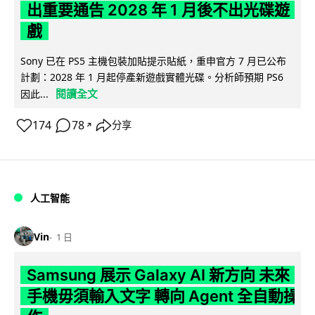
出重要通告 2028 年 1 月後不出光碟遊
戲
Sony 已在 PS5 主機包裝加貼提示貼紙，重申官方 7 月已公布
計劃：2028 年 1 月起停產新遊戲實體光碟。分析師預期 PS6
閱讀全文
因此...
174
78
分享
↗
人工智能
Vin
1 日
Samsung 展示 Galaxy AI 新方向 未來
手機毋須輸入文字 轉向 Agent 全自動操