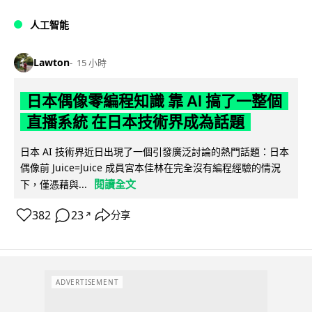
人工智能
Lawton
15 小時
日本偶像零編程知識 靠 AI 搞了一整個
直播系統 在日本技術界成為話題
日本 AI 技術界近日出現了一個引發廣泛討論的熱門話題：日本
偶像前 Juice=Juice 成員宮本佳林在完全沒有編程經驗的情況
閱讀全文
下，僅憑藉與...
382
23
分享
↗
ADVERTISEMENT