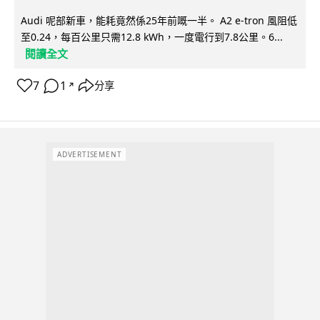
Audi 呢部新車，能耗竟然係25年前嘅一半。 A2 e-tron 風阻低
至0.24，每百公里只需12.8 kWh，一度電行到7.8公里。6...
閱讀全文
7
1
分享
↗
ADVERTISEMENT