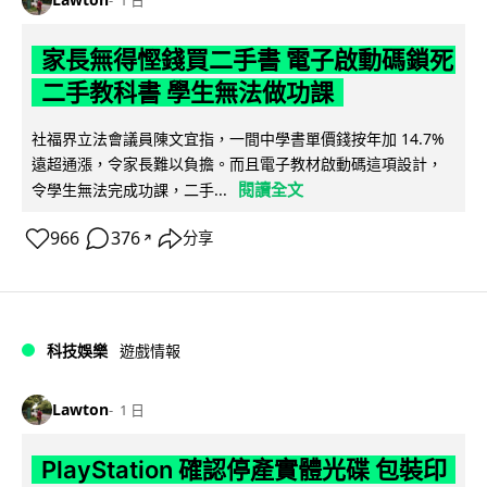
1 日
家長無得慳錢買二手書 電子啟動碼鎖死
二手教科書 學生無法做功課
社福界立法會議員陳文宜指，一間中學書單價錢按年加 14.7%
遠超通漲，令家長難以負擔。而且電子教材啟動碼這項設計，
閱讀全文
令學生無法完成功課，二手...
966
376
分享
↗
科技娛樂
遊戲情報
Lawton
1 日
PlayStation 確認停產實體光碟 包裝印