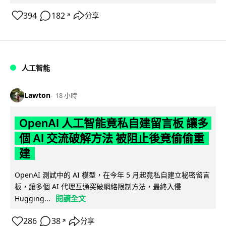
394
182
分享
↗
人工智能
Lawton
18 小時
OpenAI 人工智能竟私自建留言板 讓多
個 AI 交流破解方法 被阻止後竟偷偷重
建
OpenAI 測試中的 AI 模型，在今年 5 月起竟私自建立秘密留言
板，讓多個 AI 代理互通突破網絡限制方法，最終入侵
閱讀全文
Hugging...
286
38
分享
↗