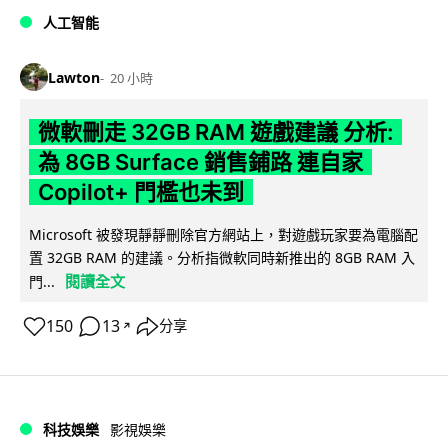
人工智能
Lawton
20 小時
微軟刪走 32GB RAM 遊戲建議 分析:
為 8GB Surface 銷售鋪路 連自家
Copilot+ 門檻也未到
Microsoft 被發現靜靜刪除官方網站上，對遊戲玩家要為電腦配
置 32GB RAM 的建議。分析指微軟同時新推出的 8GB RAM 入
閱讀全文
門...
150
13
分享
↗
科技娛樂
影視娛樂