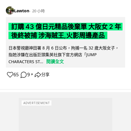
Lawton
20 小時
訂購 43 億日元精品後棄單 大阪女 2 年
後終被捕 涉海賊王,火影周邊產品
日本警視廳神田署 8 月 6 日公布，拘捕一名 32 歲大阪女子，
指她涉嫌在出版巨頭集英社旗下官方網店「JUMP
閱讀全文
CHARACTERS ST...
65
9
分享
↗
ADVERTISEMENT