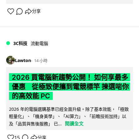
分享
3C科技
流動電腦
Lawton
14 小時
2026 買電腦新趨勢公開！ 如何享最多
優惠 從極致便攜到電競標竿 揀選啱你
的高效能 PC
2026 年的電腦選購基準已經全面升級。除了基本效能，「極致
輕量化」、「機身美學」、「AI算力」、「前瞻技術加持」以
閱讀全文
及「品質與售後服務」 已...
15
分享