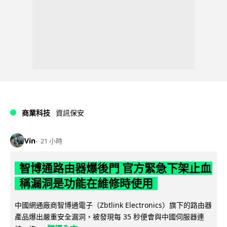
商業科技
資訊保安
Vin
21 小時
智博通路由器爆後門 官方緊急下架止血
稱漏洞是功能在維修時使用
中國網通廠商智博通電子（Zbtlink Electronics）旗下的路由器
產品爆出嚴重安全漏洞，被發現每 35 秒便會與中國伺服器連