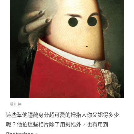
莫扎特
這些幫他隱藏身分超可愛的拇指人你又認得多少
呢？他拍這些相片除了用拇指外，也有用到
Photoshop。