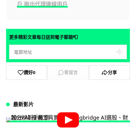
戶 揪出代理連線用戶
📮
更多精彩文章每日送到電子郵箱
讚好
0
看留言
分享
最新影片