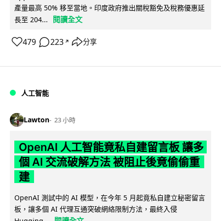
產量最高 50% 移至當地。印度政府推出關稅豁免及稅務優惠延
閱讀全文
長至 204...
479
223
分享
↗
人工智能
Lawton
23 小時
OpenAI 人工智能竟私自建留言板 讓多
個 AI 交流破解方法 被阻止後竟偷偷重
建
OpenAI 測試中的 AI 模型，在今年 5 月起竟私自建立秘密留言
板，讓多個 AI 代理互通突破網絡限制方法，最終入侵
閱讀全文
Hugging...