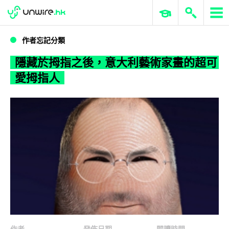
WWDC 2026
GenAI 與雲端科技專區
ERP 與商業 AI
隱藏於拇指之後，意大利藝術家畫的超可愛拇指人
作者忘記分類
隱藏於拇指之後，意大利藝術家畫的超可
愛拇指人
作者
發佈日期
閱讀時間