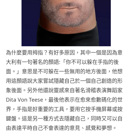
為什麼要用拇指？有好多原因，其中一個是因為意
大利有一句著名的顏語:「你不可以躲在手指的後
面。」意思是不可躲在一些無用的地方後面，他想
用這顏語說大家嘗試隱藏自己於一個自己創造的形
象後面。另外他還說靈感來自著名滑稽表演舞蹈家
Dita Von Teese，最後他表示在愈來愈數碼化的世
界，手指是好重要的工具，要用它按手機屏幕或按
鍵盤。這是另一種方式去隱藏自己，同時又可以自
由表達平時自己不會表達的意見、感覺和夢想。