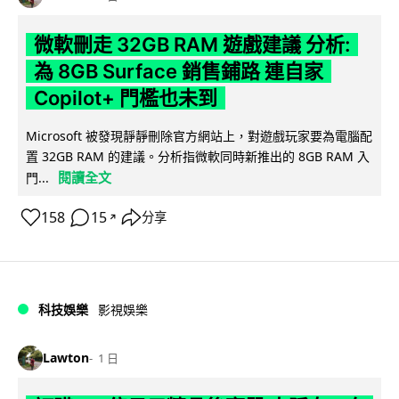
微軟刪走 32GB RAM 遊戲建議 分析:
為 8GB Surface 銷售鋪路 連自家
Copilot+ 門檻也未到
Microsoft 被發現靜靜刪除官方網站上，對遊戲玩家要為電腦配
置 32GB RAM 的建議。分析指微軟同時新推出的 8GB RAM 入
閱讀全文
門...
158
15
分享
↗
科技娛樂
影視娛樂
Lawton
1 日