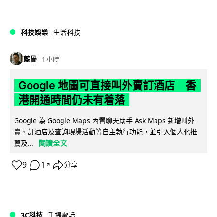
科技娛樂
生活科技
藍骨
1 小時
Google 地圖可直接叫外賣訂酒店 香
港開通時間仍未有着落
Google 為 Google Maps 內置聊天助手 Ask Maps 新增叫外
賣、訂酒店及查詢現場活動等自主執行功能，並引入個人化推
閱讀全文
薦及...
9
1
分享
↗
3C科技
手提電話