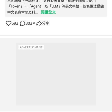
人民網旗下評論於 8 月 6 日發表文章，批評中國廣泛使用
「Token」、「Agent」及「LLM」等英文術語，認為做法侵蝕
閱讀全文
中文表意空間及科...
693
303
分享
↗
ADVERTISEMENT