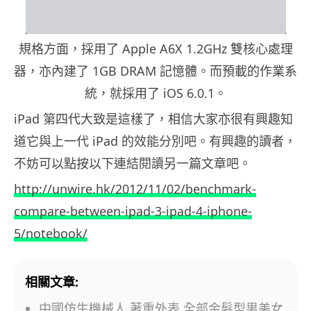
規格方面，採用了 Apple A6X 1.2GHz 雙核心處理
器，亦內建了 1GB DRAM 記憶體。而預載的作業系
統，就採用了 iOS 6.0.1。
iPad 第四代大致是這樣了，相信大家亦很有興趣知
道它與上一代 iPad 的效能分別吧。有興趣的讀者，
不妨可以點按以下連結閱讀另一篇文章吧。
http://unwire.hk/2012/11/02/benchmark-
compare-between-ipad-3-ipad-4-iphone-
5/notebook/
相關文章:
中國仿生機械人 著重外表 全部金髮型男美女