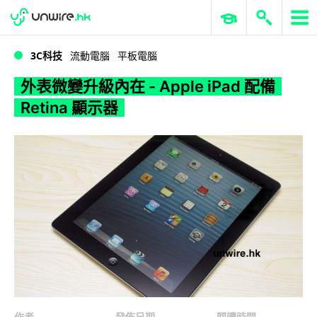
WWDC 2026
GenAI 與雲端科技專區
ERP 與商業 AI
外表微變升級內在 - Apple iPad 配備 Retina 顯示器
3C科技
流動電腦
平板電腦
外表微變升級內在 - Apple iPad 配備
Retina 顯示器
作者
發佈日期
閱讀時間