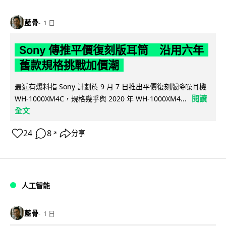
藍骨
1 日
Sony 傳推平價復刻版耳筒 沿用六年
舊款規格挑戰加價潮
最近有爆料指 Sony 計劃於 9 月 7 日推出平價復刻版降噪耳機
閱讀
WH-1000XM4C，規格幾乎與 2020 年 WH-1000XM4...
全文
24
8
分享
↗
人工智能
藍骨
1 日