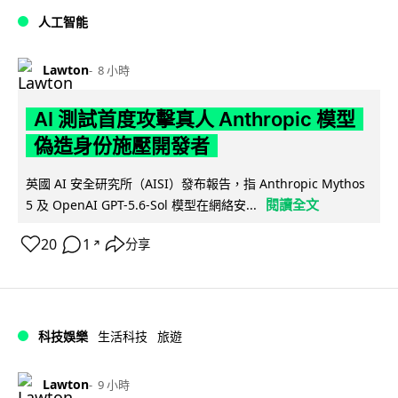
人工智能
Lawton
8 小時
AI 測試首度攻擊真人 Anthropic 模型
偽造身份施壓開發者
英國 AI 安全研究所（AISI）發布報告，指 Anthropic Mythos
閱讀全文
5 及 OpenAI GPT-5.6-Sol 模型在網絡安...
20
1
分享
↗
科技娛樂
生活科技
旅遊
Lawton
9 小時