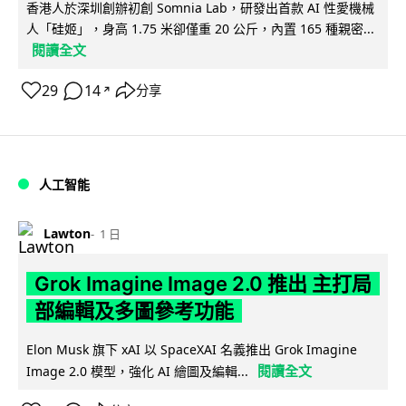
香港人於深圳創辦初創 Somnia Lab，研發出首款 AI 性愛機械
人「硅姬」，身高 1.75 米卻僅重 20 公斤，內置 165 種親密...
閱讀全文
29
14
分享
↗
人工智能
Lawton
1 日
Grok Imagine Image 2.0 推出 主打局
部編輯及多圖參考功能
Elon Musk 旗下 xAI 以 SpaceXAI 名義推出 Grok Imagine
閱讀全文
Image 2.0 模型，強化 AI 繪圖及編輯...