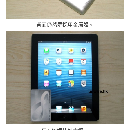
背面仍然是採用金屬殼。