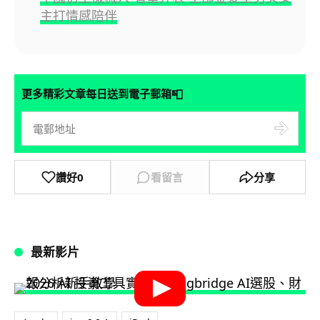
主打情感陪伴
📮
更多精彩文章每日送到電子郵箱
讚好
0
看留言
分享
最新影片