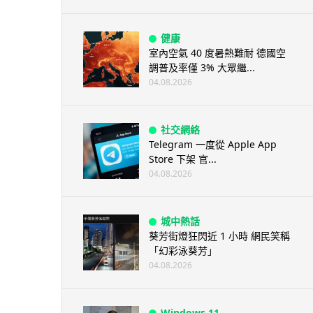
健康
室內空氣 40 度暑熱難耐 德國空
調普及率僅 3% 大眾繼...
04.08.2026
社交網絡
Telegram 一度從 Apple App
Store 下架 官...
04.08.2026
城中熱話
葵芳街燈狂閃近 1 小時 網民笑稱
「幻彩泳葵芳」
04.08.2026
Windows 11