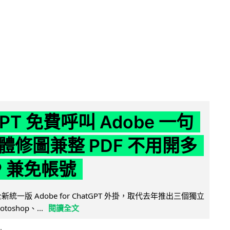
GPT 免費呼叫 Adobe 一句
體修圖兼整 PDF 不用開多
P 兼免帳號
全新統一版 Adobe for ChatGPT 外掛，取代去年推出三個獨立
otoshop、...
閱讀全文