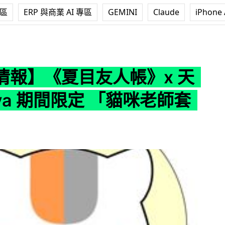
專區
ERP 與商業 AI 專區
GEMINI
Claude
iPhone 
友人帳》x 天丼 Tenya 期間限定 「貓咪老師套餐」
情報】《夏目友人帳》x 天
nya 期間限定 「貓咪老師套