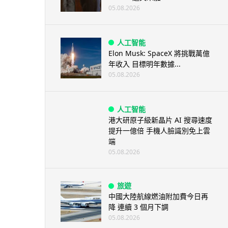
05.08.2026
人工智能
Elon Musk: SpaceX 將挑戰萬億
年收入 目標明年數據...
05.08.2026
人工智能
港大研原子級新晶片 AI 搜尋速度
提升一億倍 手機人臉識別免上雲
端
05.08.2026
旅遊
中國大陸航線燃油附加費今日再
降 連續 3 個月下調
05.08.2026