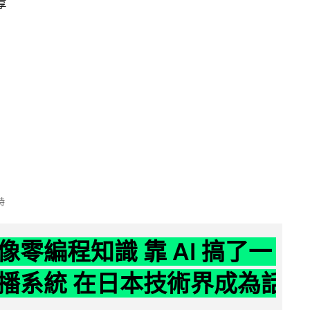
享
時
像零編程知識 靠 AI 搞了一
播系統 在日本技術界成為話