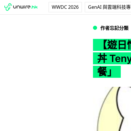
WWDC 2026
GenAI 與雲端科技
【遊日情報】《夏目
作者忘記分類
【遊日
丼 Te
餐」