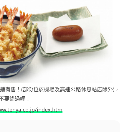
 店鋪有售！(部份位於機場及高速公路休息站店除外)，
不要錯過喔！
ww.tenya.co.jp/index.htm