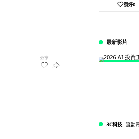
讚好
0
最新影片
分享
3C科技
流動