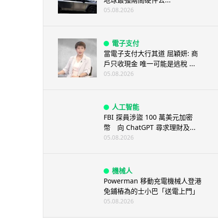
05.08.2026
電子支付
當電子支付大行其道 屈穎妍: 商
戶只收現金 唯一可能是逃稅 ...
05.08.2026
人工智能
FBI 探員涉盜 100 萬美元加密
幣 向 ChatGPT 尋求理財及...
05.08.2026
機械人
Powerman 移動充電機械人登港
免鋪樁為的士小巴「送電上門」
05.08.2026