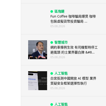
區塊鏈
Fun Coffee 咖啡騙局爆煲 咖啡
包裝虛擬貨幣投資騙局 ...
05.08.2026
智慧城市
網約車條例生效 有司機暫時停工
避風頭 的士業界籲白牌 &#8...
05.08.2026
人工智能
白宮拒測中國開放 AI 模型 業界
質疑安全框架選擇性執行
05.08.2026
人工智能