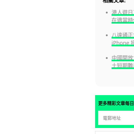
相關文章:
港人遊日盲
在適當時候
八達通正式
iPho
中國開放
土短期難
更多精彩文章每日