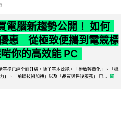
時
6 買電腦新趨勢公開！ 如何
優惠 從極致便攜到電競標
選啱你的高效能 PC
腦選購基準已經全面升級。除了基本效能，「極致輕量化」、「機
力」、「前瞻技術加持」以及「品質與售後服務」 已...
閱