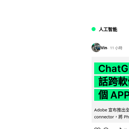
人工智能
Vin
11 小時
Chat
話跨軟
個 AP
Adobe 宣布推出
connector，將 Ph