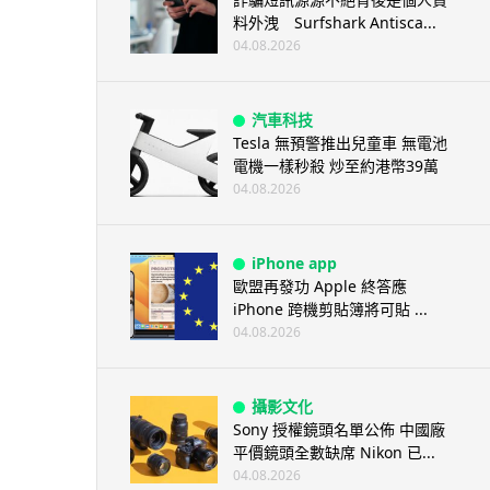
料外洩 Surfshark Antisca...
04.08.2026
汽車科技
Tesla 無預警推出兒童車 無電池
電機一樣秒殺 炒至約港幣39萬
04.08.2026
iPhone app
歐盟再發功 Apple 終答應
iPhone 跨機剪貼簿將可貼 ...
04.08.2026
攝影文化
Sony 授權鏡頭名單公佈 中國廠
平價鏡頭全數缺席 Nikon 已...
04.08.2026