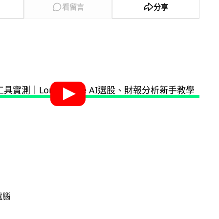
看留言
分享
電腦