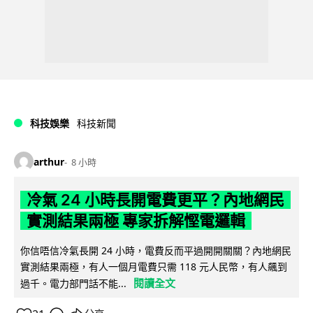
科技娛樂
科技新聞
arthur
8 小時
冷氣 24 小時長開電費更平？內地網民
實測結果兩極 專家拆解慳電邏輯
你信唔信冷氣長開 24 小時，電費反而平過開開關關？內地網民
實測結果兩極，有人一個月電費只需 118 元人民幣，有人飆到
閱讀全文
過千。電力部門話不能...