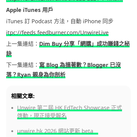
Apple iTunes 用戶
iTunes 訂 Podcast 方法，自動 iPhone 同步
itpc://feeds.feedburner.com/UnwireLive
上一集連結：
Dim Buy 分享「網購」成功賺錢之秘
訣
下一集連結：
寫 Blog 為搵著數？Blogger 已沒
落？Ryan 親身為你剖析
相關文章:
Unwire 第二屆 HK EdTech Showcase 正式
啓動，現正接受報名
unwire.hk 2026 網站更新 beta