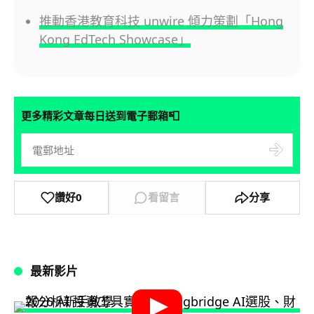
推動香港教育科技 unwire 傾力策劃「Hong
Kong EdTech Showcase」
📮
更多精彩文章每日送到電子郵箱
讚好
0
看留言
分享
最新影片