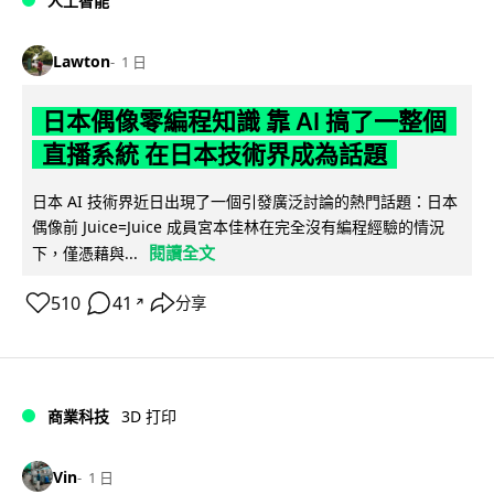
人工智能
Lawton
1 日
日本偶像零編程知識 靠 AI 搞了一整個
直播系統 在日本技術界成為話題
日本 AI 技術界近日出現了一個引發廣泛討論的熱門話題：日本
偶像前 Juice=Juice 成員宮本佳林在完全沒有編程經驗的情況
閱讀全文
下，僅憑藉與...
510
41
分享
↗
商業科技
3D 打印
Vin
1 日