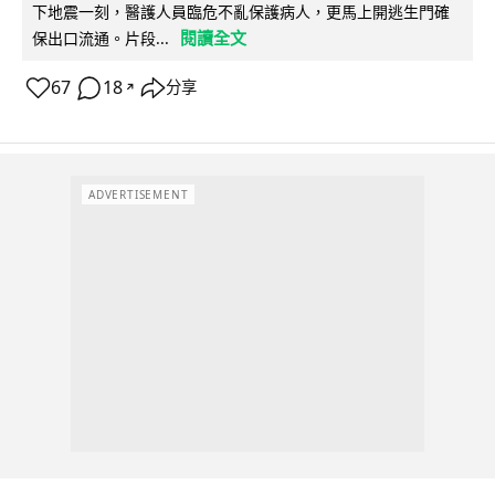
下地震一刻，醫護人員臨危不亂保護病人，更馬上開逃生門確
閱讀全文
保出口流通。片段...
67
18
分享
↗
ADVERTISEMENT