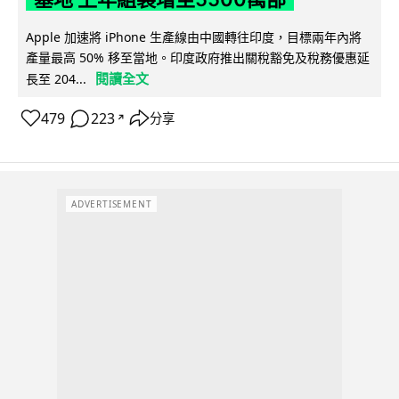
Apple 加速將 iPhone 生產線由中國轉往印度，目標兩年內將
產量最高 50% 移至當地。印度政府推出關稅豁免及稅務優惠延
閱讀全文
長至 204...
479
223
分享
↗
ADVERTISEMENT