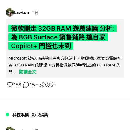
Lawton
1 日
微軟刪走 32GB RAM 遊戲建議 分析:
為 8GB Surface 銷售鋪路 連自家
Copilot+ 門檻也未到
Microsoft 被發現靜靜刪除官方網站上，對遊戲玩家要為電腦配
置 32GB RAM 的建議。分析指微軟同時新推出的 8GB RAM 入
閱讀全文
門...
158
15
分享
↗
科技娛樂
影視娛樂