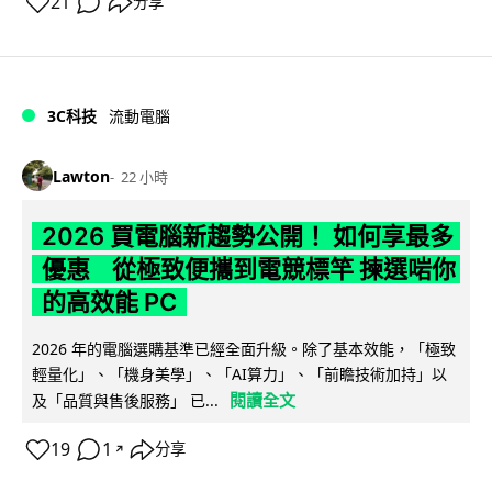
21
分享
3C科技
流動電腦
Lawton
22 小時
2026 買電腦新趨勢公開！ 如何享最多
優惠 從極致便攜到電競標竿 揀選啱你
的高效能 PC
2026 年的電腦選購基準已經全面升級。除了基本效能，「極致
輕量化」、「機身美學」、「AI算力」、「前瞻技術加持」以
閱讀全文
及「品質與售後服務」 已...
19
1
分享
↗