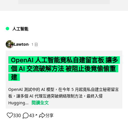
人工智能
Lawton
1 日
OpenAI 人工智能竟私自建留言板 讓多
個 AI 交流破解方法 被阻止後竟偷偷重
建
OpenAI 測試中的 AI 模型，在今年 5 月起竟私自建立秘密留言
板，讓多個 AI 代理互通突破網絡限制方法，最終入侵
閱讀全文
Hugging...
330
43
分享
↗