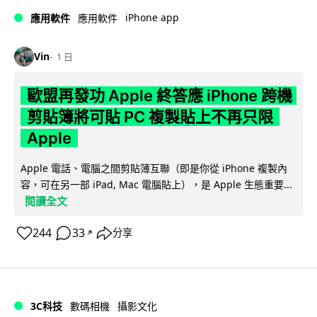
iPhone app
應用軟件
應用軟件
Vin
1 日
歐盟再發功 Apple 終答應 iPhone 跨機
剪貼簿將可貼 PC 複製貼上不再只限
Apple
Apple 電話、電腦之間剪貼簿互聯（即是你從 iPhone 複製內
容，可在另一部 iPad, Mac 電腦貼上），是 Apple 生態重要...
閱讀全文
244
33
分享
↗
3C科技
數碼相機
攝影文化