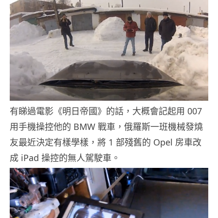
有睇過電影《明日帝國》的話，大概會記起用 007
用手機操控他的 BMW 戰車，俄羅斯一班機械發燒
友最近決定有樣學樣，將 1 部殘舊的 Opel 房車改
成 iPad 操控的無人駕駛車。