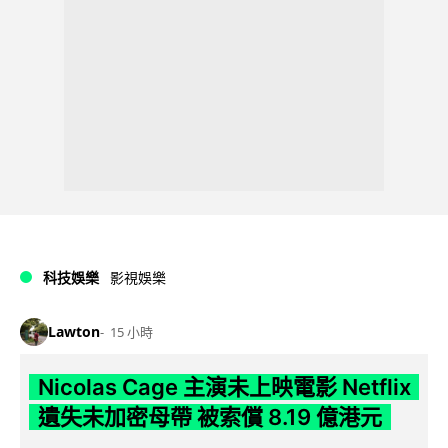
科技娛樂
影視娛樂
Lawton
15 小時
Nicolas Cage 主演未上映電影 Netflix
遺失未加密母帶 被索償 8.19 億港元