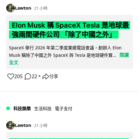
Lawton
21 小時
Elon Musk 稱 SpaceX Tesla 是地球最
強兩間硬件公司 「除了中國之外」
SpaceX 舉行 2026 年第二季度業績電話會議，創辦人 Elon
閱讀
Musk 稱除了中國之外 SpaceX 與 Tesla 是地球硬件實...
全文
205
22
分享
↗
科技娛樂
生活科技
電子支付
Lawton
21 小時