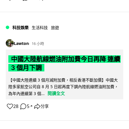
科技娛樂
生活科技
旅遊
Lawton
16 小時
中國大陸航線燃油附加費今日再降 連續
3 個月下調
【中國大陸連續 3 個月減附加費，相反香港不斷加價】中國大
陸多家航空公司自 8 月 5 日起再度下調內陸航線燃油附加費，
閱讀全文
為年內連續第 3 個...
28
5
分享
↗