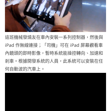
這班機械發燒友在車內安裝一系列控制器，然後與
iPad 作無線連接；「司機」可在 iPad 屏幕觀看車
內鏡頭的即時影像，暫時系統能操控轉向、加速和
剎車。根據開發系統的人員，此系統可以安裝在任
何自動波的汽車上。