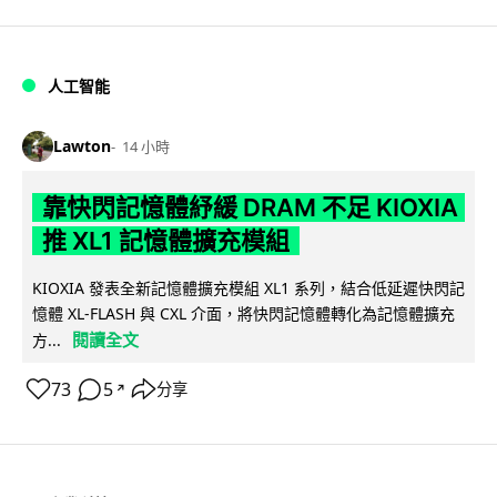
人工智能
Lawton
14 小時
靠快閃記憶體紓緩 DRAM 不足 KIOXIA
推 XL1 記憶體擴充模組
KIOXIA 發表全新記憶體擴充模組 XL1 系列，結合低延遲快閃記
憶體 XL-FLASH 與 CXL 介面，將快閃記憶體轉化為記憶體擴充
閱讀全文
方...
73
5
分享
↗