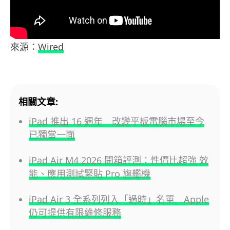
來源：
Wired
相關文章:
iPad 推出 16 週年 改變平板電腦市場至今
已獨當一面
iPad Air M4 2026 開箱評測：性價比超強 效
能、應用測試緊貼 Pro 旗艦機
iPad Air 3 全系列列入「過時」名單 Apple
仍可提供有限維修服務