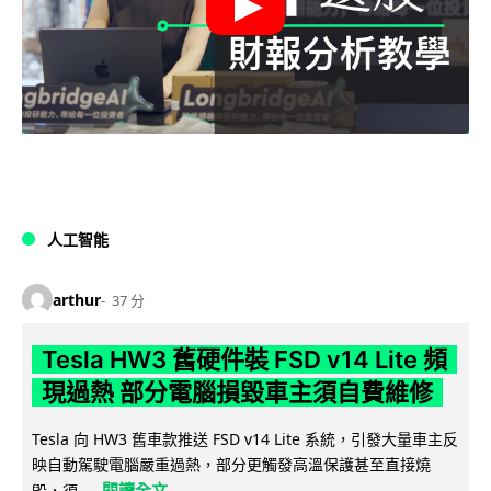
人工智能
arthur
37 分
Tesla HW3 舊硬件裝 FSD v14 Lite 頻
現過熱 部分電腦損毀車主須自費維修
Tesla 向 HW3 舊車款推送 FSD v14 Lite 系統，引發大量車主反
映自動駕駛電腦嚴重過熱，部分更觸發高溫保護甚至直接燒
閱讀全文
毀，須...