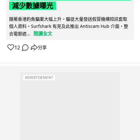
減少數據曝光
隨著香港釣魚騙案大幅上升，騙徒大量發送假冒機構短訊套取
個人資料。Surfshark 有見及此推出 Antiscam Hub 介面，整
閱讀全文
合電郵遮...
12
分享
ADVERTISEMENT