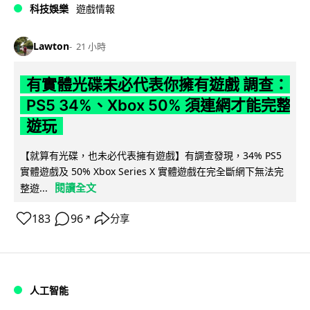
科技娛樂
遊戲情報
Lawton
21 小時
有實體光碟未必代表你擁有遊戲 調查：
PS5 34%、Xbox 50% 須連網才能完整
遊玩
【就算有光碟，也未必代表擁有遊戲】有調查發現，34% PS5
實體遊戲及 50% Xbox Series X 實體遊戲在完全斷網下無法完
閱讀全文
整遊...
183
96
分享
↗
人工智能