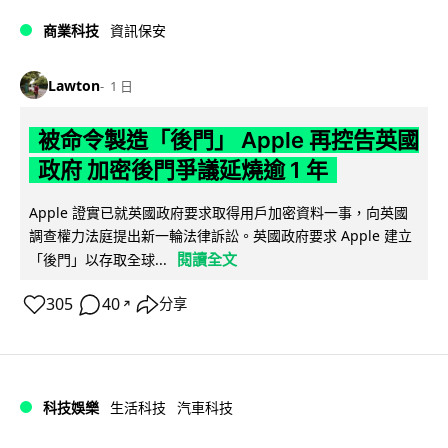
商業科技
資訊保安
Lawton
1 日
被命令製造「後門」 Apple 再控告英國
政府 加密後門爭議延燒逾 1 年
Apple 證實已就英國政府要求取得用戶加密資料一事，向英國
調查權力法庭提出新一輪法律訴訟。英國政府要求 Apple 建立
閱讀全文
「後門」以存取全球...
305
40
分享
↗
科技娛樂
生活科技
汽車科技