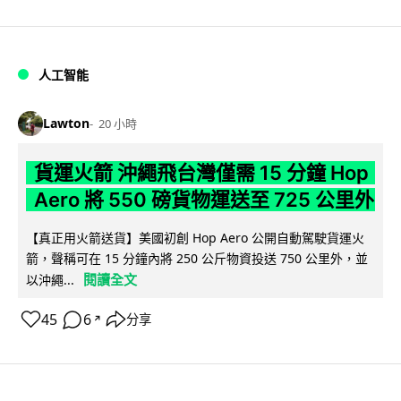
人工智能
Lawton
20 小時
貨運火箭 沖繩飛台灣僅需 15 分鐘 Hop
Aero 將 550 磅貨物運送至 725 公里外
【真正用火箭送貨】美國初創 Hop Aero 公開自動駕駛貨運火
箭，聲稱可在 15 分鐘內將 250 公斤物資投送 750 公里外，並
閱讀全文
以沖繩...
45
6
分享
↗