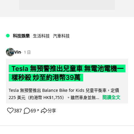
科技娛樂
生活科技
汽車科技
Vin
1 日
Tesla 無預警推出兒童車 無電池電機一
樣秒殺 炒至約港幣39萬
Tesla 無預警推出 Balance Bike for Kids 兒童平衡車，定價
閱讀全文
225 美元（約港幣 HK$1,755）。雖然車身並無...
387
69
分享
↗