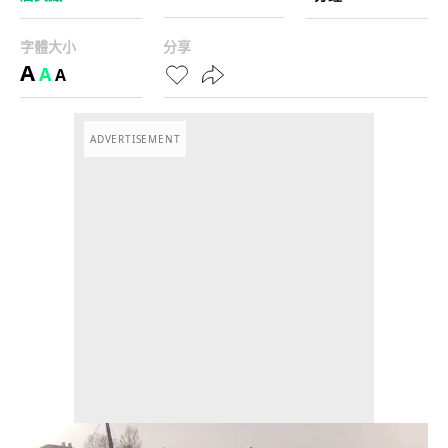
字體大小
分享
A
A
A
ADVERTISEMENT