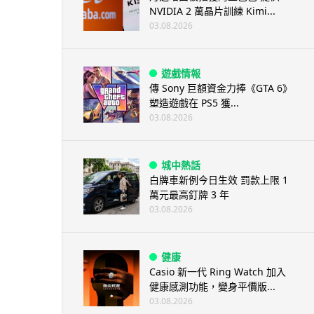
NVIDIA 2 萬晶片訓練 Kimi...
03.08.2026
遊戲情報
傳 Sony 巨額資金力捧《GTA 6》
塑造遊戲在 PS5 獲...
03.08.2026
城中熱話
白牌車新例今日生效 罰款上限 1
萬元最高釘牌 3 年
03.08.2026
健康
Casio 新一代 Ring Watch 加入
健康感測功能，變身平價版...
03.08.2026