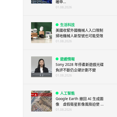
確申...
01.08.2026
生活科技
美國收緊外國機械人入口限制
掃地機械人新型號也可能受限
01.08.2026
遊戲情報
Sony 2028 年停產新遊戲光碟
負評不斷仍企硬計劃不變
01.08.2026
人工智能
Google Earth 撤回 AI 生成圖
像 虛假衛星影像風險迫使 ...
01.08.2026