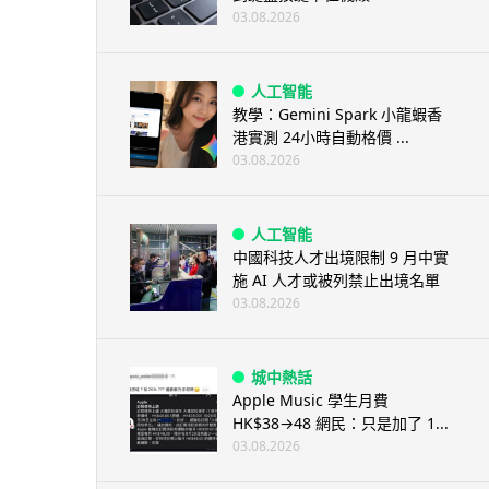
03.08.2026
人工智能
教學：Gemini Spark 小龍蝦香
港實測 24小時自動格價 ...
03.08.2026
人工智能
中國科技人才出境限制 9 月中實
施 AI 人才或被列禁止出境名單
03.08.2026
城中熱話
Apple Music 學生月費
HK$38→48 網民：只是加了 1...
03.08.2026