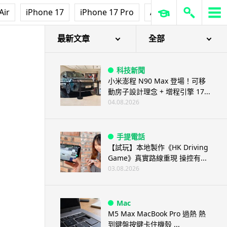
Air
iPhone 17
iPhone 17 Pro
AirPods Pro 3
Ap
最新文章
全部
科技新聞
小米澎程 N90 Max 登場！可移
動房子設計理念 + 增程引擎 17...
04.08.2026
手提電話
【試玩】本地製作《HK Driving
Game》真實路線重現 操控有...
03.08.2026
Mac
M5 Max MacBook Pro 過熱 熱
到鍵盤按鍵卡住機殼 ...