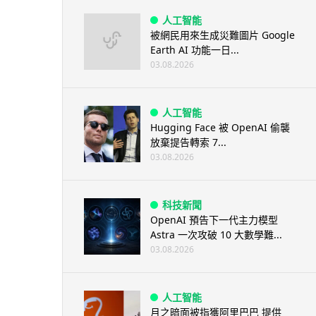
人工智能
被網民用來生成災難圖片 Google
Earth AI 功能一日...
03.08.2026
人工智能
Hugging Face 被 OpenAI 偷襲
放棄提告轉索 7...
03.08.2026
科技新聞
OpenAI 預告下一代主力模型
Astra 一次攻破 10 大數學難...
03.08.2026
人工智能
月之暗面被指獲阿里巴巴 提供