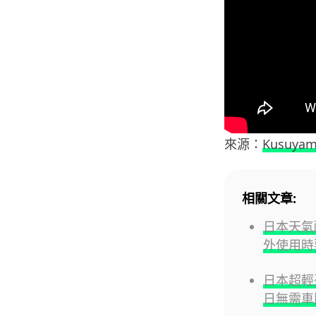
來源：
Kusuya
相關文章:
日本天氣酷
外使用時
日本超輕
日無需車