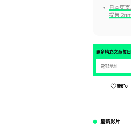
日本東京
提告 2n
更多精彩文章每日
讚好
0
最新影片