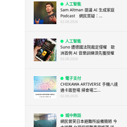
人工智能
Sam Altman 提議 AI 生成家庭
Podcast 網民質疑：...
02.08.2026
人工智能
Suno 遭德國法院裁定侵權 歐
洲首例 AI 音樂訓練須先獲授權
02.08.2026
電子支付
CHIIKAWA ARTIVERSE 手機八達
通卡面登場 掃會場二...
02.08.2026
城中熱話
網民曾笑日本避難所設備簡陋 今