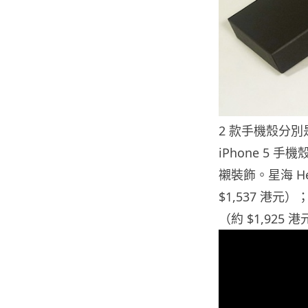
2 款手機殼分別是和服
iPhone 5 手
襯裝飾。星海 Hell
$1,537 港元）；
（約 $1,925 