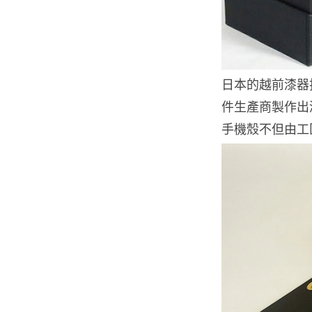
日本的越前漆器技
件生產商製作出漆器 H
手機殼不但由工