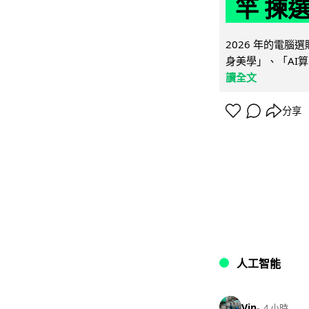
竿 揀
2026 年的電
身美學」、「AI算
讀全文
分享
人工智能
Vin
4 小時