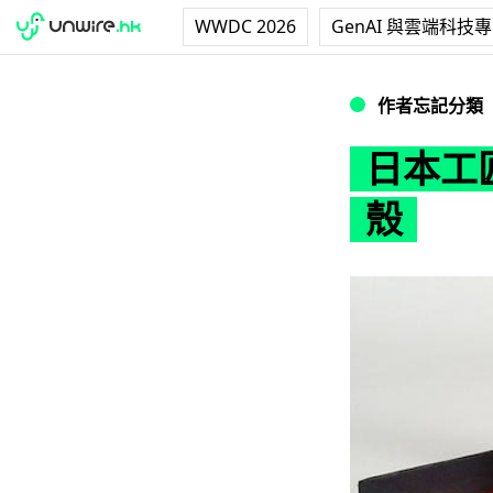
WWDC 2026
GenAI 與雲端科技
日本工匠手製漆器貝殼
作者忘記分類
日本工匠
殼