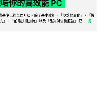
選啱你的高效能 PC
腦選購基準已經全面升級。除了基本效能，「極致輕量化」、「機
力」、「前瞻技術加持」以及「品質與售後服務」 已...
閱