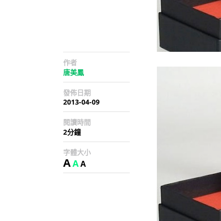
作者
唐美鳳
發佈日期
2013-04-09
閱讀時間
2分鐘
字體大小
A
A
A