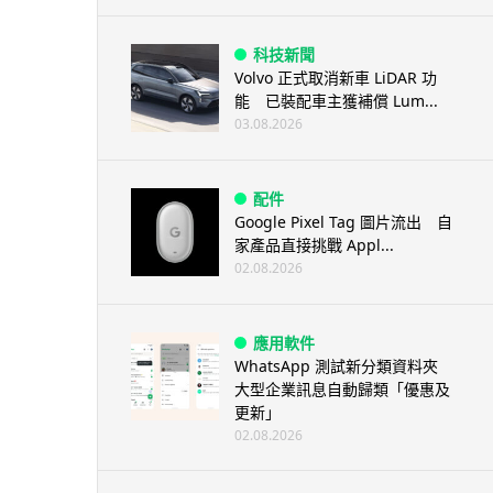
科技新聞
Volvo 正式取消新車 LiDAR 功
能 已裝配車主獲補償 Lum...
03.08.2026
配件
Google Pixel Tag 圖片流出 自
家產品直接挑戰 Appl...
02.08.2026
應用軟件
WhatsApp 測試新分類資料夾
大型企業訊息自動歸類「優惠及
更新」
02.08.2026