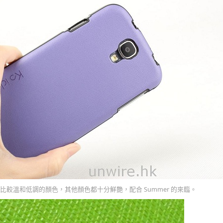
比較溫和低調的顏色，其他顏色都十分鮮艷，配合 Summer 的來臨。