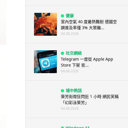
健康
室內空氣 40 度暑熱難耐 德國空
調普及率僅 3% 大眾繼...
04.08.2026
社交網絡
Telegram 一度從 Apple App
Store 下架 官...
04.08.2026
城中熱話
葵芳街燈狂閃近 1 小時 網民笑稱
「幻彩泳葵芳」
04.08.2026
Windows 11