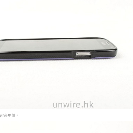
起來更薄。