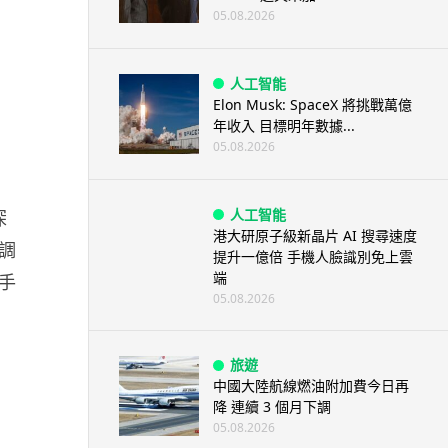
05.08.2026
人工智能
Elon Musk: SpaceX 將挑戰萬億
年收入 目標明年數據...
05.08.2026
人工智能
深
港大研原子級新晶片 AI 搜尋速度
調
提升一億倍 手機人臉識別免上雲
端
手
05.08.2026
旅遊
中國大陸航線燃油附加費今日再
降 連續 3 個月下調
05.08.2026