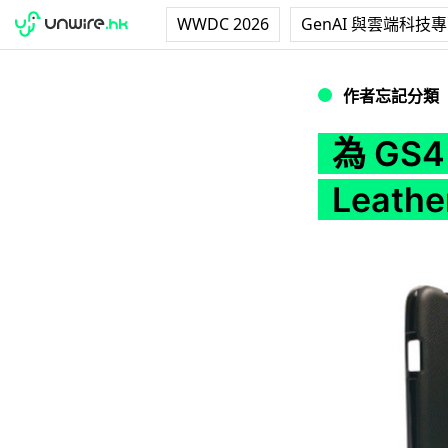
WWDC 2026
GenAI 與雲端科技
為 GS4 添彩衣．Ks i
作者忘記分類
為 GS4
Leathe