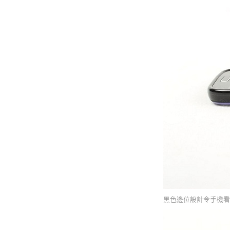
黑色邊位設計令手機看