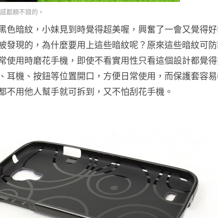
感都頗不錯的。
黑色暗紋，小妹見到時覺得超美喔，興奮了一會又覺得好
被發現的，為什麼要用上這些暗紋呢？原來這些暗紋可防
常使用時磨花手機，即使不看實用性只看這個設計都覺得
、耳機、按鈕等位置開口，方便日常使用，而保護套容易
都不用他人幫手就可拆到，又不怕刮花手機。