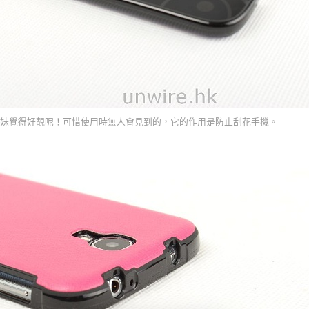
妹覺得好靚呢！可惜使用時無人會見到的，它的作用是防止刮花手機。