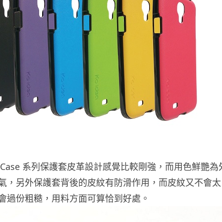
ather Case 系列保護套皮革設計感覺比較剛強，而用色鮮艷為
氣，另外保護套背後的皮紋有防滑作用，而皮紋又不會太
會過份粗糙，用料方面可算恰到好處。