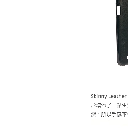
Skinny Le
形增添了一點生
深，所以手感不