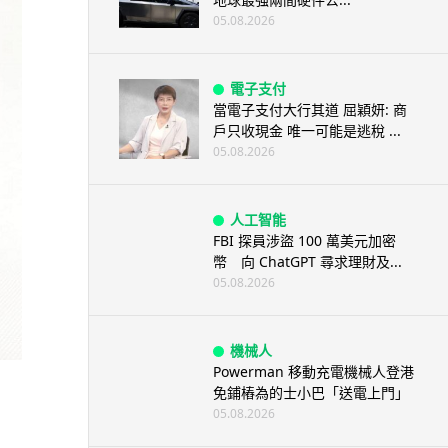
05.08.2026
電子支付
當電子支付大行其道 屈穎妍: 商
戶只收現金 唯一可能是逃稅 ...
05.08.2026
人工智能
FBI 探員涉盜 100 萬美元加密
幣 向 ChatGPT 尋求理財及...
05.08.2026
機械人
Powerman 移動充電機械人登港
免鋪樁為的士小巴「送電上門」
05.08.2026