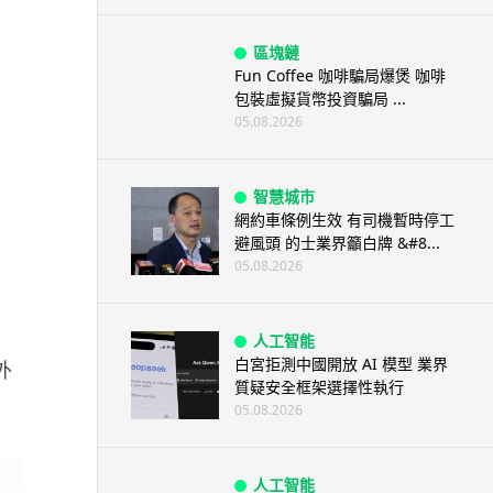
區塊鏈
Fun Coffee 咖啡騙局爆煲 咖啡
包裝虛擬貨幣投資騙局 ...
05.08.2026
智慧城市
網約車條例生效 有司機暫時停工
避風頭 的士業界籲白牌 &#8...
05.08.2026
人工智能
白宮拒測中國開放 AI 模型 業界
外
質疑安全框架選擇性執行
05.08.2026
人工智能