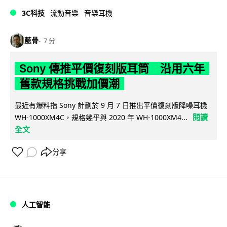
3C科技
流動音樂
音樂耳機
藍骨
7 分
Sony 傳推平價復刻版耳筒 沿用六年
舊款規格挑戰加價潮
最近有爆料指 Sony 計劃於 9 月 7 日推出平價復刻版降噪耳機
閱讀
WH-1000XM4C，規格幾乎與 2020 年 WH-1000XM4...
全文
分享
人工智能