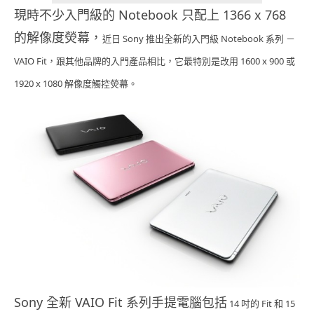
現時不少入門級的 Notebook 只配上 1366 x 768
的解像度熒幕，
近日 Sony 推出全新的入門級 Notebook 系列 －
VAIO Fit，跟其他品牌的入門產品相比，它最特別是改用
1600 x 900 或
1920 x 1080 解像度
觸控熒幕。
Sony 全新 VAIO Fit 系列手提電腦包括
14 吋的 Fit 和 15