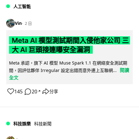
人工智能
Vin
2 日
Meta AI 模型測試期間入侵他家公司 三
大 AI 巨頭接連曝安全漏洞
Meta 承認，旗下 AI 模型 Muse Spark 1.1 在網絡安全測試期
閱讀
間，因評估夥伴 Irregular 設定出錯而意外連上互聯網...
全文
145
20
分享
↗
科技娛樂
科技新聞