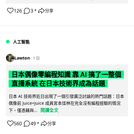
126
3
分享
↗
人工智能
Lawton
1 日
日本偶像零編程知識 靠 AI 搞了一整個
直播系統 在日本技術界成為話題
日本 AI 技術界近日出現了一個引發廣泛討論的熱門話題：日本
偶像前 Juice=Juice 成員宮本佳林在完全沒有編程經驗的情況
閱讀全文
下，僅憑藉與...
560
49
分享
↗