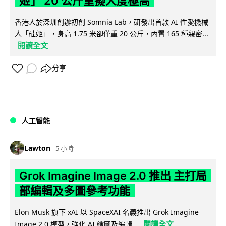
姬」 20 公斤重擬人度極高
香港人於深圳創辦初創 Somnia Lab，研發出首款 AI 性愛機械
人「硅姬」，身高 1.75 米卻僅重 20 公斤，內置 165 種親密...
閱讀全文
分享
人工智能
Lawton
5 小時
Grok Imagine Image 2.0 推出 主打局
部編輯及多圖參考功能
Elon Musk 旗下 xAI 以 SpaceXAI 名義推出 Grok Imagine
閱讀全文
Image 2.0 模型，強化 AI 繪圖及編輯...