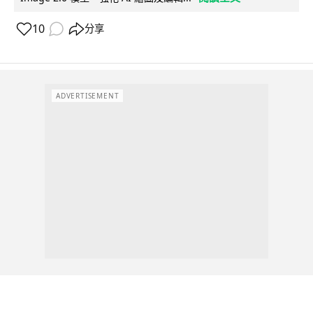
10
分享
ADVERTISEMENT