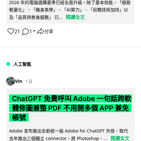
2026 年的電腦選購基準已經全面升級。除了基本效能，「極致
輕量化」、「機身美學」、「AI算力」、「前瞻技術加持」以
閱讀全文
及「品質與售後服務」 已...
21
1
分享
↗
人工智能
Vin
1 日
ChatGPT 免費呼叫 Adobe 一句話跨軟
體修圖兼整 PDF 不用開多個 APP 兼免
帳號
Adobe 宣布推出全新統一版 Adobe for ChatGPT 外掛，取代
閱讀全文
去年推出三個獨立 connector，將 Photoshop、...