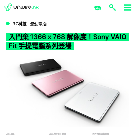
WWDC 2026
GenAI 與雲端科技專區
ERP 與商業 AI
入門棄 1366 x 768 解像度！Sony VAIO Fit 手提電腦系列登場
3C科技
流動電腦
入門棄 1366 x 768 解像度！Sony VAIO
Fit 手提電腦系列登場
作者
發佈日期
閱讀時間