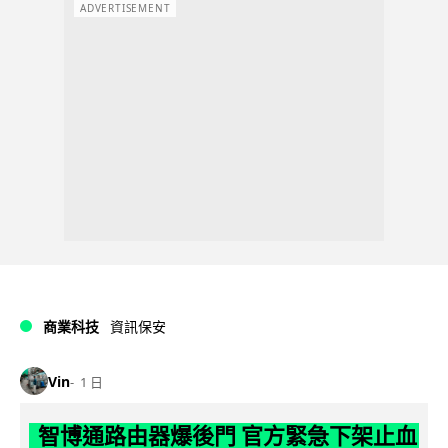
ADVERTISEMENT
商業科技
資訊保安
Vin
1 日
智博通路由器爆後門 官方緊急下架止血