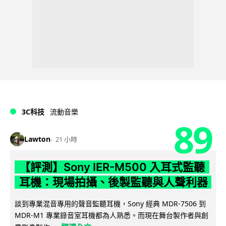
3C科技
流動音樂
89
Lawton
21 小時
【評測】Sony IER-M500 入耳式監聽
耳機：現場拍攝、後製監聽與人聲利器
談到專業混音專用的聲音監聽耳機，Sony 經典 MDR-7506 到
MDR-M1 專業錄音室耳機都為人熟悉。而現在舞台製作者與創