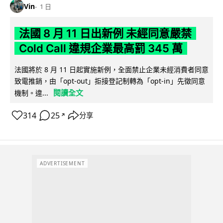
Vin
1 日
法國 8 月 11 日出新例 未經同意嚴禁
Cold Call 違規企業最高罰 345 萬
法國將於 8 月 11 日起實施新例，全面禁止企業未經消費者同意
致電推銷，由「opt-out」拒接登記制轉為「opt-in」先徵同意
閱讀全文
機制。違...
314
25
分享
↗
ADVERTISEMENT