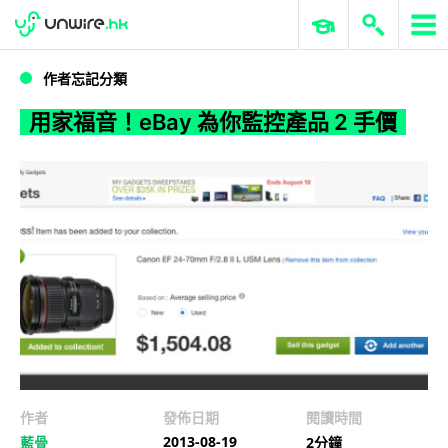
WWDC 2026
GenAI 與雲端科技專區
ERP 與商業 AI
用家福音！eBay 為你監控產品 2 手價
作者忘記分類
用家福音！eBay 為你監控產品 2 手價
作者
發佈日期
閱讀時間
2013-08-19
藍骨
2分鐘