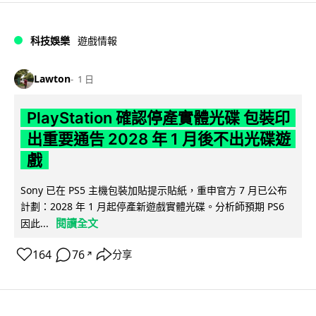
科技娛樂
遊戲情報
Lawton
1 日
PlayStation 確認停產實體光碟 包裝印
出重要通告 2028 年 1 月後不出光碟遊
戲
Sony 已在 PS5 主機包裝加貼提示貼紙，重申官方 7 月已公布
計劃：2028 年 1 月起停產新遊戲實體光碟。分析師預期 PS6
閱讀全文
因此...
164
76
分享
↗