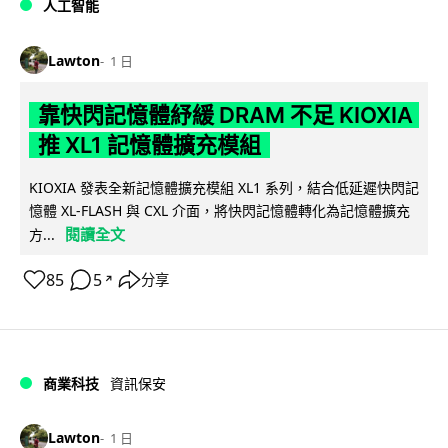
人工智能
Lawton
1 日
靠快閃記憶體紓緩 DRAM 不足 KIOXIA
推 XL1 記憶體擴充模組
KIOXIA 發表全新記憶體擴充模組 XL1 系列，結合低延遲快閃記
憶體 XL-FLASH 與 CXL 介面，將快閃記憶體轉化為記憶體擴充
閱讀全文
方...
85
5
分享
↗
商業科技
資訊保安
Lawton
1 日