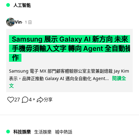
人工智能
Vin
1 日
Samsung 展示 Galaxy AI 新方向 未來
手機毋須輸入文字 轉向 Agent 全自動操
作
Samsung 電子 MX 部門顧客體驗辦公室主管兼副總裁 Jay Kim
閱讀全
表示，品牌正推動 Galaxy AI 邁向全自動化 Agent...
文
27
4
分享
↗
科技娛樂
生活娛樂
城中熱話