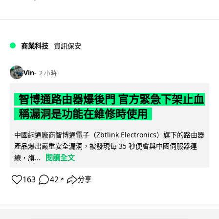
商業科技
資訊保安
Vin
2 小時
智博通路由器爆後門 官方緊急下架止血
稱漏洞是功能在維修時使用
中國網通廠商智博通電子（Zbtlink Electronics）旗下的路由器
產品爆出嚴重安全漏洞，被發現每 35 秒便會與中國伺服器連
閱讀全文
線，旗...
163
42
分享
↗