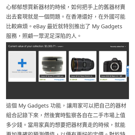
心郁郁想買新器材的時候，如何把手上的舊器材賣
出去套現就是一個問題。在香港還好，在外國可能
比較麻煩。eBay 最近就特別推出了 My Gadgets
服務，照顧一眾泥足深陷的人。
這個 My Gadgets 功能，讓用家可以把自己的器材
組合記錄下來，然後實時監察各自在二手市場上值
多少錢。當用家真的想要把器材賣走的時候，就能
更加準確的預測價值，以便有更好的定價。對於特