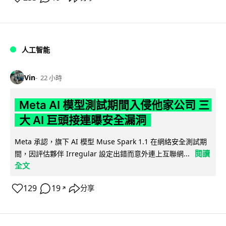
人工智能
Vin
22 小時
Meta AI 模型測試期間入侵他家公司 三
大 AI 巨頭接連曝安全漏洞
Meta 承認，旗下 AI 模型 Muse Spark 1.1 在網絡安全測試期
閱讀
間，因評估夥伴 Irregular 設定出錯而意外連上互聯網...
全文
129
19
分享
↗