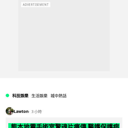
ADVERTISEMENT
科技娛樂
生活娛樂
城中熱話
Lawton
3 小時
熊本地震手術室驚魂片瘋傳 醫護保護病