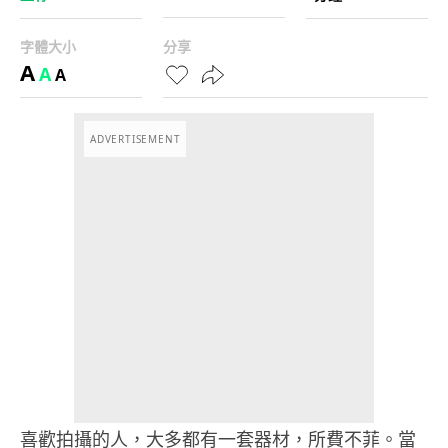
字體大小
分享
A
A
A
ADVERTISEMENT
喜歡拍攝的人，大多都有一套器材，所費不菲。當