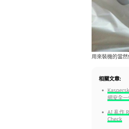
用來裝機的當然係印
相關文章:
Kasper
網安全一
AI 亂作 
Check