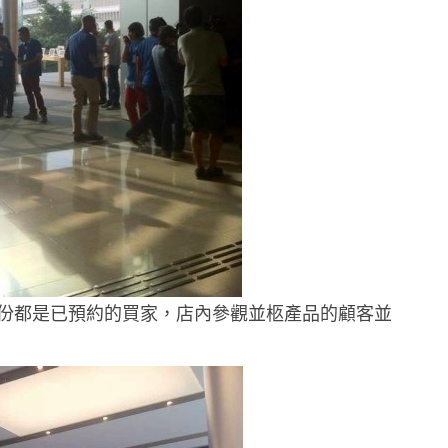
份都是已預約的買家，店內參觀並柩產品的顧客並