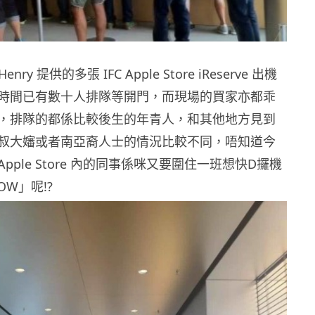
Henry 提供的多張 IFC Apple Store iReserve 出機
時間已有數十人排隊等開門，而現場的買家亦都乖
，排隊的都係比較後生的年青人，和其他地方見到
叔大嬸或者南亞裔人士的情況比較不同，唔知道今
pple Store 內的同事係咪又要圍住一班想快D攞機
W」呢!?