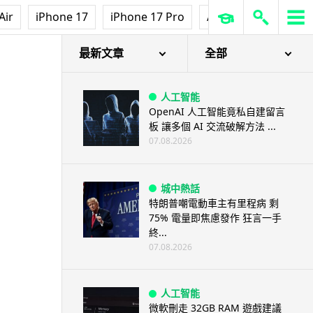
Air
iPhone 17
iPhone 17 Pro
AirPods Pro 3
Ap
最新文章
全部
人工智能
OpenAI 人工智能竟私自建留言
板 讓多個 AI 交流破解方法 ...
07.08.2026
城中熱話
特朗普嘲電動車主有里程病 剩
75% 電量即焦慮發作 狂言一手
終...
07.08.2026
人工智能
微軟刪走 32GB RAM 遊戲建議