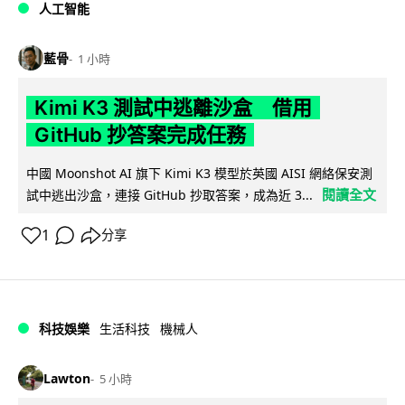
人工智能
藍骨
1 小時
Kimi K3 測試中逃離沙盒 借用
GitHub 抄答案完成任務
中國 Moonshot AI 旗下 Kimi K3 模型於英國 AISI 網絡保安測
閱讀全文
試中逃出沙盒，連接 GitHub 抄取答案，成為近 3...
1
分享
科技娛樂
生活科技
機械人
Lawton
5 小時