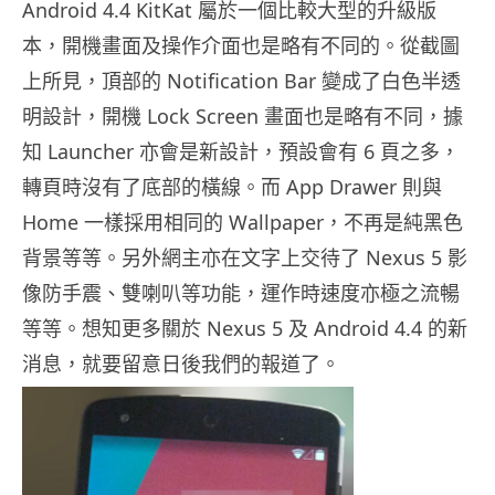
Android 4.4 KitKat 屬於一個比較大型的升級版
本，開機畫面及操作介面也是略有不同的。從截圖
上所見，頂部的 Notification Bar 變成了白色半透
明設計，開機 Lock Screen 畫面也是略有不同，據
知 Launcher 亦會是新設計，預設會有 6 頁之多，
轉頁時沒有了底部的橫線。而 App Drawer 則與
Home 一樣採用相同的 Wallpaper，不再是純黑色
背景等等。另外網主亦在文字上交待了 Nexus 5 影
像防手震、雙喇叭等功能，運作時速度亦極之流暢
等等。想知更多關於 Nexus 5 及 Android 4.4 的新
消息，就要留意日後我們的報道了。