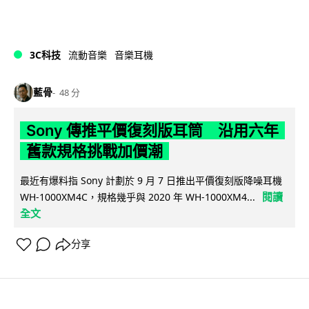
3C科技
流動音樂
音樂耳機
藍骨
48 分
Sony 傳推平價復刻版耳筒 沿用六年
舊款規格挑戰加價潮
最近有爆料指 Sony 計劃於 9 月 7 日推出平價復刻版降噪耳機
閱讀
WH-1000XM4C，規格幾乎與 2020 年 WH-1000XM4...
全文
分享