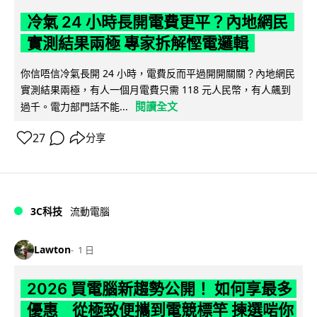
冷氣 24 小時長開電費更平？內地網民
實測結果兩極 專家拆解慳電邏輯
你信唔信冷氣長開 24 小時，電費反而平過開開關關？內地網民
實測結果兩極，有人一個月電費只需 118 元人民幣，有人飆到
閱讀全文
過千。電力部門話不能...
27
分享
3C科技
流動電腦
Lawton
1 日
2026 買電腦新趨勢公開！ 如何享最多
優惠 從極致便攜到電競標竿 揀選啱你