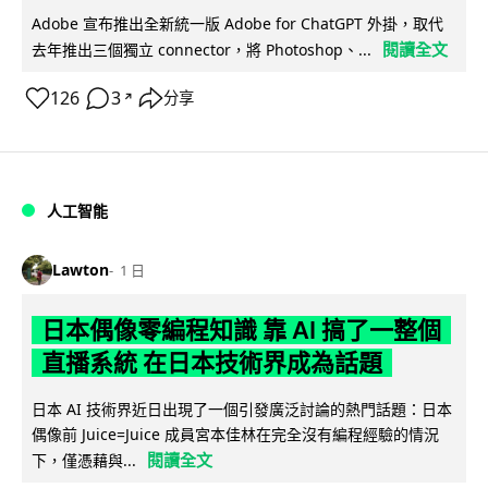
Adobe 宣布推出全新統一版 Adobe for ChatGPT 外掛，取代
閱讀全文
去年推出三個獨立 connector，將 Photoshop、...
126
3
分享
↗
人工智能
Lawton
1 日
日本偶像零編程知識 靠 AI 搞了一整個
直播系統 在日本技術界成為話題
日本 AI 技術界近日出現了一個引發廣泛討論的熱門話題：日本
偶像前 Juice=Juice 成員宮本佳林在完全沒有編程經驗的情況
閱讀全文
下，僅憑藉與...