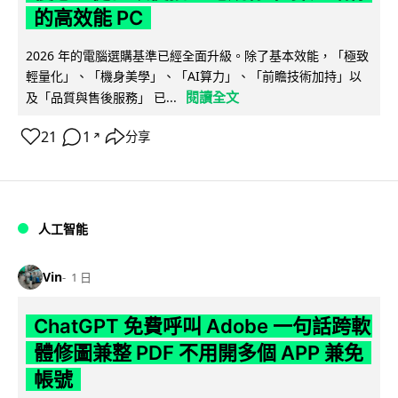
的高效能 PC
2026 年的電腦選購基準已經全面升級。除了基本效能，「極致
輕量化」、「機身美學」、「AI算力」、「前瞻技術加持」以
閱讀全文
及「品質與售後服務」 已...
21
1
分享
↗
人工智能
Vin
1 日
ChatGPT 免費呼叫 Adobe 一句話跨軟
體修圖兼整 PDF 不用開多個 APP 兼免
帳號