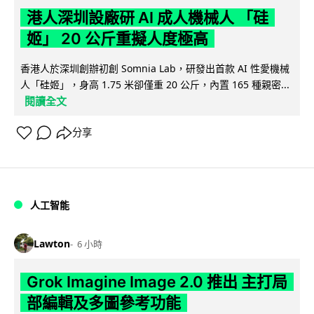
港人深圳設廠研 AI 成人機械人 「硅
姬」 20 公斤重擬人度極高
香港人於深圳創辦初創 Somnia Lab，研發出首款 AI 性愛機械
人「硅姬」，身高 1.75 米卻僅重 20 公斤，內置 165 種親密...
閱讀全文
分享
人工智能
Lawton
6 小時
Grok Imagine Image 2.0 推出 主打局
部編輯及多圖參考功能