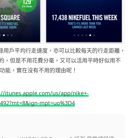
ve 記錄用戶平均行走速度，亦可以比較每天的行走距離，
約，但是不用花費分毫，又可以活用平時好似用不
 5s 功能，實在沒有不用的理由呢！
://itunes.apple.com/us/app/nike+-
8492?mt=8&ign-mpt=uo%3D4