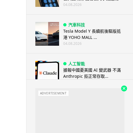
04.08.2026
汽車科技
Tesla Model Y 長續航後驅版抵
港 YOHO MALL ...
04.08.2026
人工智能
據報中國憂美國 AI 變武器 不滿
Anthropic 拒正常存取...
04.08.2026
ADVERTISEMENT
應用軟件
詐騙短訊源源不絕背後是個人資
料外洩 Surfshark Antisca...
04.08.2026