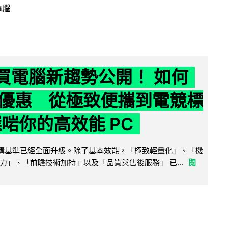
電腦
6 買電腦新趨勢公開！ 如何
優惠 從極致便攜到電競標
選啱你的高效能 PC
腦選購基準已經全面升級。除了基本效能，「極致輕量化」、「機
力」、「前瞻技術加持」以及「品質與售後服務」 已...
閱