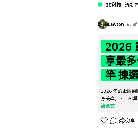
3C科技
流動
Lawton
6 小時
202
享最多
竿 揀
2026 年的電
身美學」、「AI算
讀全文
分享