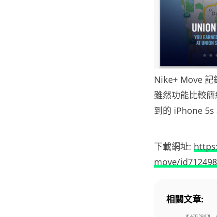
Nike+ Mo
雖然功能比較簡
到的 iPhone
下載網址:
https
move/id71249
相關文章: