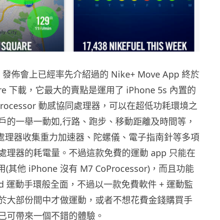
5S 發佈會上已經率先介紹過的 Nike+ Move App 終於
ore 下載，它最大的賣點是運用了 iPhone 5s 內置的
 Coprocessor 動感協同處理器，可以在超低功耗環境之
戶的一舉一動如,行路、跑步、移動距離及時間等，
7 處理器收集重力加速器、陀螺儀、電子指南針等多項
處理器的耗電量。不過這款免費的運動 app 只能在
使用(其他 iPhone 沒有 M7 CoProcessor)，而且功能
Band 運動手環般全面，不過以一款免費軟件 + 運動監
於大部份間中才做運動，或者不想花費金錢購買手
已可帶來一個不錯的體驗。