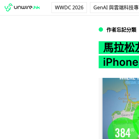
WWDC 2026
GenAI 與雲端科技
馬拉松友注意！Nike+
作者忘記分類
馬拉松友
iPhon