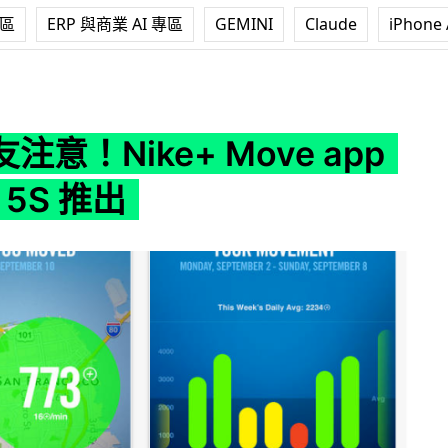
專區
ERP 與商業 AI 專區
GEMINI
Claude
iPhone 
 Move app iPhone 5S 推出
注意！Nike+ Move app
e 5S 推出