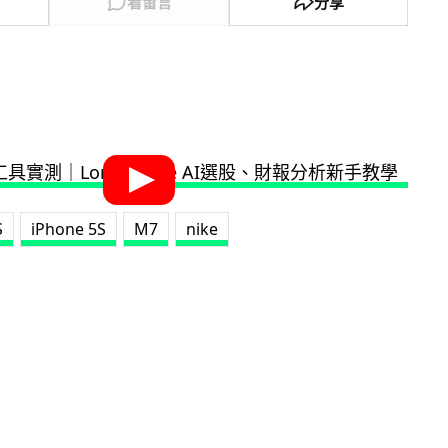
看留言
分享
S
iPhone 5S
M7
nike