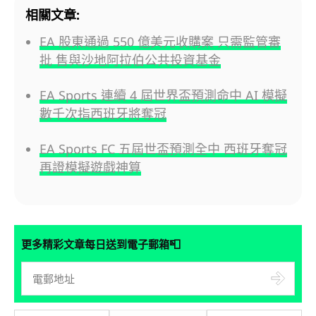
相關文章:
EA 股東通過 550 億美元收購案 只需監管審
批 售與沙地阿拉伯公共投資基金
EA Sports 連續 4 屆世界盃預測命中 AI 模擬
數千次指西班牙將奪冠
EA Sports FC 五屆世盃預測全中 西班牙奪冠
再證模擬遊戲神算
📮
更多精彩文章每日送到電子郵箱