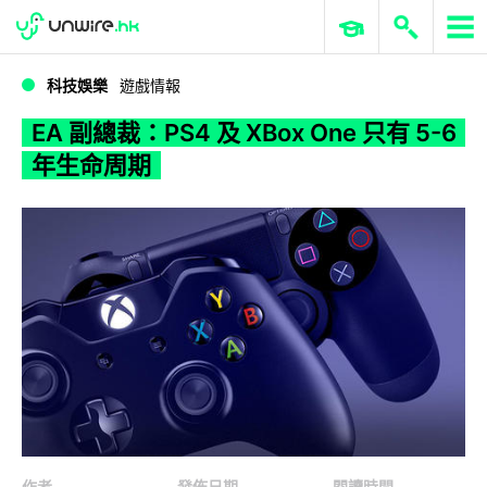
WWDC 2026
GenAI 與雲端科技專區
ERP 與商業 AI
EA 副總裁：PS4 及 XBox One 只有 5-6 年生命周期
科技娛樂
遊戲情報
EA 副總裁：PS4 及 XBox One 只有 5-6
年生命周期
作者
發佈日期
閱讀時間