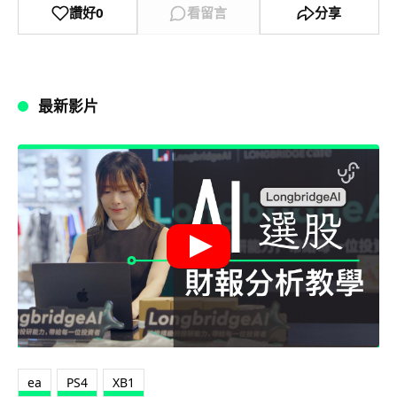
讚好
0
看留言
分享
最新影片
ea
PS4
XB1