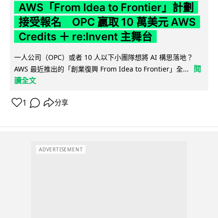
AWS「From Idea to Frontier」計劃
接受報名 OPC 贏取 10 萬美元 AWS
Credits ＋ re:Invent 主舞台
一人公司（OPC）或者 10 人以下小團隊想將 AI 構思落地？
閱
AWS 最近推出的「創業復興 From Idea to Frontier」全...
讀全文
1
分享
ADVERTISEMENT