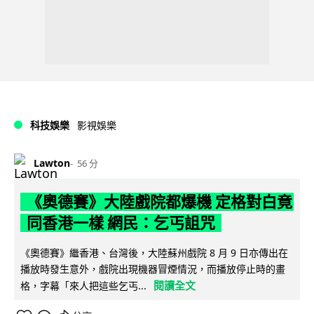
科技娛樂
影視娛樂
Lawton
56 分
《奧德賽》大陸戲院都爆機 定格對白竟
同香港一樣 網民：乞丐詛咒
《奧德賽》繼香港、台灣後，大陸蘇州戲院 8 月 9 日亦傳出在
播放時發生意外，戲院出現機器冒煙情況，而播放停止時的畫
閱讀全文
格，字幕「來人把這些乞丐...