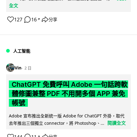
全文
127
16
分享
↗
人工智能
Vin
2 日
ChatGPT 免費呼叫 Adobe 一句話跨軟
體修圖兼整 PDF 不用開多個 APP 兼免
帳號
Adobe 宣布推出全新統一版 Adobe for ChatGPT 外掛，取代
閱讀全文
去年推出三個獨立 connector，將 Photoshop、...
144
11
分享
↗