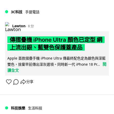
3C科技
手提電話
Lawton
8 分
傳摺疊機 iPhone Ultra 顏色已定型 網
上流出銀、藍雙色保護蓋產品
Apple 首款摺疊手機 iPhone Ultra 傳最終配色定為銀色與深藍
閱
雙色，捨棄早前傳出深灰選項。同時新一代 iPhone 18 Pr...
讀全文
分享
科技娛樂
生活科技