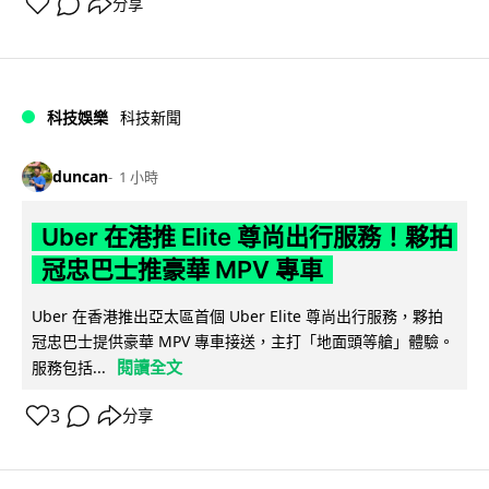
分享
科技娛樂
科技新聞
duncan
1 小時
Uber 在港推 Elite 尊尚出行服務！夥拍
冠忠巴士推豪華 MPV 專車
Uber 在香港推出亞太區首個 Uber Elite 尊尚出行服務，夥拍
冠忠巴士提供豪華 MPV 專車接送，主打「地面頭等艙」體驗。
閱讀全文
服務包括...
3
分享