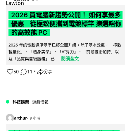
2026 買電腦新趨勢公開！ 如何享最多
優惠 從極致便攜到電競標竿 揀選啱你
的高效能 PC
2026 年的電腦選購基準已經全面升級。除了基本效能，「極致
輕量化」、「機身美學」、「AI算力」、「前瞻技術加持」以
閱讀全文
及「品質與售後服務」 已...
50
11
分享
↗
科技娛樂
遊戲情報
arthur
9 小時