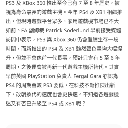
PS3 及 XBox 360 推出至今已有 7 至 8 年歷史，被
視為壽命最長的遊戲主機。今年 PS4 及 XB1 相繼推
出，但現時遊戲平台眾多，家用遊戲機市場已不大
如前。EA 副總裁 Patrick Soderlund 早前接受媒體
訪問中表示，PS3 與 Xbox 360 仍會繼續生存一段
時間，而新推出的 PS4 及 XB1 雖然聲色畫均大幅提
升，但並不會像前一代長壽，預計只會有 5 至 6 年
周期，之後便會被再新一代遊戲主機所替代。其實
早前英國 PlayStation 負責人 Fergal Gara 亦認為
PS4 的周期會較 PS3 要低，在科技不斷推陳出新
下，改朝換代的速度也會更快速。不知道各遊戲機
迷又有否已升級至 PS4 或 XB1 呢？