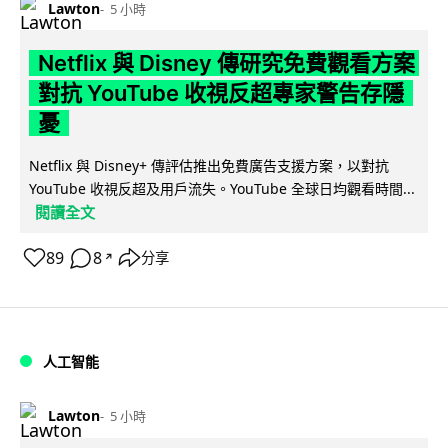
Lawton
5 小時
Netflix 與 Disney 傳研究免費觀看方案
對抗 YouTube 收視反超專家警告存隱
憂
Netflix 與 Disney+ 傳評估推出免費廣告支援方案，以對抗
YouTube 收視反超及用戶流失。YouTube 全球日均觀看時間...
閱讀全文
89
8
分享
↗
人工智能
Lawton
5 小時