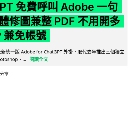
GPT 免費呼叫 Adobe 一句
體修圖兼整 PDF 不用開多
P 兼免帳號
全新統一版 Adobe for ChatGPT 外掛，取代去年推出三個獨立
otoshop、...
閱讀全文
分享