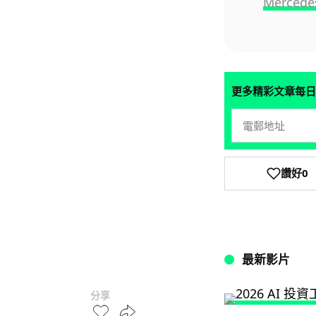
Merced
更多精彩文章每日
讚好
0
最新影片
分享