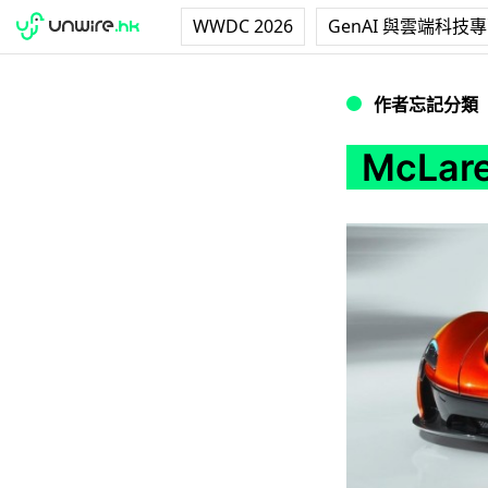
WWDC 2026
GenAI 與雲端科技
McLaren 棄水
作者忘記分類
McLa