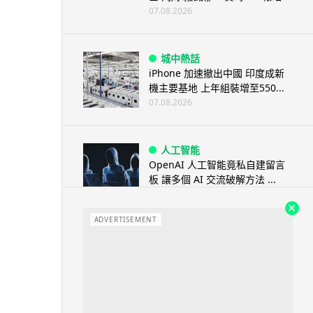
07.08.2026
城中熱話
iPhone 加速撤出中國 印度成新
機主要基地 上年組裝增至550...
07.08.2026
人工智能
OpenAI 人工智能竟私自建留言
板 讓多個 AI 交流破解方法 ...
07.08.2026
ADVERTISEMENT
城中熱話
特朗普嘲電動車主有里程病 剩
75% 電量即焦慮發作 狂言一手
終...
07.08.2026