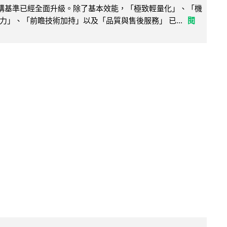
腦選購基準已經全面升級。除了基本效能，「極致輕量化」、「機
力」、「前瞻技術加持」以及「品質與售後服務」 已...
閱