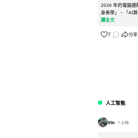
2026 年的電
身美學」、「AI算
讀全文
7
分享
人工智能
Vin
7 小時