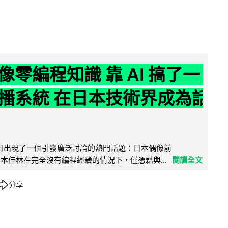
像零編程知識 靠 AI 搞了一
播系統 在日本技術界成為話
界近日出現了一個引發廣泛討論的熱門話題：日本偶像前
e 成員宮本佳林在完全沒有編程經驗的情況下，僅憑藉與...
閱讀全文
分享