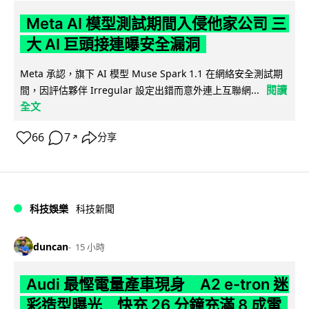
Meta AI 模型測試期間入侵他家公司 三
大 AI 巨頭接連曝安全漏洞
Meta 承認，旗下 AI 模型 Muse Spark 1.1 在網絡安全測試期
閱讀
間，因評估夥伴 Irregular 設定出錯而意外連上互聯網...
全文
66
7
分享
↗
科技娛樂
科技新聞
duncan
15 小時
Audi 最慳電量產車現身 A2 e-tron 迷
彩造型曝光 快充 26 分鐘充滿 8 成電