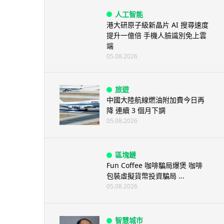
人工智能
港大研原子級新晶片 AI 搜尋速度
提升一億倍 手機人臉識別免上雲
端
05.08.2026
旅遊
中國大陸航線燃油附加費今日再
降 連續 3 個月下調
05.08.2026
區塊鏈
Fun Coffee 咖啡騙局爆煲 咖啡
包裝虛擬貨幣投資騙局 ...
05.08.2026
智慧城市