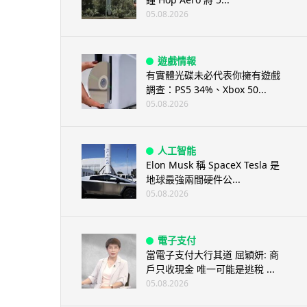
05.08.2026
遊戲情報
有實體光碟未必代表你擁有遊戲
調查：PS5 34%、Xbox 50...
05.08.2026
人工智能
Elon Musk 稱 SpaceX Tesla 是
地球最強兩間硬件公...
05.08.2026
電子支付
當電子支付大行其道 屈穎妍: 商
戶只收現金 唯一可能是逃稅 ...
05.08.2026