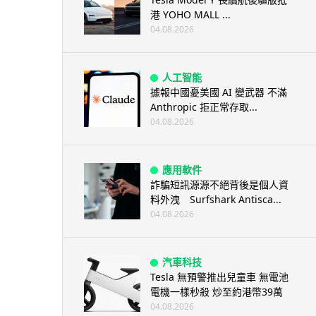
港 YOHO MALL ...
04.08.2026
人工智能
據報中國憂美國 AI 變武器 不滿
Anthropic 拒正常存取...
04.08.2026
應用軟件
詐騙短訊源源不絕背後是個人資
料外洩 Surfshark Antisca...
04.08.2026
汽車科技
Tesla 無預警推出兒童車 無電池
電機一樣秒殺 炒至約港幣39萬
04.08.2026