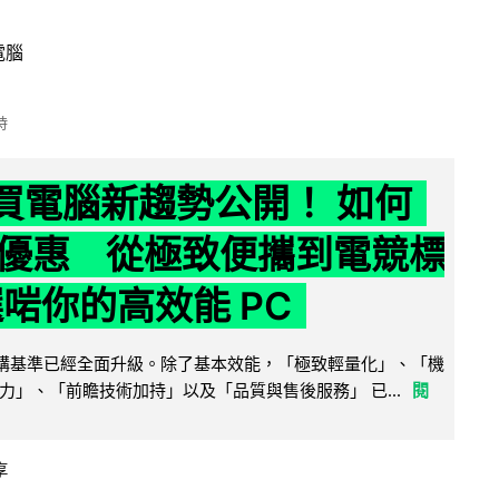
電腦
時
6 買電腦新趨勢公開！ 如何
優惠 從極致便攜到電競標
選啱你的高效能 PC
腦選購基準已經全面升級。除了基本效能，「極致輕量化」、「機
力」、「前瞻技術加持」以及「品質與售後服務」 已...
閱
享