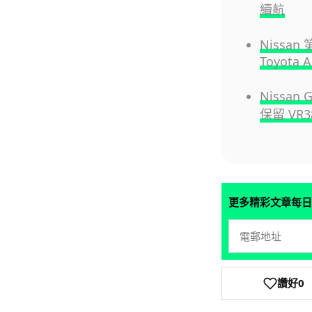
續航
Nissan
Toyota A
Nissa
保留 VR
更多精彩文章每日
讚好
0