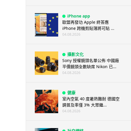
iPhone app
歐盟再發功 Apple 終答應
iPhone 跨機剪貼簿將可貼 ...
04.08.2026
攝影文化
Sony 授權鏡頭名單公佈 中國廠
平價鏡頭全數缺席 Nikon 已...
04.08.2026
健康
室內空氣 40 度暑熱難耐 德國空
調普及率僅 3% 大眾繼...
04.08.2026
社交網絡