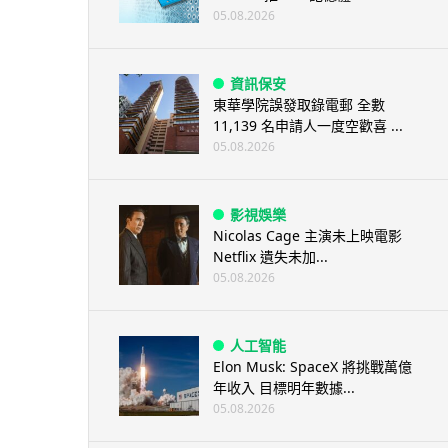
05.08.2026
資訊保安
東華學院誤發取錄電郵 全數
11,139 名申請人一度空歡喜 ...
05.08.2026
影視娛樂
Nicolas Cage 主演未上映電影
Netflix 遺失未加...
05.08.2026
人工智能
Elon Musk: SpaceX 將挑戰萬億
年收入 目標明年數據...
05.08.2026