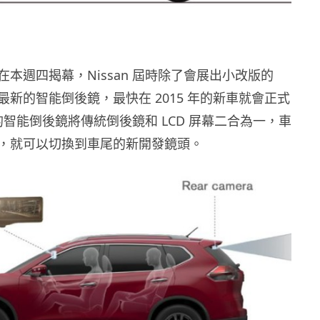
本週四揭幕，Nissan 屆時除了會展出小改版的
示最新的智能倒後鏡，最快在 2015 年的新車就會正式
n 的智能倒後鏡將傳統倒後鏡和 LCD 屏幕二合為一，車
，就可以切換到車尾的新開發鏡頭。