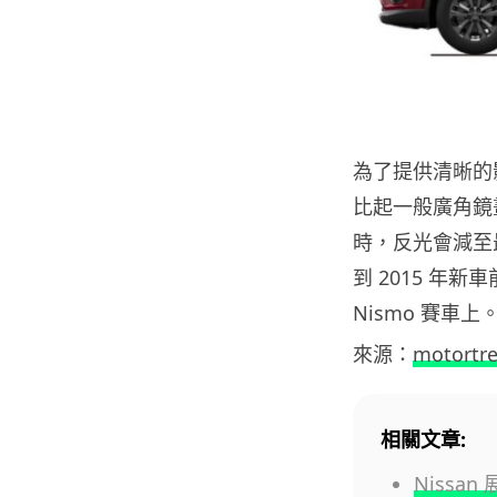
為了提供清晰的影
比起一般廣角鏡畫
時，反光會減至
到 2015 年新車
Nismo 賽車上
來源：
motortr
相關文章:
Nissa