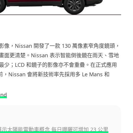
像，Nissan 開發了一款 130 萬像素窄角度鏡頭，
面更清楚。Nissan 表示智能倒後鏡在雨天、雪地
最少；LCD 和鏡子的影像亦不會重疊。在正式應用
前，Nissan 會將新技術率先採用多 Le Mans 和
。
end
n 展示太陽能電動車概念 每日曝曬可增加 23 公里