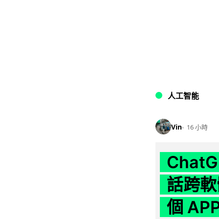
人工智能
Vin
16 小時
Chat
話跨軟
個 AP