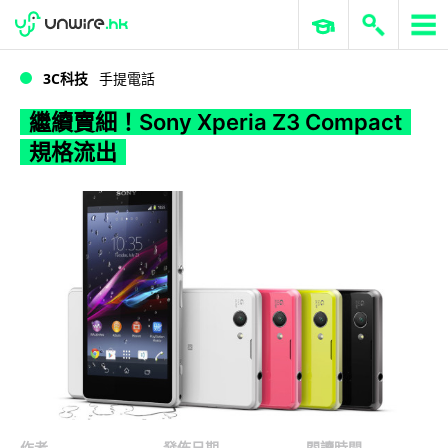
WWDC 2026
GenAI 與雲端科技專區
ERP 與商業 AI
繼續賣細！Sony Xperia Z3 Compact 規格流出
3C科技
手提電話
繼續賣細！Sony Xperia Z3 Compact
規格流出
作者
發佈日期
閱讀時間