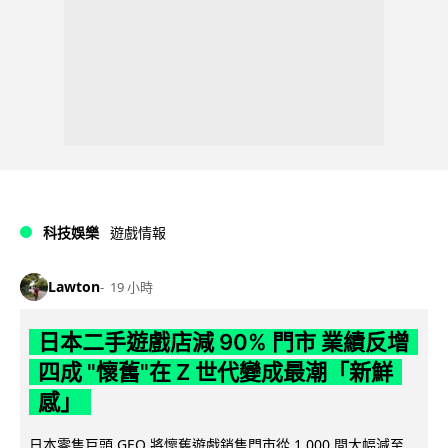
科技娛樂
遊戲情報
Lawton
19 小時
日本二手遊戲店減 90% 門市 業績反增
四成 "懷舊"在 Z 世代變成最潮「新鮮
感」
日本零售巨頭 GEO 將懷舊遊戲銷售門市從 1,000 間大幅減至