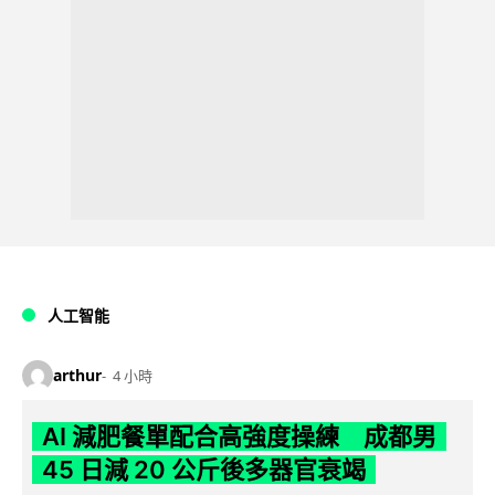
人工智能
arthur
4 小時
AI 減肥餐單配合高強度操練 成都男
45 日減 20 公斤後多器官衰竭