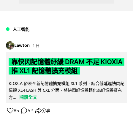
人工智能
Lawton
1 日
靠快閃記憶體紓緩 DRAM 不足 KIOXIA
推 XL1 記憶體擴充模組
KIOXIA 發表全新記憶體擴充模組 XL1 系列，結合低延遲快閃記
憶體 XL-FLASH 與 CXL 介面，將快閃記憶體轉化為記憶體擴充
閱讀全文
方...
85
5
分享
↗