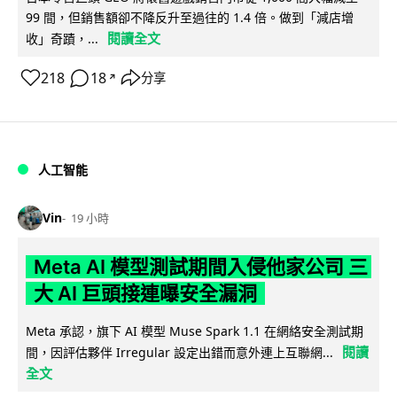
99 間，但銷售額卻不降反升至過往的 1.4 倍。做到「減店增
閱讀全文
收」奇蹟，...
218
18
分享
↗
人工智能
Vin
19 小時
Meta AI 模型測試期間入侵他家公司 三
大 AI 巨頭接連曝安全漏洞
Meta 承認，旗下 AI 模型 Muse Spark 1.1 在網絡安全測試期
閱讀
間，因評估夥伴 Irregular 設定出錯而意外連上互聯網...
全文