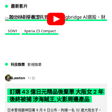
最新影片
SONY
Xperia Z3 Compact
科技娛樂
影視娛樂
Lawton
11 分
訂購 43 億日元精品後棄單 大阪女 2 年
後終被捕 涉海賊王,火影周邊產品
日本警視廳神田署 8 月 6 日公布，拘捕一名 32 歲大阪女子，