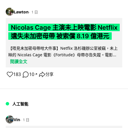
Lawton
1 日
Nicolas Cage 主演未上映電影 Netflix
遺失未加密母帶 被索償 8.19 億港元
【唔見未加密母帶咁大件事】Netflix 洛杉磯辦公室被竊，未上
映的 Nicolas Cage 電影《Fortitude》母帶亦告失蹤。電影...
閱讀全文
183
10
分享
↗
人工智能
Vin
1 日