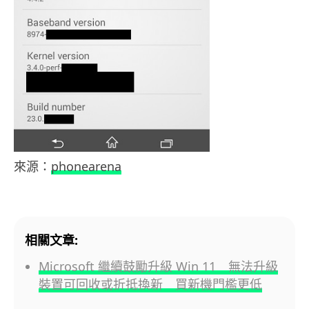
來源：
phonearena
相關文章:
Microsoft 繼續鼓勵升級 Win 11 無法升級
裝置可回收或折抵換新 買新機門檻更低