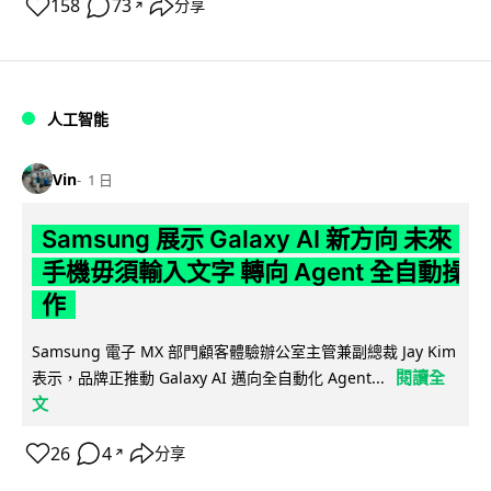
158
73
分享
↗
人工智能
Vin
1 日
Samsung 展示 Galaxy AI 新方向 未來
手機毋須輸入文字 轉向 Agent 全自動操
作
Samsung 電子 MX 部門顧客體驗辦公室主管兼副總裁 Jay Kim
閱讀全
表示，品牌正推動 Galaxy AI 邁向全自動化 Agent...
文
26
4
分享
↗