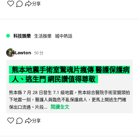
分享
科技娛樂
生活娛樂
城中熱話
Lawton
50 分
熊本地震手術室驚魂片瘋傳 醫護保護病
人、逃生門 網民讚值得尊敬
熊本縣 7 月 28 日發生 7.1 級地震，熊本綜合醫院手術室鏡頭拍
下地震一刻，醫護人員臨危不亂保護病人，更馬上開逃生門確
閱讀全文
保出口流通。片段...
分享