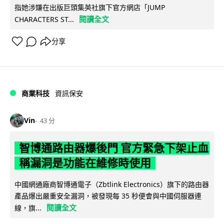
指她涉嫌在出版巨頭集英社旗下官方網店「JUMP
閱讀全文
CHARACTERS ST...
分享
商業科技
資訊保安
Vin
43 分
智博通路由器爆後門 官方緊急下架止血
稱漏洞是功能在維修時使用
中國網通廠商智博通電子（Zbtlink Electronics）旗下的路由器
產品爆出嚴重安全漏洞，被發現每 35 秒便會與中國伺服器連
閱讀全文
線，旗...