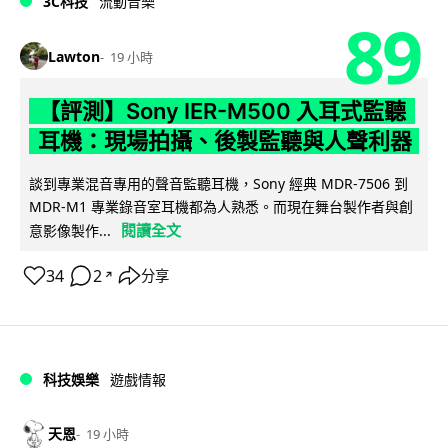
3C科技
流動音樂
89
Lawton
19 小時
【評測】Sony IER-M500 入耳式監聽
耳機：現場拍攝、後製監聽與人聲利器
談到專業混音專用的聲音監聽耳機，Sony 經典 MDR-7506 到
MDR-M1 專業錄音室耳機都為人熟悉。而現在舞台製作者與創
閱讀全文
意影像製作...
34
2
分享
↗
科技娛樂
遊戲情報
天恩
19 小時