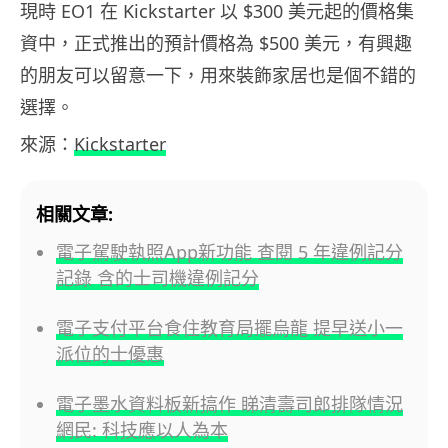
現時 EO1 在 Kickstarter 以 $300 美元起的價格集
資中，正式推出的預計價格為 $500 美元，有興趣
的朋友可以留意一下，用來裝飾家居也是個不錯的
選擇。
來源：
Kickstarter
相關文章:
電子駕駛執照App新功能 查閱 5 年違例記分
記錄 含的士司機違例記分
電子支付平台食住教育局擺烏龍 提早送小一
派位的士優惠
電子墨水資料板新搞作 睇清壽司郎排隊情況
網民: 科技應以人為本