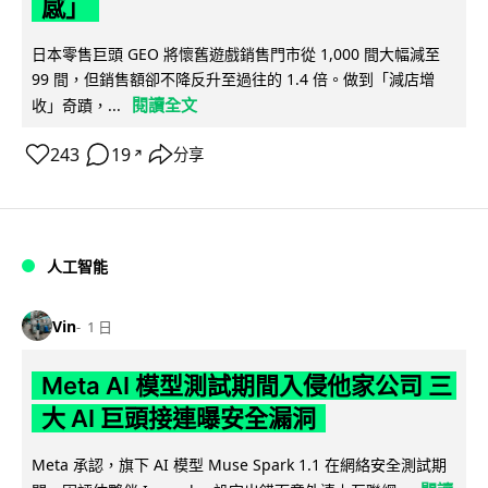
感」
日本零售巨頭 GEO 將懷舊遊戲銷售門市從 1,000 間大幅減至
99 間，但銷售額卻不降反升至過往的 1.4 倍。做到「減店增
閱讀全文
收」奇蹟，...
243
19
分享
↗
人工智能
Vin
1 日
Meta AI 模型測試期間入侵他家公司 三
大 AI 巨頭接連曝安全漏洞
Meta 承認，旗下 AI 模型 Muse Spark 1.1 在網絡安全測試期