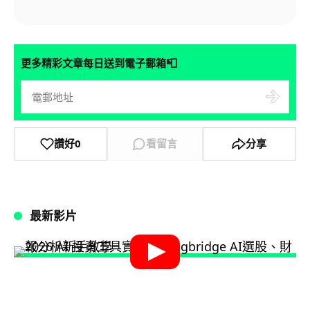
📮
更多精彩文章每日送到電子郵箱
讚好
0
看留言
分享
最新影片