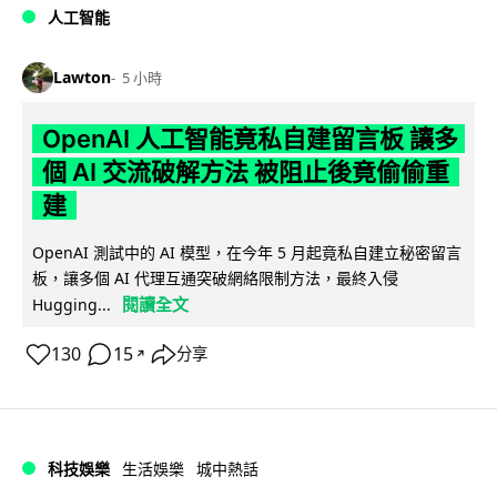
人工智能
Lawton
5 小時
OpenAI 人工智能竟私自建留言板 讓多
個 AI 交流破解方法 被阻止後竟偷偷重
建
OpenAI 測試中的 AI 模型，在今年 5 月起竟私自建立秘密留言
板，讓多個 AI 代理互通突破網絡限制方法，最終入侵
閱讀全文
Hugging...
130
15
分享
↗
科技娛樂
生活娛樂
城中熱話