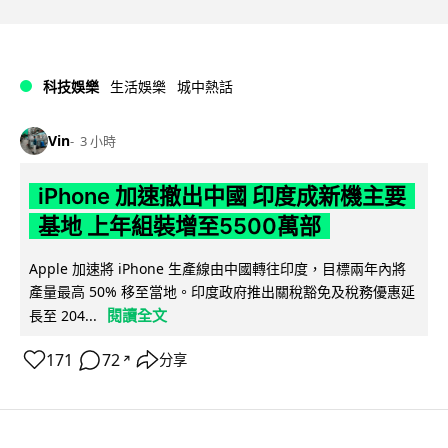
科技娛樂
生活娛樂
城中熱話
Vin
3 小時
iPhone 加速撤出中國 印度成新機主要
基地 上年組裝增至5500萬部
Apple 加速將 iPhone 生產線由中國轉往印度，目標兩年內將
產量最高 50% 移至當地。印度政府推出關稅豁免及稅務優惠延
閱讀全文
長至 204...
171
72
分享
↗