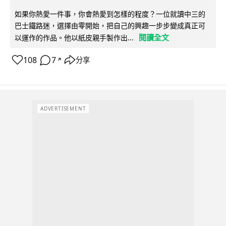
如果你熱愛一件事，你會熱愛到怎樣的程度？一位就讀中三的
巴士鐵路迷，選擇由零開始，把自己的興趣一步步變成真正可
閱讀全文
以運作的作品。他以紙皮親手製作出...
108
7
分享
↗
ADVERTISEMENT