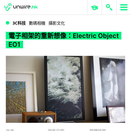
WWDC 2026
GenAI 與雲端科技專區
ERP 與商業 AI
電子相架的重新想像：Electric Object EO1
3C科技
數碼相機
攝影文化
電子相架的重新想像：Electric Object
EO1
作者
發佈日期
閱讀時間