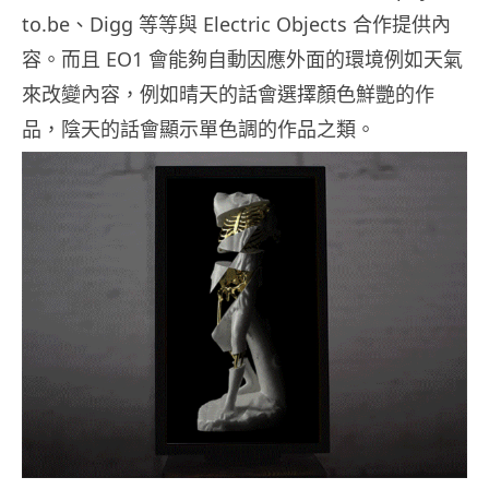
to.be、Digg 等等與 Electric Objects 合作提供內
容。而且 EO1 會能夠自動因應外面的環境例如天氣
來改變內容，例如晴天的話會選擇顏色鮮艷的作
品，陰天的話會顯示單色調的作品之類。