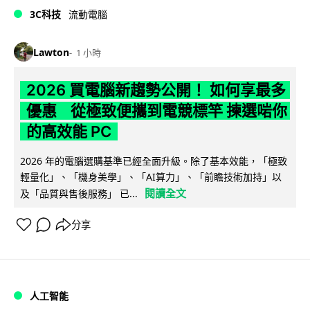
3C科技
流動電腦
Lawton
1 小時
2026 買電腦新趨勢公開！ 如何享最多
優惠 從極致便攜到電競標竿 揀選啱你
的高效能 PC
2026 年的電腦選購基準已經全面升級。除了基本效能，「極致
輕量化」、「機身美學」、「AI算力」、「前瞻技術加持」以
閱讀全文
及「品質與售後服務」 已...
分享
人工智能