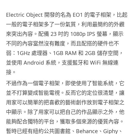
Electric Object 開發的名為 EO1 的電子相架，比起
一般的電子相架多了一份氣質，利用最簡約的外觀
來突出內容。配備 23 吋的 1080p IPS 螢幕，顯示
不同的內容當然沒有難度，而且配搭的硬件也不
弱：1GHz 處理器、1GB RAM 和 2GB 儲存空間，
並使用 Android 系統，支援藍牙和 WiFi 無線連
接。
不過作為一個電子相架，即使使用了智能系統，它
並不打算變成智能電視。反而它的定位很清楚，讓
用家可以簡單的把喜歡的藝術創作放到電子相架之
中顯示。除了用家可以把自己的作品顯示之外，他
能夠配合獨特的平台，獲取多個來源的優質內容。
暫時已經有紐約公共圖書館、Behance、Giphy、