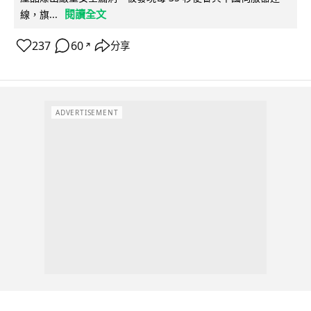
閱讀全文
線，旗...
237
60
分享
↗
ADVERTISEMENT