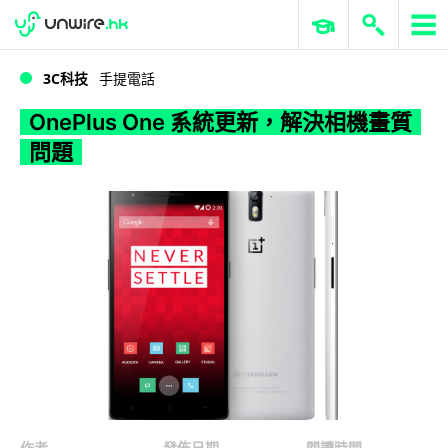
WWDC 2026
GenAI 與雲端科技專區
ERP 與商業 AI
OnePlus One 系統更新，解決相機畫質問題
3C科技
手提電話
OnePlus One 系統更新，解決相機畫質
問題
作者
發佈日期
閱讀時間