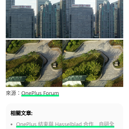
來源：
OnePlus Forum
相關文章:
OnePlus 結束與 Hasselblad 合作 自研全