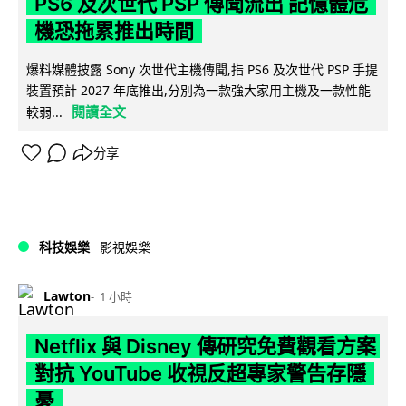
PS6 及次世代 PSP 傳聞流出 記憶體危
機恐拖累推出時間
爆料媒體披露 Sony 次世代主機傳聞,指 PS6 及次世代 PSP 手提
裝置預計 2027 年底推出,分別為一款強大家用主機及一款性能
閱讀全文
較弱...
分享
科技娛樂
影視娛樂
Lawton
1 小時
Netflix 與 Disney 傳研究免費觀看方案
對抗 YouTube 收視反超專家警告存隱
憂