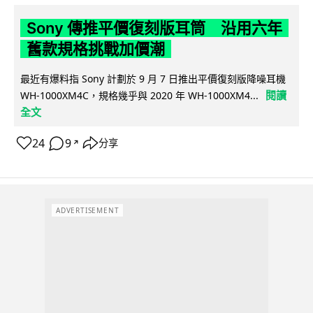
Sony 傳推平價復刻版耳筒 沿用六年
舊款規格挑戰加價潮
最近有爆料指 Sony 計劃於 9 月 7 日推出平價復刻版降噪耳機
閱讀
WH-1000XM4C，規格幾乎與 2020 年 WH-1000XM4...
全文
24
9
分享
↗
ADVERTISEMENT