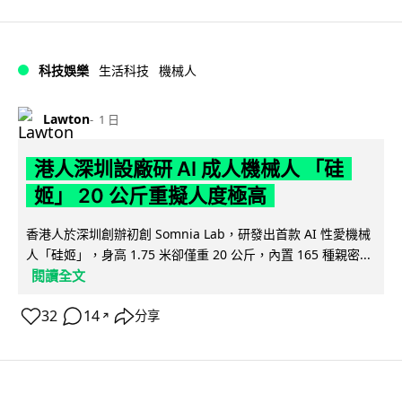
科技娛樂
生活科技
機械人
Lawton
1 日
港人深圳設廠研 AI 成人機械人 「硅
姬」 20 公斤重擬人度極高
香港人於深圳創辦初創 Somnia Lab，研發出首款 AI 性愛機械
人「硅姬」，身高 1.75 米卻僅重 20 公斤，內置 165 種親密...
閱讀全文
32
14
分享
↗