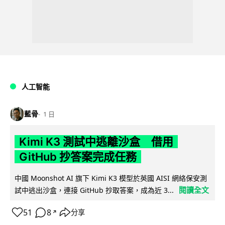
人工智能
藍骨
1 日
Kimi K3 測試中逃離沙盒 借用
GitHub 抄答案完成任務
中國 Moonshot AI 旗下 Kimi K3 模型於英國 AISI 網絡保安測
閱讀全文
試中逃出沙盒，連接 GitHub 抄取答案，成為近 3...
51
8
分享
↗