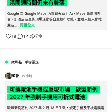
港開通時間仍未有着落
Google 為 Google Maps 內置聊天助手 Ask Maps 新增叫外
賣、訂酒店及查詢現場活動等自主執行功能，並引入個人化推
閱讀全文
薦及...
18
1
分享
↗
3C科技
手提電話
藍骨
19 小時
可換電池手機或重現市場 歐盟新例
2027 年強制手機用可拆式電池
歐盟新例將於 2027 年 2 月 18 日生效，規定手機及平板電腦電