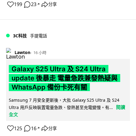
199
23
分享
↗
3C科技
手提電話
Lawton
16 小時
Galaxy S25 Ultra 及 S24 Ultra
update 後暴走 電量急跌兼發熱疑與
WhatsApp 備份卡死有關
Samsung 7 月安全更新後，大批 Galaxy S25 Ultra 及 S24
閱讀
Ultra 用戶反映裝置電量急跌、發熱甚至充電變慢。有...
全文
125
16
分享
↗