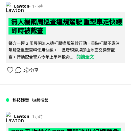
Lawton
1 小時
無人機兩周巡查違規駕駛 重型車走快線
即時被截查
警方一連 2 周展開無人機打擊違規駕駛行動，重點打擊不專注
駕駛及重型車輛使用快線，一旦發現違規即由地面交通警截
閱讀全文
查。行動配合警方今年上半年致命...
分享
科技娛樂
遊戲情報
Lawton
1 小時