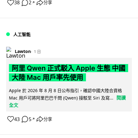
38
2
分享
↗
人工智能
Lawton
1 日
阿里 Qwen 正式駁入 Apple 生態 中國
大陸 Mac 用戶率先使用
Apple 於 2026 年 8 月 8 日公布指引，確認中國大陸合資格
閱讀
Mac 用戶可將阿里巴巴千問 (Qwen) 接駁至 Siri 及寫...
全文
43
5
分享
↗