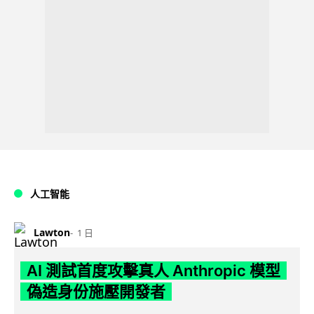
人工智能
Lawton
1 日
AI 測試首度攻擊真人 Anthropic 模型
偽造身份施壓開發者