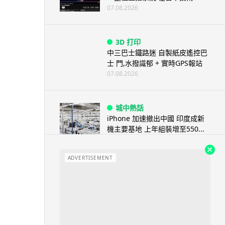
07.08.2026
3D 打印
中三巴士鐵路迷 自製紙皮遙控巴
士 門,水撥識郁 + 實時GPS報站
07.08.2026
城中熱話
iPhone 加速撤出中國 印度成新
機主要基地 上年組裝增至550...
07.08.2026
ADVERTISEMENT
人工智能
OpenAI 人工智能竟私自建留言
板 讓多個 AI 交流破解方法 ...
07.08.2026