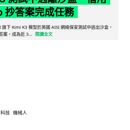
ub 抄答案完成任務
 AI 旗下 Kimi K3 模型於英國 AISI 網絡保安測試中逃出沙盒，
取答案，成為近 3...
閱讀全文
活科技
機械人