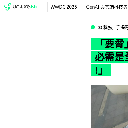
WWDC 2026
GenAI 與雲端科技
「要脅」Apple 
3C科技
手提
「要脅」
必需是全
!」