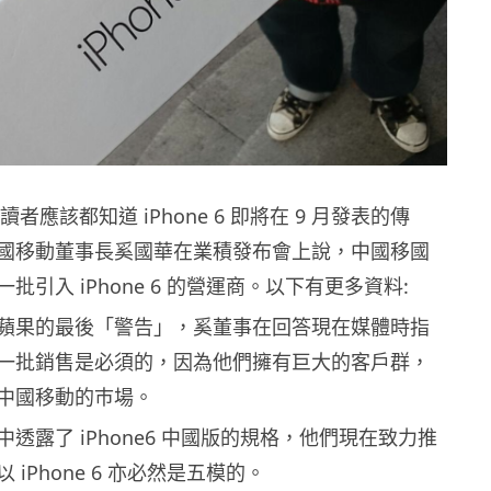
hk 讀者應該都知道 iPhone 6 即將在 9 月發表的傳
國移動董事長奚國華在業積發布會上說，中國移國
批引入 iPhone 6 的營運商。以下有更多資料:
蘋果的最後「警告」，奚董事在回答現在媒體時指
一批銷售是必須的，因為他們擁有巨大的客戶群，
中國移動的巿場。
透露了 iPhone6 中國版的規格，他們現在致力推
iPhone 6 亦必然是五模的。