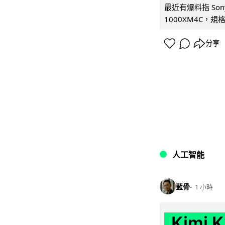
最近有爆料指 Son
1000XM4C，規格幾
分享
人工智能
藍骨
1 小時
Kimi