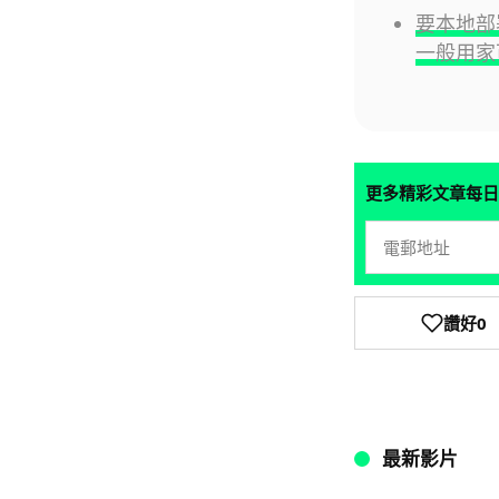
要本地部署
一般用家
更多精彩文章每日
讚好
0
最新影片