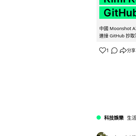
GitH
中國 Moonshot
連接 GitHub 抄
1
分享
科技娛樂
生