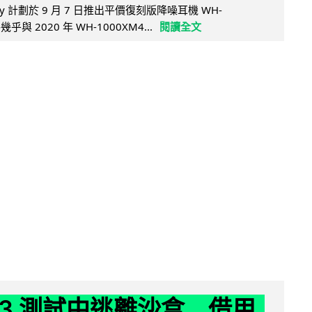
y 計劃於 9 月 7 日推出平價復刻版降噪耳機 WH-
乎與 2020 年 WH-1000XM4...
閱讀全文
 K3 測試中逃離沙盒 借用