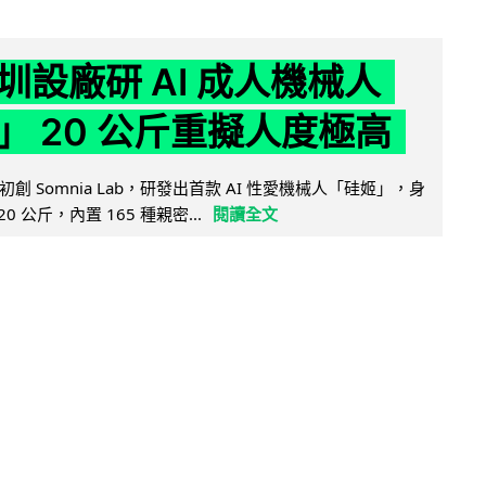
圳設廠研 AI 成人機械人
」 20 公斤重擬人度極高
創 Somnia Lab，研發出首款 AI 性愛機械人「硅姬」，身
20 公斤，內置 165 種親密...
閱讀全文