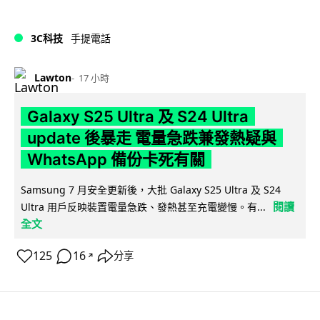
3C科技
手提電話
Lawton
17 小時
Galaxy S25 Ultra 及 S24 Ultra
update 後暴走 電量急跌兼發熱疑與
WhatsApp 備份卡死有關
Samsung 7 月安全更新後，大批 Galaxy S25 Ultra 及 S24
閱讀
Ultra 用戶反映裝置電量急跌、發熱甚至充電變慢。有...
全文
125
16
分享
↗