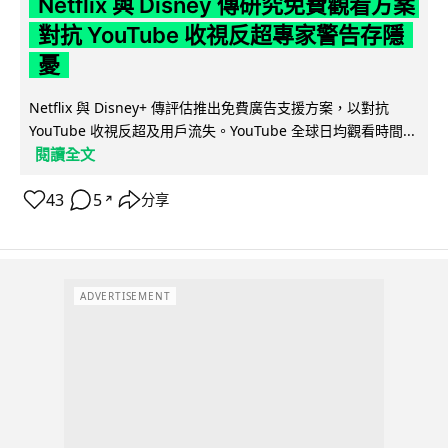
Netflix 與 Disney 傳研究免費觀看方案
對抗 YouTube 收視反超專家警告存隱
憂
Netflix 與 Disney+ 傳評估推出免費廣告支援方案，以對抗
YouTube 收視反超及用戶流失。YouTube 全球日均觀看時間...
閱讀全文
43
5
分享
↗
ADVERTISEMENT