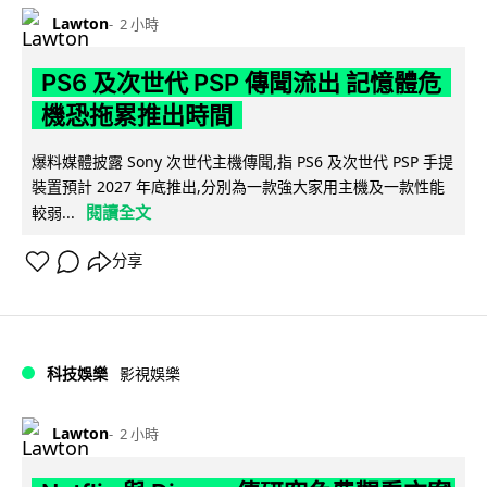
Lawton
2 小時
PS6 及次世代 PSP 傳聞流出 記憶體危
機恐拖累推出時間
爆料媒體披露 Sony 次世代主機傳聞,指 PS6 及次世代 PSP 手提
裝置預計 2027 年底推出,分別為一款強大家用主機及一款性能
閱讀全文
較弱...
分享
科技娛樂
影視娛樂
Lawton
2 小時