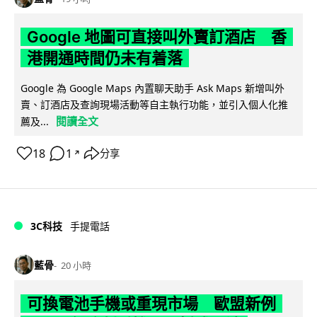
Google 地圖可直接叫外賣訂酒店 香
港開通時間仍未有着落
Google 為 Google Maps 內置聊天助手 Ask Maps 新增叫外
賣、訂酒店及查詢現場活動等自主執行功能，並引入個人化推
閱讀全文
薦及...
18
1
分享
↗
3C科技
手提電話
藍骨
20 小時
可換電池手機或重現市場 歐盟新例