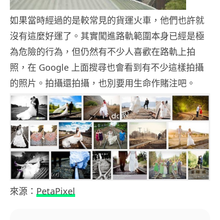
如果當時經過的是較常見的貨運火車，他們也許就
沒有這麼好運了。其實闖進路軌範圍本身已經是極
為危險的行為，但仍然有不少人喜歡在路軌上拍
照，在 Google 上面搜尋也會看到有不少這樣拍攝
的照片。拍攝還拍攝，也別要用生命作賭注吧。
來源：
PetaPixel