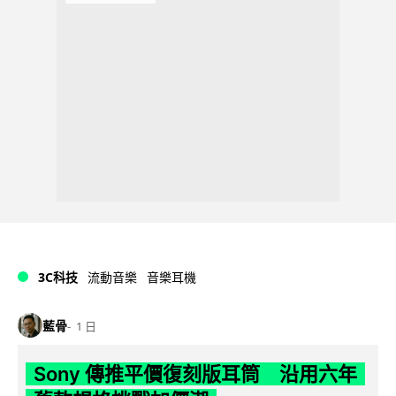
3C科技
流動音樂
音樂耳機
藍骨
1 日
Sony 傳推平價復刻版耳筒 沿用六年