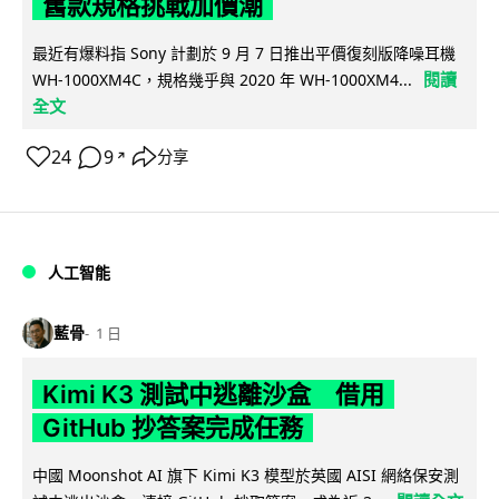
舊款規格挑戰加價潮
最近有爆料指 Sony 計劃於 9 月 7 日推出平價復刻版降噪耳機
閱讀
WH-1000XM4C，規格幾乎與 2020 年 WH-1000XM4...
全文
24
9
分享
↗
人工智能
藍骨
1 日
Kimi K3 測試中逃離沙盒 借用
GitHub 抄答案完成任務
中國 Moonshot AI 旗下 Kimi K3 模型於英國 AISI 網絡保安測