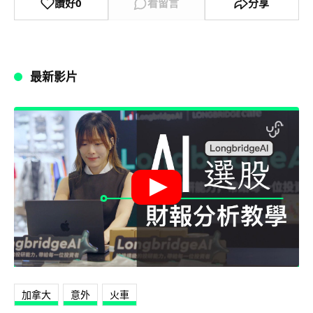
讚好
0
看留言
分享
最新影片
加拿大
意外
火車