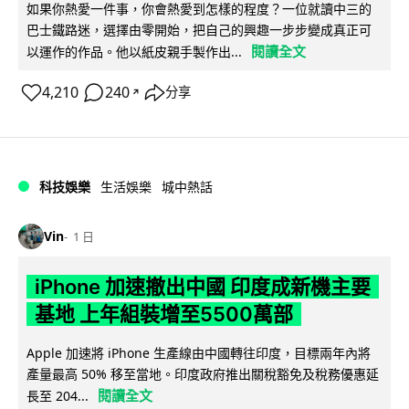
如果你熱愛一件事，你會熱愛到怎樣的程度？一位就讀中三的
巴士鐵路迷，選擇由零開始，把自己的興趣一步步變成真正可
閱讀全文
以運作的作品。他以紙皮親手製作出...
4,210
240
分享
↗
科技娛樂
生活娛樂
城中熱話
Vin
1 日
iPhone 加速撤出中國 印度成新機主要
基地 上年組裝增至5500萬部
Apple 加速將 iPhone 生產線由中國轉往印度，目標兩年內將
產量最高 50% 移至當地。印度政府推出關稅豁免及稅務優惠延
閱讀全文
長至 204...