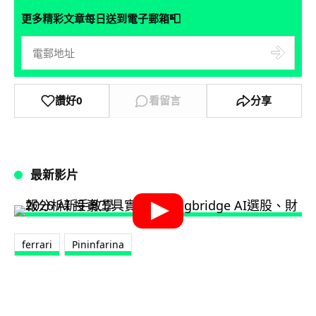
📮
更多精彩文章每日送到電子郵箱
讚好
0
看留言
分享
最新影片
ferrari
Pininfarina