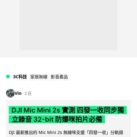
3C科技
家居無線
影音產品
Vin
2 日
DJI Mic Mini 2s 實測 四發一收同步獨
立錄音 32-bit 防爆咪拍片必備
DJI 最新推出的 Mic Mini 2s 無線咪支援「四發一收」分軌錄