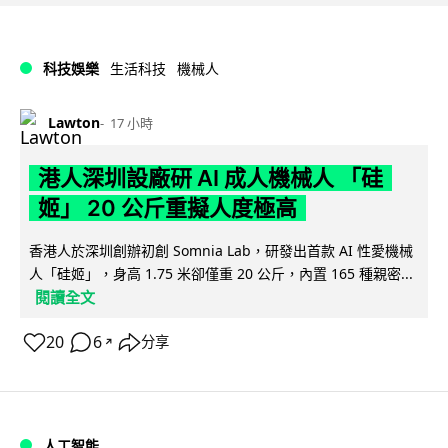
科技娛樂
生活科技
機械人
Lawton
17 小時
港人深圳設廠研 AI 成人機械人 「硅
姬」 20 公斤重擬人度極高
香港人於深圳創辦初創 Somnia Lab，研發出首款 AI 性愛機械
人「硅姬」，身高 1.75 米卻僅重 20 公斤，內置 165 種親密...
閱讀全文
20
6
分享
↗
人工智能