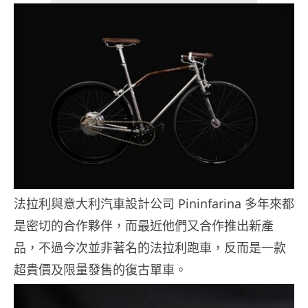
法拉利與意大利汽車設計公司 Pininfarina 多年來都
是密切的合作夥伴，而最近他們又合作推出新產
品，不過今次並非著名的法拉利跑車，反而是一款
超貴價及限量發售的復古單車。