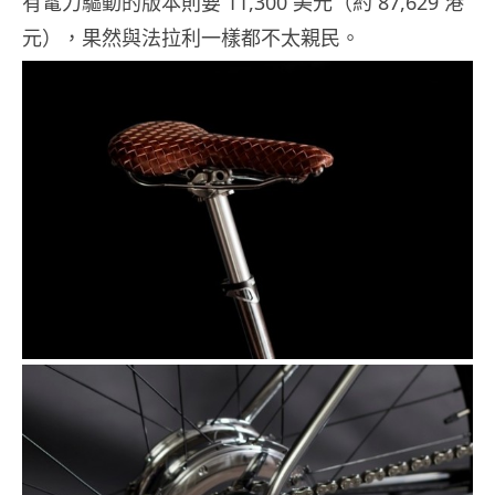
有電力驅動的版本則要 11,300 美元（約 87,629 港
元），果然與法拉利一樣都不太親民。