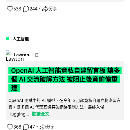
533
244
分享
↗
人工智能
Lawton
1 日
OpenAI 人工智能竟私自建留言板 讓多
個 AI 交流破解方法 被阻止後竟偷偷重
建
OpenAI 測試中的 AI 模型，在今年 5 月起竟私自建立秘密留言
板，讓多個 AI 代理互通突破網絡限制方法，最終入侵
閱讀全文
Hugging...
368
47
分享
↗