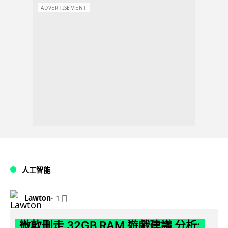
ADVERTISEMENT
人工智能
Lawton
1 日
微軟刪走 32GB RAM 遊戲建議 分析: