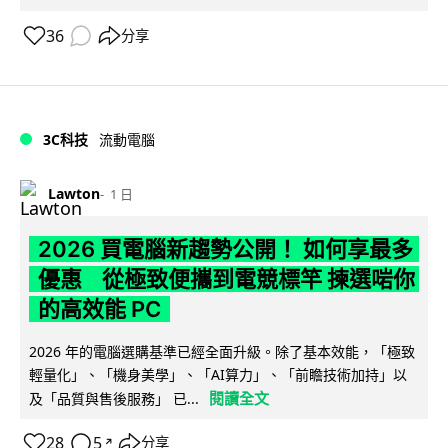
36
分享
3C科技
流動電腦
Lawton
1 日
2026 買電腦新趨勢公開！ 如何享最多
優惠 從極致便攜到電競標竿 揀選啱你
的高效能 PC
2026 年的電腦選購基準已經全面升級。除了基本效能，「極致
輕量化」、「機身美學」、「AI算力」、「前瞻技術加持」以
閱讀全文
及「品質與售後服務」 已...
28
5
分享
↗