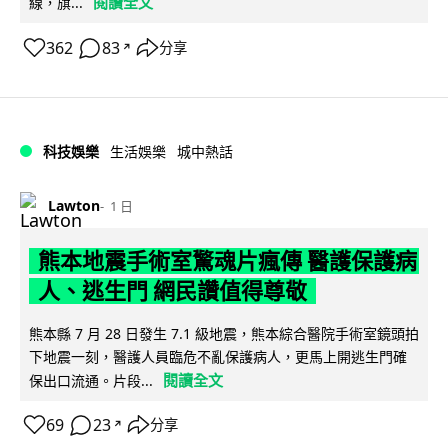
閱讀全文
線，旗...
362
83
分享
↗
科技娛樂
生活娛樂
城中熱話
Lawton
1 日
熊本地震手術室驚魂片瘋傳 醫護保護病
人、逃生門 網民讚值得尊敬
熊本縣 7 月 28 日發生 7.1 級地震，熊本綜合醫院手術室鏡頭拍
下地震一刻，醫護人員臨危不亂保護病人，更馬上開逃生門確
閱讀全文
保出口流通。片段...
69
23
分享
↗