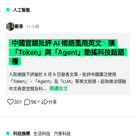
人工智能
藍骨
11 小時
中國官媒批評 AI 術語濫用英文 稱
「Token」與「Agent」動搖科技話語
權
人民網旗下評論於 8 月 6 日發表文章，批評中國廣泛使用
「Token」、「Agent」及「LLM」等英文術語，認為做法侵蝕
閱讀全文
中文表意空間及科...
301
96
分享
↗
科技娛樂
生活科技
汽車科技